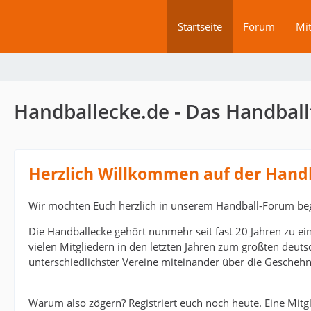
Startseite
Forum
Mit
Handballecke.de - Das Handball
Herzlich Willkommen auf der Hand
Wir möchten Euch herzlich in unserem Handball-Forum be
Die Handballecke gehört nunmehr seit fast 20 Jahren zu ei
vielen Mitgliedern in den letzten Jahren zum größten deut
unterschiedlichster Vereine miteinander über die Geschehn
Warum also zögern? Registriert euch noch heute. Eine Mitgli