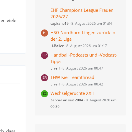
EHF Champions League Frauen
2026/27
en viele
capitano19
8. August 2026 um 01:34
HSG Nordhorn-Lingen zurück in
der 2. Liga
H.Baller
8. August 2026 um 01:17
Handball-Podcasts und -Vodcast-
Tipps
Erreff
8. August 2026 um 00:47
THW Kiel Teamthread
Erreff
8. August 2026 um 00:42
Wechselgerüchte XXII
Zebra-Fan seit 2004
8. August 2026 um
00:39
ch, dass