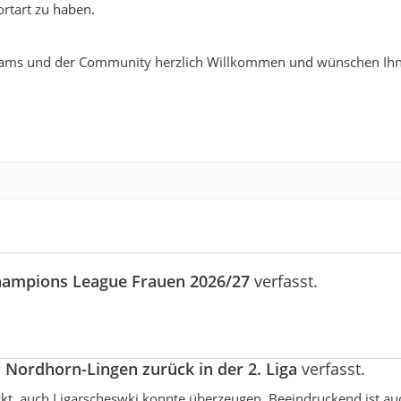
rtart zu haben.
ams und der Community herzlich Willkommen und wünschen Ihn
ampions League Frauen 2026/27
verfasst.
Nordhorn-Lingen zurück in der 2. Liga
verfasst.
t, auch Ligarscheswki konnte überzeugen. Beeindruckend ist au