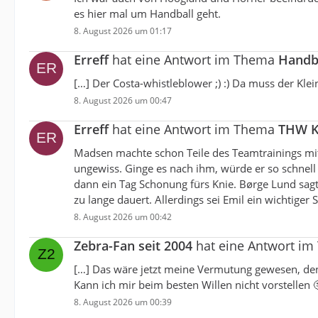
es hier mal um Handball geht.
8. August 2026 um 01:17
Erreff
hat eine Antwort im Thema
Handba
[…] Der Costa-whistleblower ;) :) Da muss der Klein
8. August 2026 um 00:47
Erreff
hat eine Antwort im Thema
THW K
Madsen machte schon Teile des Teamtrainings mit, f
ungewiss. Ginge es nach ihm, würde er so schnell
dann ein Tag Schonung fürs Knie. Børge Lund sagt 
zu lange dauert. Allerdings sei Emil ein wichtige
8. August 2026 um 00:42
Zebra-Fan seit 2004
hat eine Antwort i
[…] Das wäre jetzt meine Vermutung gewesen, de
Kann ich mir beim besten Willen nicht vorstellen 
8. August 2026 um 00:39