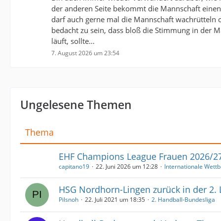
der anderen Seite bekommt die Mannschaft einen Ei
darf auch gerne mal die Mannschaft wachrütteln o
bedacht zu sein, dass bloß die Stimmung in der M
läuft, sollte…
7. August 2026 um 23:54
Ungelesene Themen
Thema
EHF Champions League Frauen 2026/2
capitano19
22. Juni 2026 um 12:28
Internationale Wett
HSG Nordhorn-Lingen zurück in der 2. 
Pilsnoh
22. Juli 2021 um 18:35
2. Handball-Bundesliga