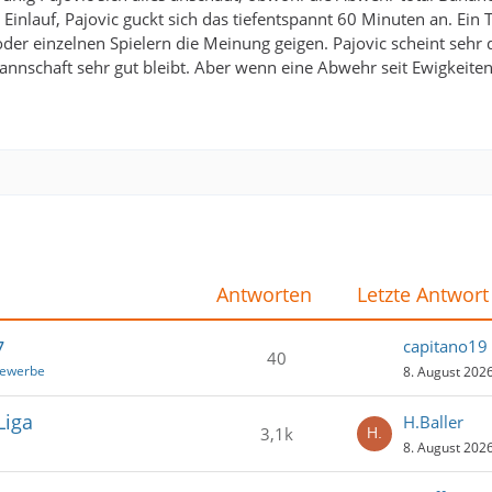
nlauf, Pajovic guckt sich das tiefentspannt 60 Minuten an. Ein T
der einzelnen Spielern die Meinung geigen. Pajovic scheint sehr 
annschaft sehr gut bleibt. Aber wenn eine Abwehr seit Ewigkeiten
Antworten
Letzte Antwort
7
capitano19
40
bewerbe
8. August 202
Liga
H.Baller
3,1k
8. August 202