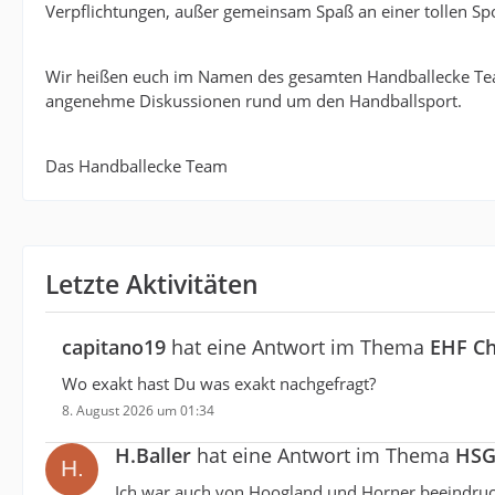
Verpflichtungen, außer gemeinsam Spaß an einer tollen Spo
Wir heißen euch im Namen des gesamten Handballecke Te
angenehme Diskussionen rund um den Handballsport.
Das Handballecke Team
Letzte Aktivitäten
capitano19
hat eine Antwort im Thema
EHF Ch
Wo exakt hast Du was exakt nachgefragt?
8. August 2026 um 01:34
H.Baller
hat eine Antwort im Thema
HSG 
Ich war auch von Hoogland und Horner beeindruck