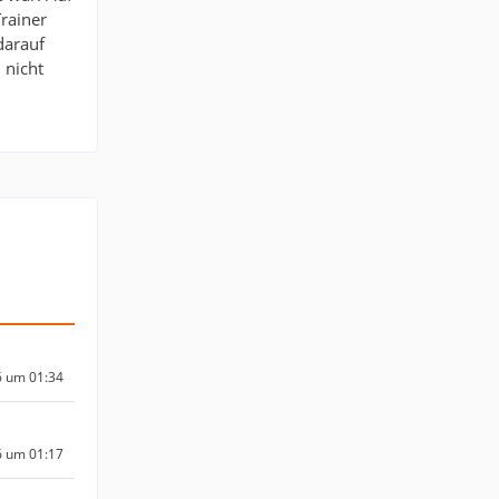
rainer
darauf
 nicht
6 um 01:34
6 um 01:17