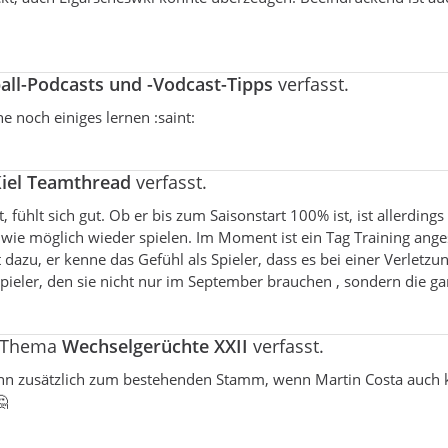
ll-Podcasts und -Vodcast-Tipps
verfasst.
e noch einiges lernen :saint:
iel Teamthread
verfasst.
ühlt sich gut. Ob er bis zum Saisonstart 100% ist, ist allerdings
 wie möglich wieder spielen. Im Moment ist ein Tag Training ang
dazu, er kenne das Gefühl als Spieler, dass es bei einer Verletz
r Spieler, den sie nicht nur im September brauchen , sondern die g
m Thema
Wechselgerüchte XXII
verfasst.
nn zusätzlich zum bestehenden Stamm, wenn Martin Costa auch 
🤔