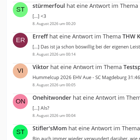
stürmerfoul
hat eine Antwort im Thema
[…] <3
8. August 2026 um 00:20
Erreff
hat eine Antwort im Thema
THW K
[…] Das ist ja schon böswillig bei der eigenen Lei
8. August 2026 um 00:14
Viktor
hat eine Antwort im Thema
Tests
Hummelcup 2026 EHV Aue - SC Magdeburg 31:4
8. August 2026 um 00:05
Onehitwonder
hat eine Antwort im The
[…] Als?
8. August 2026 um 00:04
Stifler'sMom
hat eine Antwort im Them
Bin auch immer wieder verwundert darüber, wie ru