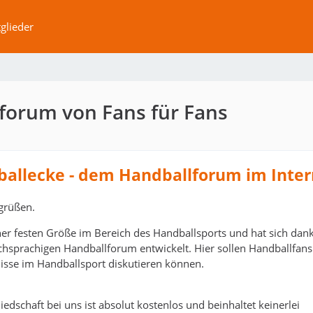
glieder
forum von Fans für Fans
ballecke - dem Handballforum im Inter
grüßen.
ner festen Größe im Bereich des Handballsports und hat sich dank
schsprachigen Handballforum entwickelt. Hier sollen Handballfans
isse im Handballsport diskutieren können.
edschaft bei uns ist absolut kostenlos und beinhaltet keinerlei