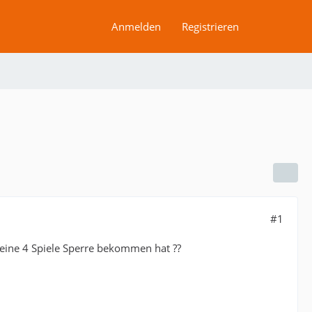
Anmelden
Registrieren
#1
eine 4 Spiele Sperre bekommen hat ??