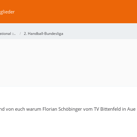
glieder
ational ::..
2. Handball-Bundesliga
nd von euch warum Florian Schöbinger vom TV Bittenfeld in Aue 