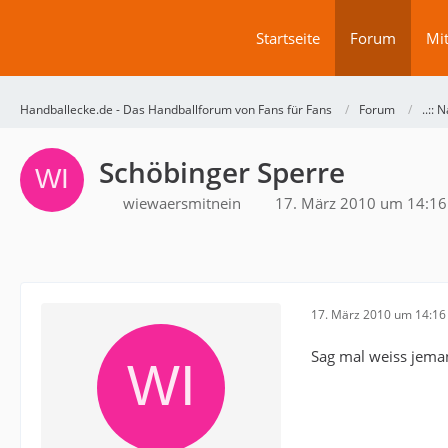
Startseite
Forum
Mit
Handballecke.de - Das Handballforum von Fans für Fans
Forum
..:: N
Schöbinger Sperre
wiewaersmitnein
17. März 2010 um 14:16
17. März 2010 um 14:16
Sag mal weiss jema