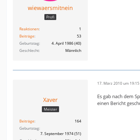
wiewaersmitnein
Profi
Reaktionen
1
Beiträge
53
Geburtstag
4. April 1986 (40)
Geschlecht
Männlich
17. März 2010 um 19:15
Es gab nach dem Spi
Xaver
einen Bericht gesch
Meister
Beiträge
164
Geburtstag
7. September 1974 (51)