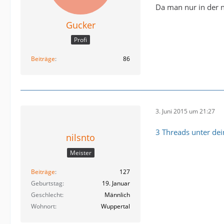
Da man nur in der n
Gucker
Profi
Beiträge
86
3. Juni 2015 um 21:27
3 Threads unter de
nilsnto
Meister
Beiträge
127
Geburtstag
19. Januar
Geschlecht
Männlich
Wohnort
Wuppertal