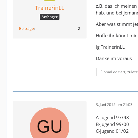
z.B. das ich meinen
TrainerinLL
hab, und bei jemand
Anfänger
Aber was stimmt jetz
Beiträge
2
Hoffe ihr könnt mir
lg TrainerinLL
Danke im voraus
Einmal editiert, zulet
3. Juni 2015 um 21:03
A-Jugend 97/98
B-Jugend 99/00
C-Jugend 01/02