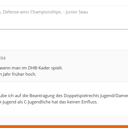
, Defense wins Championships. - Junior Seau
i94
, wenn man im DHB-Kader spielt.
 Jahr früher hoch.
aube ich auf die Beantragung des Doppelspielrechts Jugend/Dame
A-Jugend als C-Jugendliche hat das keinen Einfluss.