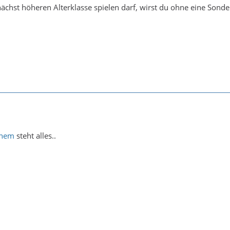
ächst höheren Alterklasse spielen darf, wirst du ohne eine Son
inem
steht alles..