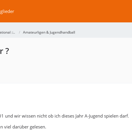
glieder
ational ::..
Amateurligen & Jugendhandball
r ?
1 und wir wissen nicht ob ich dieses Jahr A-Jugend spielen darf.
n viel darüber gelesen.