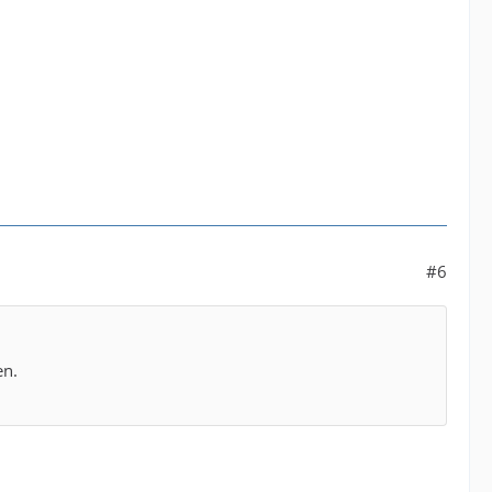
#6
en.