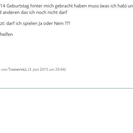
 14 Geburtstag hinter mich gebracht haben muss (was ich hab) und
 anderen das ich noch nicht darf
t: darf ich spielen Ja oder Nein ???
 helfen
zt von
TrainerinLL
(
3. Juni 2015 um 20:44
)