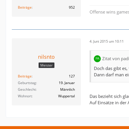
Beiträge
952
Offense wins games
4. Juni 2015 um 10:11
nilsnto
Zitat von pad
Meister
Doch das gibt es
Dann darf man ein
Beiträge
127
Geburtstag
19. Januar
Geschlecht
Männlich
Das bezieht sich gl
Wohnort
Wuppertal
Auf Einsätze in der 