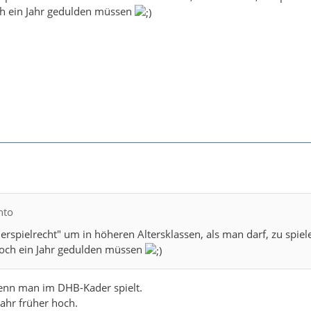
ch ein Jahr gedulden müssen
nto
derspielrecht" um in höheren Altersklassen, als man darf, zu spiel
noch ein Jahr gedulden müssen
wenn man im DHB-Kader spielt.
ahr früher hoch.