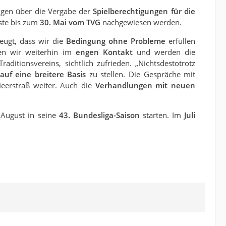
ungen über die Vergabe der
Spielberechtigungen für die
te bis zum
30. Mai vom TVG
nachgewiesen werden.
eugt, dass wir die
Bedingung ohne Probleme
erfüllen
en wir weiterhin im
engen Kontakt
und werden die
ditionsvereins, sichtlich zufrieden. „Nichtsdestotrotz
auf eine breitere Basis
zu stellen. Die Gespräche mit
erstraß weiter. Auch die
Verhandlungen mit neuen
 August in seine
43. Bundesliga-Saison
starten. Im
Juli