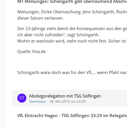
MT Melsungen: Schöngarth gibt überraschend Absch
Melsungen. Dicke Überraschung: Jens Schöngarth, Rückr
dieser Saison verlassen.
Der 23-Jährige zieht damit die Konsequenzen aus den geri
ich aber nicht zufrieden", sagt Schöngarth.
Wohin er wechseln wird, steht noch nicht fest. Sicher is
Quelle: hna.de
Schöngarth wäre doch was für den VfL... wenn Pfahl n
Abstiegsrelegation mit TSG Söflingen
Stenimaus
28. Mai 2012 um 22:06
VfL Eintracht Hagen - TSG Söflingen 33:29 im Relegati