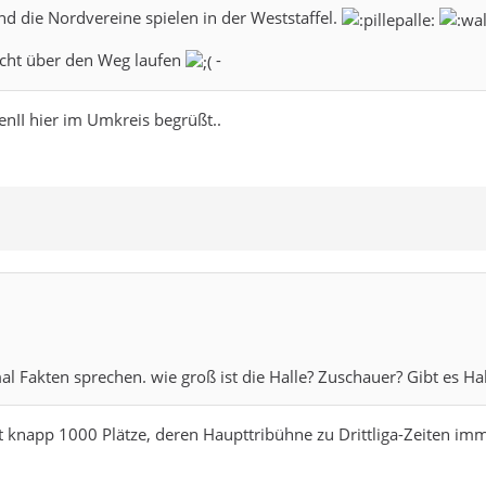
nd die Nordvereine spielen in der Weststaffel.
icht über den Weg laufen
-
nII hier im Umkreis begrüßt..
l Fakten sprechen. wie groß ist die Halle? Zuschauer? Gibt es Hal
hat knapp 1000 Plätze, deren Haupttribühne zu Drittliga-Zeiten i