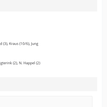
d (3), Kraus (10/6), Jung
igterink (2), N. Happel (2)