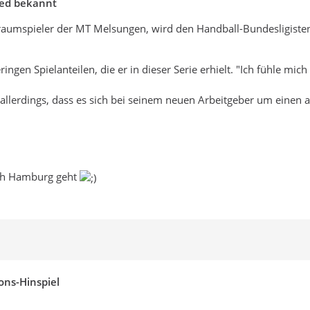
ied bekannt
aumspieler der MT Melsungen, wird den Handball-Bundesligisten
ngen Spielanteilen, die er in dieser Serie erhielt. "Ich fühle mic
t allerdings, dass es sich bei seinem neuen Arbeitgeber um einen a
ach Hamburg geht
ons-Hinspiel