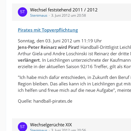
Wechsel feststehend 2011 / 2012
Stenimaus
3. Juni 2012 um 20:58
Pirates mit Topverpflichtung
Sonntag, den 03. Juni 2012 um 11:19 Uhr
Jens-Peter Reinarz wird Pirat!
Handball-Drittligist Leic
Arthur Giela und Andre Loschinski ist Reinarz der drit
verlängert
. In Leichlingen unterzeichnete der Kaufman
erzielte in der aktuellen Saison 92/16 Treffer, gilt als
"Ich habe mich dafür entschieden, in Zukunft den Beruf 
Region bleiben. Das alles kann ich in Leichlingen gut mi
ich helfen und freue mich auf die neue Aufgabe", meinte
Quelle: handball-pirates.de
Wechselgerüchte XIX
Stenimaus
3. Juni 2012 um 20:56