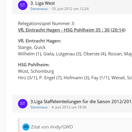
3. Liga West
Stenimaus
10. Juni 2012 um 12:24
Relegationsspiel Nummer 3:
VfL Eintracht Hagen - HSG Pohlheim 35 : 30 (20:14)
VfL Eintracht Hagen:
Stange, Quick
Wilhelm (1), Giela, Lütgenau (3), Oberste (4), Rosian, Maj
HSG Pohlheim:
Wüst, Schomburg
Hirz (3/1), P. Engel (7), Hofmann (3), Fay (1/1), Weisel, Sc
3.Liga Staffeleinteilungen für die Saison 2012/20
Stenimaus
4. Juni 2012 um 18:36
Zitat von Andy/GWD