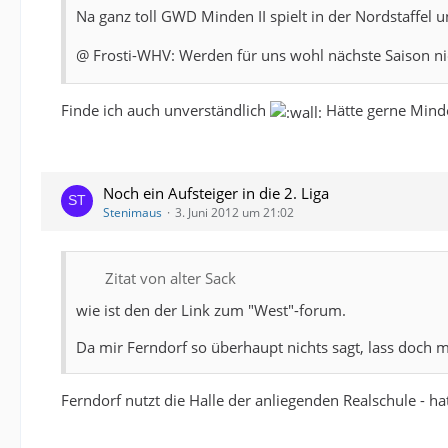
Na ganz toll GWD Minden II spielt in der Nordstaffel u
@ Frosti-WHV: Werden für uns wohl nächste Saison n
Finde ich auch unverständlich
Hätte gerne Minde
Noch ein Aufsteiger in die 2. Liga
Stenimaus
3. Juni 2012 um 21:02
Zitat von alter Sack
wie ist den der Link zum "West"-forum.
Da mir Ferndorf so überhaupt nichts sagt, lass doch ma
Ferndorf nutzt die Halle der anliegenden Realschule - 