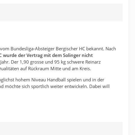
en vom Bundesliga-Absteiger Bergischer HC bekannt. Nach
wurde der Vertrag mit dem Solinger nicht
 Jahr. Der 1,90 grosse und 95 kg schwere Reinarz
r-Qualitäten auf Rückraum Mitte und am Kreis.
möglichst hohem Niveau Handball spielen und in der
nd möchte sich sportlich weiter entwickeln. Dabei will