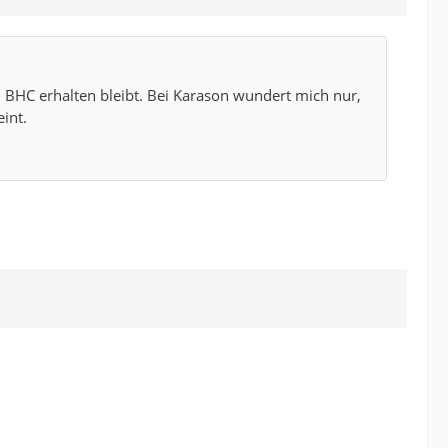
m BHC erhalten bleibt. Bei Karason wundert mich nur,
int.