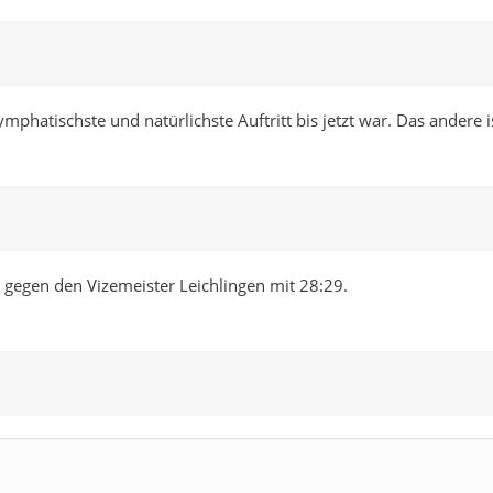
phatischste und natürlichste Auftritt bis jetzt war. Das andere is
t gegen den Vizemeister Leichlingen mit 28:29.