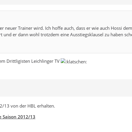
r neuer Trainer wird. Ich hoffe auch, dass er wie auch Hossi de
rt und er dann wohl trotzdem eine Ausstiegsklausel zu haben sche
em Drittligisten Leichlinger TV
012/13 von der HBL erhalten.
ie Saison 2012/13