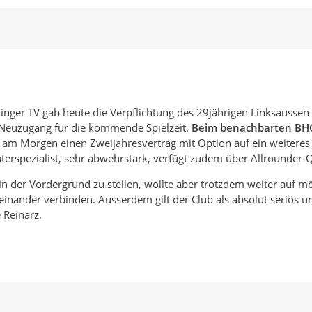
hlinger TV gab heute die Verpflichtung des 29jährigen Linksauss
te Neuzugang für die kommende Spielzeit.
Beim benachbarten BHC 
n am Morgen einen Zweijahresvertrag mit Option auf ein weiteres
 Konterspezialist, sehr abwehrstark, verfügt zudem über Allrounde
in der Vordergrund zu stellen, wollte aber trotzdem weiter auf 
teinander verbinden. Ausserdem gilt der Club als absolut seriös u
 Reinarz.