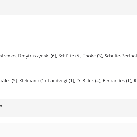
strenko, Dmytruszynski (6), Schütte (5), Thoke (3), Schulte-Berthol
häfer (5), Kleimann (1), Landvogt (1), D. Billek (4), Fernandes (1), R
13