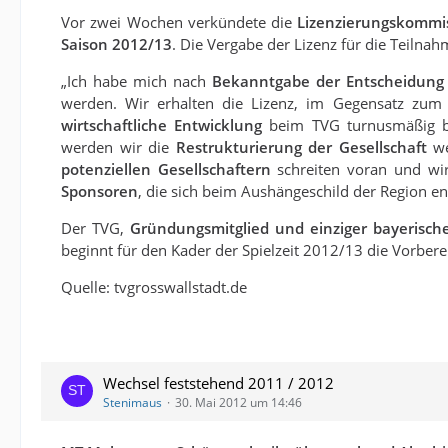
Vor zwei Wochen verkündete die
Lizenzierungskommis
Saison 2012/13
. Die Vergabe der Lizenz für die Teilna
„Ich habe mich nach
Bekanntgabe der Entscheidung
werden. Wir erhalten die Lizenz, im Gegensatz zum l
wirtschaftliche Entwicklung
beim TVG turnusmäßig beri
werden wir die
Restrukturierung der Gesellschaft
we
potenziellen Gesellschaftern
schreiten voran und wi
Sponsoren
, die sich beim Aushängeschild der Region e
Der TVG,
Gründungsmitglied und einziger bayerisch
beginnt für den Kader der Spielzeit 2012/13 die Vorbere
Quelle: tvgrosswallstadt.de
Wechsel feststehend 2011 / 2012
Stenimaus
30. Mai 2012 um 14:46