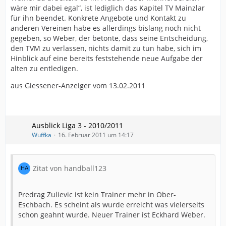
wäre mir dabei egal“, ist lediglich das Kapitel TV Mainzlar
für ihn beendet. Konkrete Angebote und Kontakt zu
anderen Vereinen habe es allerdings bislang noch nicht
gegeben, so Weber, der betonte, dass seine Entscheidung,
den TVM zu verlassen, nichts damit zu tun habe, sich im
Hinblick auf eine bereits feststehende neue Aufgabe der
alten zu entledigen.
aus Giessener-Anzeiger vom 13.02.2011
Ausblick Liga 3 - 2010/2011
Wuffka
16. Februar 2011 um 14:17
Zitat von handball123
Predrag Zulievic ist kein Trainer mehr in Ober-
Eschbach. Es scheint als wurde erreicht was vielerseits
schon geahnt wurde. Neuer Trainer ist Eckhard Weber.