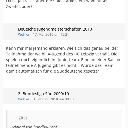
Da ist ja krass...aber die Spielstärke steht wohl außer
Zweifel, oder?
Deutsche Jugendmeisterschaften 2010
Wuffka
17. Mai 2010 um 15:21
Kann mir mal jemand erklären, wie sich das genau bei der
Teilnahme der weibl. A-jugend des HC Leipzig verhält. Die
spielen doch eigentlich im Juniorteam. Eine an einer Saison
teilnehmende A-Jugend gibt es nicht... Wurde das Team
damit automatisch für die Süddeutsche gesetzt?
2. Bundesliga Süd 2009/10
Wuffka
3. Februar 2010 um 08:18
Zitat
Original von handballprof