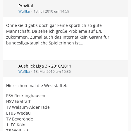
Provital
Wuffka
13. Juli 2010 um 14:59
Ohne Geld gäbs doch gar keine sportlich so gute
Mannschaft. Da sehe ich große Probleme auf B/L
zukommen. Zumal auch das Internat kein Garant für
bundesliga-taugliche Spielerinnen ist...
Ausblick Liga 3 - 2010/2011
Wuffka
18. Mai 2010 um 15:36
Hier schon mal die Weststaffel:
PSV Recklinghausen
HSV Gräfrath
TV Walsum-Aldenrade
ETuS Wedau
TV Beyeröhde
1. FC Köln
TB Wülfrath