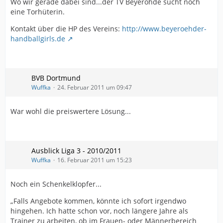
Wo wir gerade dabei sind...der TV Beyeröhde sucht noch
eine Torhüterin.
Kontakt über die HP des Vereins:
http://www.beyeroehder-
handballgirls.de
BVB Dortmund
Wuffka
24. Februar 2011 um 09:47
War wohl die preiswertere Lösung...
Ausblick Liga 3 - 2010/2011
Wuffka
16. Februar 2011 um 15:23
Noch ein Schenkelklopfer...
„Falls Angebote kommen, könnte ich sofort irgendwo
hingehen. Ich hatte schon vor, noch längere Jahre als
Trainer zu arbeiten, ob im Frauen- oder Männerbereich