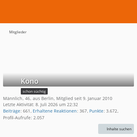
Mitglieder
Kono
schon süchtig
Männlich
46
aus Berlin
Mitglied seit 9. Januar 2010
Letzte Aktivität:
8. Juli 2026 um 22:32
Beiträge
661
Erhaltene Reaktionen
367
Punkte
3.672
Profil-Aufrufe
2.057
Inhalte suchen