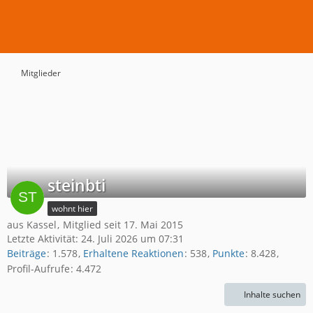
Mitglieder
steinbti
wohnt hier
aus Kassel
Mitglied seit 17. Mai 2015
Letzte Aktivität:
24. Juli 2026 um 07:31
Beiträge
1.578
Erhaltene Reaktionen
538
Punkte
8.428
Profil-Aufrufe
4.472
Inhalte suchen