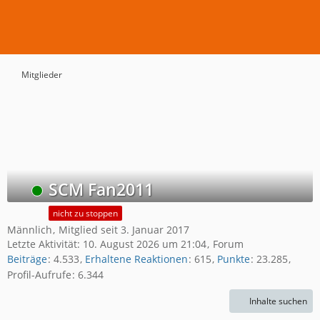
Mitglieder
SCM Fan2011
Online
nicht zu stoppen
Männlich
Mitglied seit 3. Januar 2017
Letzte Aktivität:
10. August 2026 um 21:04
Forum
Beiträge
4.533
Erhaltene Reaktionen
615
Punkte
23.285
Profil-Aufrufe
6.344
Inhalte suchen