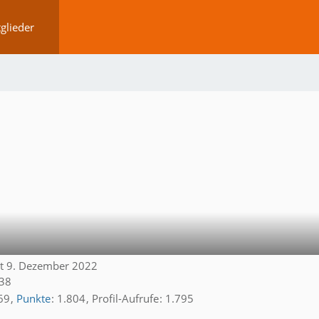
glieder
eit 9. Dezember 2022
:38
69
Punkte
1.804
Profil-Aufrufe
1.795