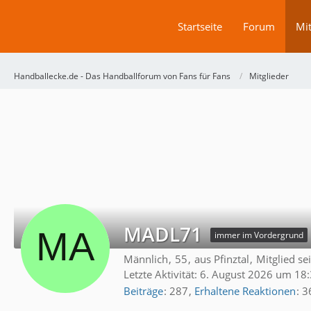
Startseite
Forum
Mit
Handballecke.de - Das Handballforum von Fans für Fans
Mitglieder
MADL71
immer im Vordergrund
Männlich
55
aus Pfinztal
Mitglied s
Letzte Aktivität:
6. August 2026 um 18
Beiträge
287
Erhaltene Reaktionen
3