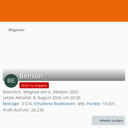
Mitglieder
Benson
nicht zu stoppen
Männlich
Mitglied seit 6. Oktober 2002
Letzte Aktivität:
8. August 2026 um 20:30
Beiträge
3.574
Erhaltene Reaktionen
496
Punkte
18.501
Profil-Aufrufe
24.230
Inhalte suchen