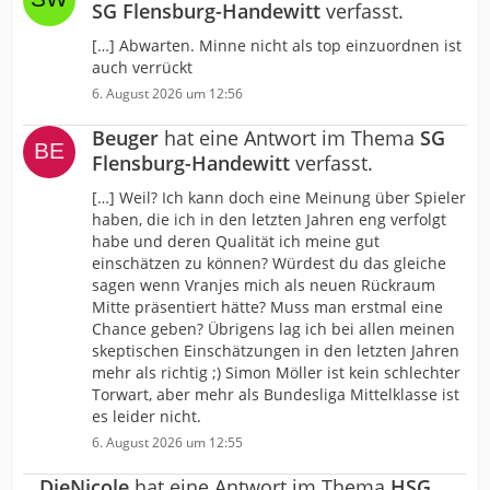
SG Flensburg-Handewitt
verfasst.
[…] Abwarten. Minne nicht als top einzuordnen ist
auch verrückt
6. August 2026 um 12:56
Beuger
hat eine Antwort im Thema
SG
Flensburg-Handewitt
verfasst.
[…] Weil? Ich kann doch eine Meinung über Spieler
haben, die ich in den letzten Jahren eng verfolgt
habe und deren Qualität ich meine gut
einschätzen zu können? Würdest du das gleiche
sagen wenn Vranjes mich als neuen Rückraum
Mitte präsentiert hätte? Muss man erstmal eine
Chance geben? Übrigens lag ich bei allen meinen
skeptischen Einschätzungen in den letzten Jahren
mehr als richtig ;) Simon Möller ist kein schlechter
Torwart, aber mehr als Bundesliga Mittelklasse ist
es leider nicht.
6. August 2026 um 12:55
DieNicole
hat eine Antwort im Thema
HSG