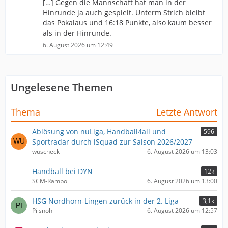
[…] Gegen die Mannschaft hat man in der
Hinrunde ja auch gespielt. Unterm Strich bleibt
das Pokalaus und 16:18 Punkte, also kaum besser
als in der Hinrunde.
6. August 2026 um 12:49
Ungelesene Themen
Thema
Letzte Antwort
Ablösung von nuLiga, Handball4all und
596
Sportradar durch iSquad zur Saison 2026/2027
wuscheck
6. August 2026 um 13:03
Handball bei DYN
12k
SCM-Rambo
6. August 2026 um 13:00
HSG Nordhorn-Lingen zurück in der 2. Liga
3,1k
Pilsnoh
6. August 2026 um 12:57