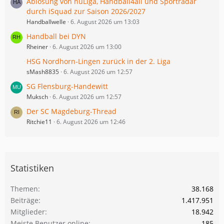
Ablösung von nuLiga, Handball4all und Sportradar
durch iSquad zur Saison 2026/2027
Handballwelle
6. August 2026 um 13:03
Handball bei DYN
Rheiner
6. August 2026 um 13:00
HSG Nordhorn-Lingen zurück in der 2. Liga
sMash8835
6. August 2026 um 12:57
SG Flensburg-Handewitt
Muksch
6. August 2026 um 12:57
Der SC Magdeburg-Thread
Ritchie11
6. August 2026 um 12:46
Statistiken
Themen
38.168
Beiträge
1.417.951
Mitglieder
18.942
Meiste Benutzer online
185