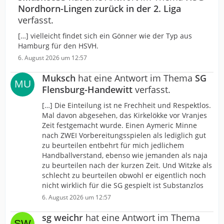
Nordhorn-Lingen zurück in der 2. Liga
verfasst.
[…] vielleicht findet sich ein Gönner wie der Typ aus
Hamburg für den HSVH.
6. August 2026 um 12:57
Muksch
hat eine Antwort im Thema
SG
Flensburg-Handewitt
verfasst.
[…] Die Einteilung ist ne Frechheit und Respektlos.
Mal davon abgesehen, das Kirkelökke vor Vranjes
Zeit festgemacht wurde. Einen Aymeric Minne
nach ZWEI Vorbereitungsspielen als lediglich gut
zu beurteilen entbehrt für mich jedlichem
Handballverstand, ebenso wie jemanden als naja
zu beurteilen nach der kurzen Zeit. Und Witzke als
schlecht zu beurteilen obwohl er eigentlich noch
nicht wirklich für die SG gespielt ist Substanzlos
6. August 2026 um 12:57
sg weichr
hat eine Antwort im Thema