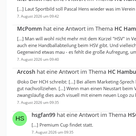
[…] Laut Sportbild soll Pascal Hens wieder was im Verei
7. August 2026 um 09:42
McPomm
hat eine Antwort im Thema
HC Hambu
[…] Man will wohl nicht mehr mit dem Kürzel "HSV" in V
auch eine Handballabteilung beim HSV gibt. Und vielleich
Gegenwind etwas mau - es fehlt die große Aufregung, u
7. August 2026 um 09:40
Arcosh
hat eine Antwort im Thema
HC Hamburg
@oko Der HCH schreibt: […] Bei allem Marketing-Sprech k
gut nachvollziehen. […] Wenn man einen Neustart beim Ver
zwangsläufig dies auch visuell mit einem neuen Logo zu 
7. August 2026 um 09:35
hsgfan99
hat eine Antwort im Thema
HSG
[…] Premium Cup findet statt.
7. August 2026 um 09:35