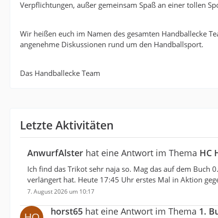
Verpflichtungen, außer gemeinsam Spaß an einer tollen Spo
Wir heißen euch im Namen des gesamten Handballecke Te
angenehme Diskussionen rund um den Handballsport.
Das Handballecke Team
Letzte Aktivitäten
AnwurfAlster
hat eine Antwort im Thema
HC H
Ich find das Trikot sehr naja so. Mag das auf dem Buch 0
verlängert hat. Heute 17:45 Uhr erstes Mal in Aktion geg
7. August 2026 um 10:17
horst65
hat eine Antwort im Thema
1. B