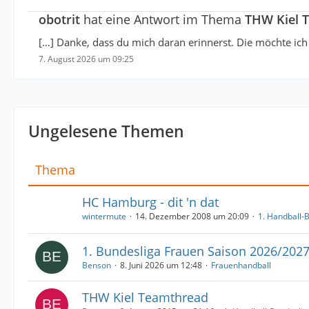
obotrit
hat eine Antwort im Thema
THW Kiel 
[…] Danke, dass du mich daran erinnerst. Die möchte ic
7. August 2026 um 09:25
Ungelesene Themen
Thema
HC Hamburg - dit 'n dat
wintermute
14. Dezember 2008 um 20:09
1. Handball-
1. Bundesliga Frauen Saison 2026/202
Benson
8. Juni 2026 um 12:48
Frauenhandball
THW Kiel Teamthread