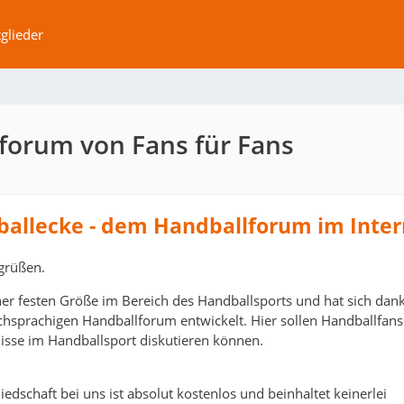
glieder
forum von Fans für Fans
ballecke - dem Handballforum im Inter
grüßen.
ner festen Größe im Bereich des Handballsports und hat sich dank
schsprachigen Handballforum entwickelt. Hier sollen Handballfans
isse im Handballsport diskutieren können.
edschaft bei uns ist absolut kostenlos und beinhaltet keinerlei