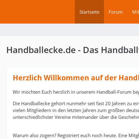
Startseite
Forum
Mit
Handballecke.de - Das Handball
Herzlich Willkommen auf der Hand
Wir möchten Euch herzlich in unserem Handball-Forum be
Die Handballecke gehört nunmehr seit fast 20 Jahren zu ei
vielen Mitgliedern in den letzten Jahren zum größten deut
unterschiedlichster Vereine miteinander über die Geschehn
Warum also zögern? Registriert euch noch heute. Eine Mitgli