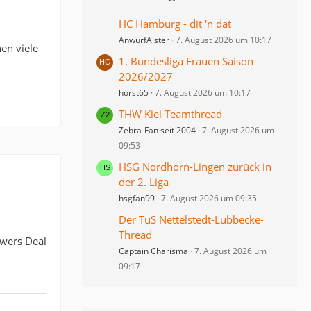
HC Hamburg - dit 'n dat
AnwurfAlster
7. August 2026 um 10:17
en viele
1. Bundesliga Frauen Saison
2026/2027
horst65
7. August 2026 um 10:17
THW Kiel Teamthread
Zebra-Fan seit 2004
7. August 2026 um
09:53
HSG Nordhorn-Lingen zurück in
der 2. Liga
hsgfan99
7. August 2026 um 09:35
Der TuS Nettelstedt-Lübbecke-
Thread
owers Deal
Captain Charisma
7. August 2026 um
09:17