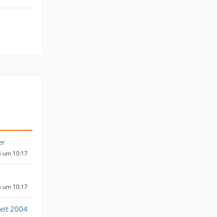
er
6 um 10:17
6 um 10:17
eit 2004