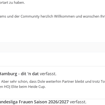
rtart zu haben.
ams und der Community herzlich Willkommen und wünschen Ihn
amburg - dit 'n dat
verfasst.
. Aber sehr schön, dass Dole weiterhin Partner bleibt und trotz T
en HOJ Elite beim Heide Cup.
undesliga Frauen Saison 2026/2027
verfasst.