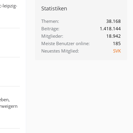
-leipzig-
Statistiken
Themen
38.168
Beiträge
1.418.144
Mitglieder
18.942
Meiste Benutzer online
185
Neuestes Mitglied
SVK
eben,
erweigern