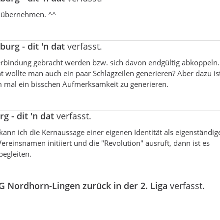
n übernehmen. ^^
rg - dit 'n dat
verfasst.
erbindung gebracht werden bzw. sich davon endgültig abkoppeln
t wollte man auch ein paar Schlagzeilen generieren? Aber dazu is
m mal ein bisschen Aufmerksamkeit zu generieren.
 - dit 'n dat
verfasst.
ann ich die Kernaussage einer eigenen Identität als eigenständi
einsnamen initiiert und die "Revolution" ausruft, dann ist es
begleiten.
 Nordhorn-Lingen zurück in der 2. Liga
verfasst.