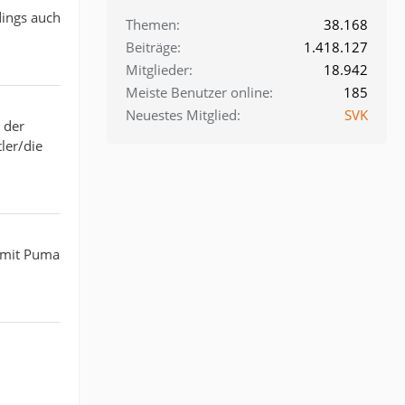
dings auch
Themen
38.168
Beiträge
1.418.127
Mitglieder
18.942
Meiste Benutzer online
185
Neuestes Mitglied
SVK
 der
ler/die
t mit Puma