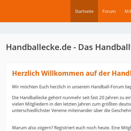
Startseite
Forum
Mit
Handballecke.de - Das Handball
Herzlich Willkommen auf der Hand
Wir möchten Euch herzlich in unserem Handball-Forum be
Die Handballecke gehört nunmehr seit fast 20 Jahren zu ei
vielen Mitgliedern in den letzten Jahren zum größten deut
unterschiedlichster Vereine miteinander über die Geschehn
Warum also zögern? Registriert euch noch heute. Eine Mitgli