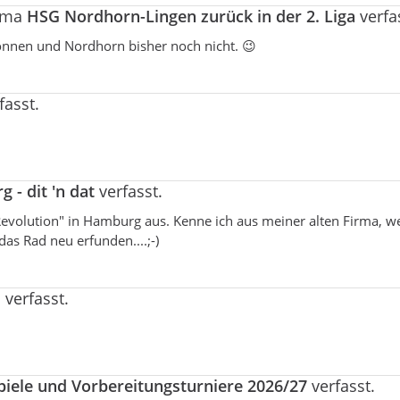
hema
HSG Nordhorn-Lingen zurück in der 2. Liga
verfa
wonnen und Nordhorn bisher noch nicht. 😉
fasst.
 - dit 'n dat
verfasst.
 "Revolution" in Hamburg aus. Kenne ich aus meiner alten Firma, w
 Rad neu erfunden....;-)
l
verfasst.
piele und Vorbereitungsturniere 2026/27
verfasst.