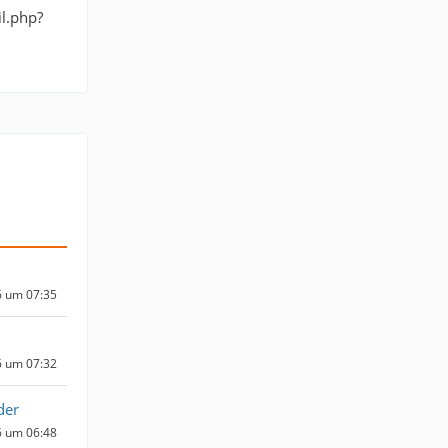
il.php?
6 um 07:35
6 um 07:32
der
6 um 06:48