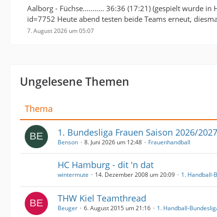
Aalborg - Füchse........... 36:36 (17:21) (gespielt wurde i
id=7752 Heute abend testen beide Teams erneut, diesmal
7. August 2026 um 05:07
Ungelesene Themen
Thema
1. Bundesliga Frauen Saison 2026/202
Benson
8. Juni 2026 um 12:48
Frauenhandball
HC Hamburg - dit 'n dat
wintermute
14. Dezember 2008 um 20:09
1. Handball-
THW Kiel Teamthread
Beuger
6. August 2015 um 21:16
1. Handball-Bundeslig