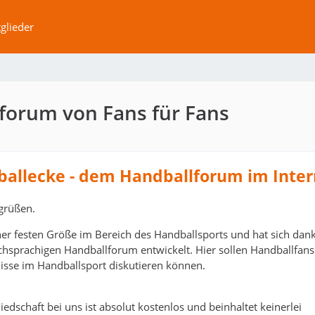
glieder
forum von Fans für Fans
ballecke - dem Handballforum im Inter
grüßen.
ner festen Größe im Bereich des Handballsports und hat sich dank
schsprachigen Handballforum entwickelt. Hier sollen Handballfans
isse im Handballsport diskutieren können.
edschaft bei uns ist absolut kostenlos und beinhaltet keinerlei