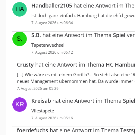
Handballer2105
hat eine Antwort im T
Ist doch ganz einfach. Hamburg hat die ehfcl ge
7. August 2026 um 06:34
S.B.
hat eine Antwort im Thema
Spiel
ver
Tapetenwechsel
7. August 2026 um 06:12
Crusty
hat eine Antwort im Thema
HC Hamburg
[…] Wie wäre es mit einem Gorilla?... So sieht also eine
neues Management übernommen hat. Da wurde immer das
7. August 2026 um 05:29
Kreisab
hat eine Antwort im Thema
Spie
Vliestapete
7. August 2026 um 05:16
foerdefuchs
hat eine Antwort im Thema
Tests