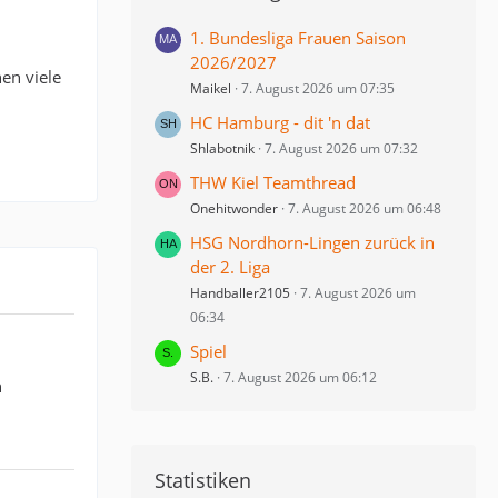
1. Bundesliga Frauen Saison
2026/2027
en viele
Maikel
7. August 2026 um 07:35
HC Hamburg - dit 'n dat
Shlabotnik
7. August 2026 um 07:32
THW Kiel Teamthread
Onehitwonder
7. August 2026 um 06:48
HSG Nordhorn-Lingen zurück in
der 2. Liga
Handballer2105
7. August 2026 um
06:34
Spiel
S.B.
7. August 2026 um 06:12
n
Statistiken