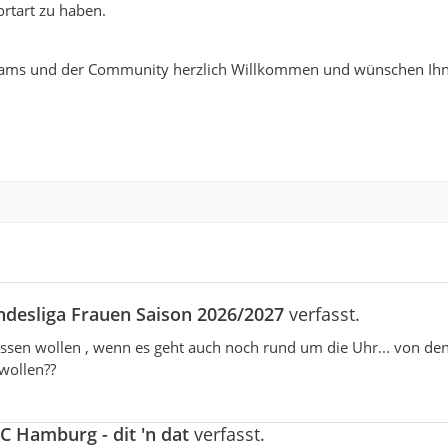
rtart zu haben.
ams und der Community herzlich Willkommen und wünschen Ihn
ndesliga Frauen Saison 2026/2027
verfasst.
wissen wollen , wenn es geht auch noch rund um die Uhr... von de
wollen??
C Hamburg - dit 'n dat
verfasst.