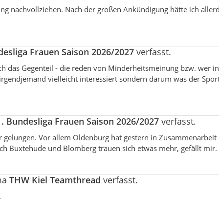
ng nachvollziehen. Nach der großen Ankündigung hätte ich aller
desliga Frauen Saison 2026/2027
verfasst.
 das Gegenteil - die reden von Minderheitsmeinung bzw. wer in
 irgendjemand vielleicht interessiert sondern darum was der Sport
1. Bundesliga Frauen Saison 2026/2027
verfasst.
ehr gelungen. Vor allem Oldenburg hat gestern in Zusammenarbei
auch Buxtehude und Blomberg trauen sich etwas mehr, gefällt mir.
ma
THW Kiel Teamthread
verfasst.
.