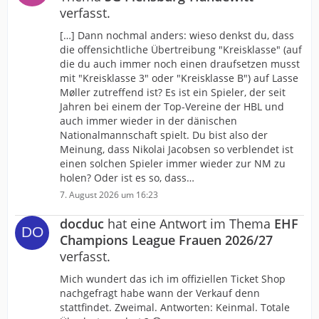
verfasst.
[…] Dann nochmal anders: wieso denkst du, dass
die offensichtliche Übertreibung "Kreisklasse" (auf
die du auch immer noch einen draufsetzen musst
mit "Kreisklasse 3" oder "Kreisklasse B") auf Lasse
Møller zutreffend ist? Es ist ein Spieler, der seit
Jahren bei einem der Top-Vereine der HBL und
auch immer wieder in der dänischen
Nationalmannschaft spielt. Du bist also der
Meinung, dass Nikolai Jacobsen so verblendet ist
einen solchen Spieler immer wieder zur NM zu
holen? Oder ist es so, dass…
7. August 2026 um 16:23
docduc
hat eine Antwort im Thema
EHF
Champions League Frauen 2026/27
verfasst.
Mich wundert das ich im offiziellen Ticket Shop
nachgefragt habe wann der Verkauf denn
stattfindet. Zweimal. Antworten: Keinmal. Totale