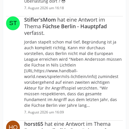
Überlastung dort ? 😳
7. August 2026 um 16:18
Stifler'sMom
hat eine Antwort im
Thema
Füchse Berlin - Hauptpfad
verfasst.
Jordan stapelt schon mal tief, Begründung ist ja
auch komplett richtig. Kann mir durchaus
vorstellen, dass Berlin nicht mal die European
League erreichen wird "Neben Andersson müssen
die Füchse in Nils Lichtlein
[URL:https://www.handball-
world.news/spieler/nils-lichtlein/info] zumindest
vorübergehend auf einen zweiten wichtigen
Akteur für ihr Angriffsspiel verzichten. "Wir
müssen respektieren, dass das gesamte
Fundament im Angriff aus dem letzten Jahr, das
die Füchse Berlin vier Jahre lang…
7. August 2026 um 16:09
horst65
hat eine Antwort im Thema