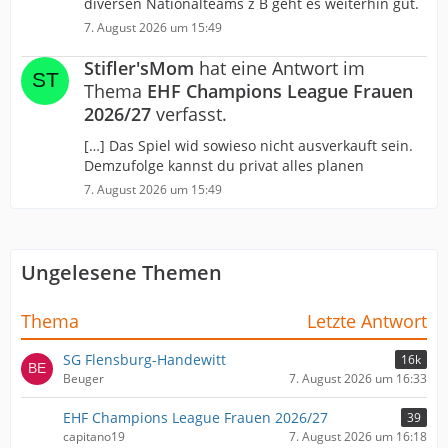
diversen Nationalteams z B geht es weiterhin gut.
7. August 2026 um 15:49
Stifler'sMom
hat eine Antwort im
Thema
EHF Champions League Frauen
2026/27
verfasst.
[…] Das Spiel wid sowieso nicht ausverkauft sein.
Demzufolge kannst du privat alles planen
7. August 2026 um 15:49
Ungelesene Themen
Thema
Letzte Antwort
SG Flensburg-Handewitt
16k
Beuger
7. August 2026 um 16:33
EHF Champions League Frauen 2026/27
39
capitano19
7. August 2026 um 16:18