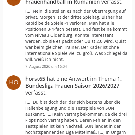
Frauenhandball in Rumänien
verfasst.
[…] Nein, die stellen es nach der Übertragung auf
privat. Morgen ist der dritte Spieltag. Bisher hat
Rapid beide Spiele -1 verloren. Man hat alle
Positionen 3-4-fach besetzt. Und fast keine kommt
vom Niveau Oldenburg. Könnte interessant
werden, ob sie es packt oder Quist 2.0 wird. Quist
war beim gleichen Trainer. Der Kader ist ohne
internationale Spiele viel zu groß. Was Schlegel da
will, weiß ich nicht.
7. August 2026 um 16:04
horst65
hat eine Antwort im Thema
1.
Bundesliga Frauen Saison 2026/2027
verfasst.
[…] Du bist doch der, der sich bestens über die
Hallenbelegung und die Testspiele von SUN
auskennt. […] Kein Vertrag bekommen, da die drei
Flops noch Vertrag haben. Deren Fehlen in den
Testspielen ist kein Nachteil. SUN landet in der
höchstspannenden Liga Mittelmaß. […] In Ungarn