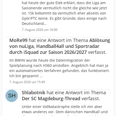
hat heute der gute Elek erklärt, dass die Liga am
Saisonende vermutlich nicht die gleiche wie jetzt
ist. 15k bekommt da vermutlich eher abseits von
Györ/FTC keine. Es gibt Gründe, dass einige nach
Deutschland…
7. August 2026 um 16:00
MoRe99
hat eine Antwort im Thema
Ablösung
von nuLiga, Handball4all und Sportradar
durch iSquad zur Saison 2026/2027
verfasst.
Im BWHV wurde heute die Datenmigration der
Spielplanung nach H360 anstoßen. Angeblich hat man ja
ein automatisiertes Verfahren gefunden, das funktioniert.
Ich bin gespannt ...
7. August 2026 um 15:49
Shlabotnik
hat eine Antwort im Thema
Der SC Magdeburg-Thread
verfasst.
Unter einer Vollkatastrophe stelle ich mir aber
etwas anderes vor. Dem dänischen Handball und