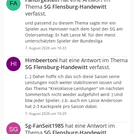
Thema
SG Flensburg-Handewitt
verfasst.
und passend zu diesem Thema sagte mir ein
Spieler aus Hannover nach dem Spiel der SG am
Ostersamstag: Er hält Lasse M. für den meist
unterschätzten Spieler der Bundesliga
7. August 2026 um 16:33
Himbeertoni
hat eine Antwort im Thema
SG Flensburg-Handewitt
verfasst.
[…] Daher hoffe ich das sich diese Saison seine
Leistungen noch weiter stabilisieren lassen und
das Thema "Kreisklasse-Leistungen" im nächsten
Sommerloch nicht wieder aufgeführt wird :) Und
btw jeder Spieler, z.b. auch ein Lasse Andersson
hat 2-3 Kackspiele pro Saison dabei.
7. August 2026 um 16:29
Sg-FanSeit1985
hat eine Antwort im
Thema
SG Flensburg-Handewitt