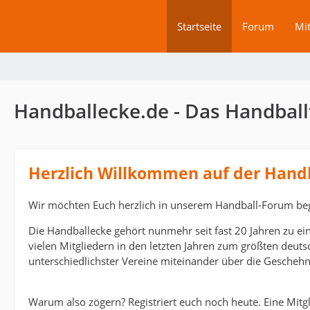
Startseite
Forum
Mit
Handballecke.de - Das Handball
Herzlich Willkommen auf der Hand
Wir möchten Euch herzlich in unserem Handball-Forum be
Die Handballecke gehört nunmehr seit fast 20 Jahren zu ei
vielen Mitgliedern in den letzten Jahren zum größten deut
unterschiedlichster Vereine miteinander über die Geschehn
Warum also zögern? Registriert euch noch heute. Eine Mitgli