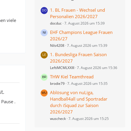
1. BL Frauen - Wechsel und
Personalien 2026/2027
en viele
docduc
7. August 2026 um 15:39
EHF Champions League Frauen
2026/27
Nils4208
7. August 2026 um 15:39
1. Bundesliga Frauen Saison
2026/2027
LeftiMCMLXXIII
7. August 2026 um 15:36
THW Kiel Teamthread
brodie79
7. August 2026 um 15:35
t.
Ablösung von nuLiga,
Handball4all und Sportradar
 Pause .
durch iSquad zur Saison
2026/2027
wuscheck
7. August 2026 um 15:25