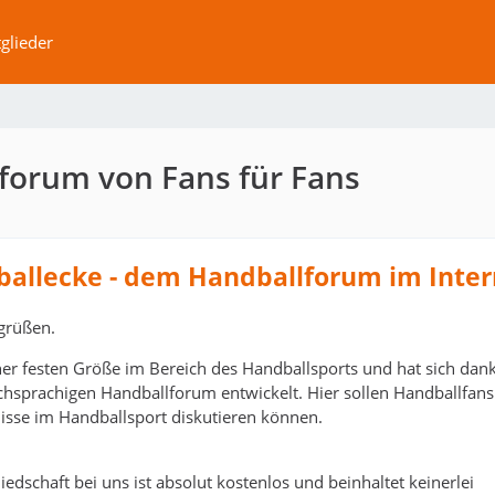
glieder
forum von Fans für Fans
ballecke - dem Handballforum im Inter
grüßen.
ner festen Größe im Bereich des Handballsports und hat sich dank
schsprachigen Handballforum entwickelt. Hier sollen Handballfans
isse im Handballsport diskutieren können.
edschaft bei uns ist absolut kostenlos und beinhaltet keinerlei