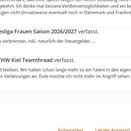
kehrt. Ich denke mal bessere Verdienstmöglichkeiten und ein b
Ligen nicht (Ansatzweise eventuell noch in Dänemark und Frankrei
esliga Frauen Saison 2026/2027
verfasst.
 verbrennen, inkl. natürlich der Steuergelder.....
THW Kiel Teamthread
verfasst.
haft bleiben. Wir hatten schon lange mehr so ein Talent in den eige
 Verletzungen an. Dule möchte ich nicht mehr im Angriff sehen :
Antworten
Letzte Antwort