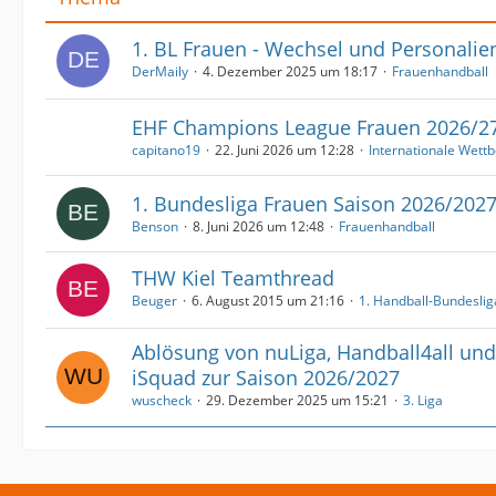
1. BL Frauen - Wechsel und Personalie
DerMaily
4. Dezember 2025 um 18:17
Frauenhandball
EHF Champions League Frauen 2026/2
capitano19
22. Juni 2026 um 12:28
Internationale Wett
1. Bundesliga Frauen Saison 2026/202
Benson
8. Juni 2026 um 12:48
Frauenhandball
THW Kiel Teamthread
Beuger
6. August 2015 um 21:16
1. Handball-Bundeslig
Ablösung von nuLiga, Handball4all und
iSquad zur Saison 2026/2027
wuscheck
29. Dezember 2025 um 15:21
3. Liga