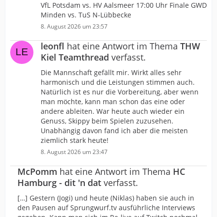
VfL Potsdam vs. HV Aalsmeer 17:00 Uhr Finale GWD
Minden vs. TuS N-Lübbecke
8. August 2026 um 23:57
leonfl
hat eine Antwort im Thema
THW
Kiel Teamthread
verfasst.
Die Mannschaft gefällt mir. Wirkt alles sehr
harmonisch und die Leistungen stimmen auch.
Natürlich ist es nur die Vorbereitung, aber wenn
man möchte, kann man schon das eine oder
andere ableiten. War heute auch wieder ein
Genuss, Skippy beim Spielen zuzusehen.
Unabhängig davon fand ich aber die meisten
ziemlich stark heute!
8. August 2026 um 23:47
McPomm
hat eine Antwort im Thema
HC
Hamburg - dit 'n dat
verfasst.
[…] Gestern (Jogi) und heute (Niklas) haben sie auch in
den Pausen auf Sprungwurf.tv ausführliche Interviews