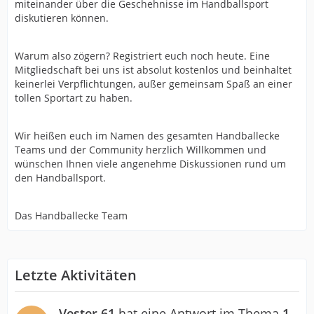
miteinander über die Geschehnisse im Handballsport
diskutieren können.
Warum also zögern? Registriert euch noch heute. Eine
Mitgliedschaft bei uns ist absolut kostenlos und beinhaltet
keinerlei Verpflichtungen, außer gemeinsam Spaß an einer
tollen Sportart zu haben.
Wir heißen euch im Namen des gesamten Handballecke
Teams und der Community herzlich Willkommen und
wünschen Ihnen viele angenehme Diskussionen rund um
den Handballsport.
Das Handballecke Team
Letzte Aktivitäten
Vester 61
hat eine Antwort im Thema
1.