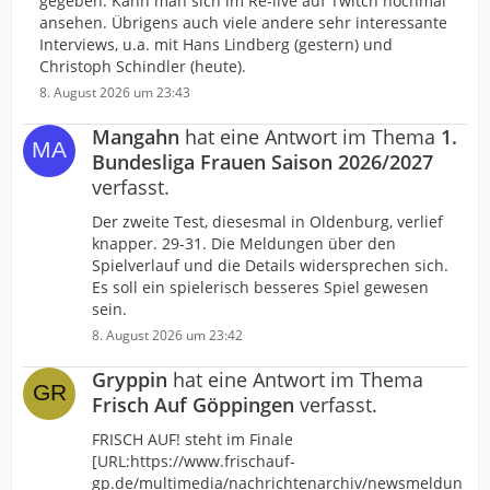
gegeben. Kann man sich im Re-live auf Twitch nochmal
ansehen. Übrigens auch viele andere sehr interessante
Interviews, u.a. mit Hans Lindberg (gestern) und
Christoph Schindler (heute).
8. August 2026 um 23:43
Mangahn
hat eine Antwort im Thema
1.
Bundesliga Frauen Saison 2026/2027
verfasst.
Der zweite Test, diesesmal in Oldenburg, verlief
knapper. 29-31. Die Meldungen über den
Spielverlauf und die Details widersprechen sich.
Es soll ein spielerisch besseres Spiel gewesen
sein.
8. August 2026 um 23:42
Gryppin
hat eine Antwort im Thema
Frisch Auf Göppingen
verfasst.
FRISCH AUF! steht im Finale
[URL:https://www.frischauf-
gp.de/multimedia/nachrichtenarchiv/newsmeldun