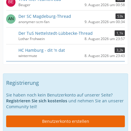
Beuger
9. August 2026 um 00:58
Der SC Magdeburg-Thread
53k
anonymer-scm-fan
9. August 2026 um 00:34
Der TuS Nettelstedt-Lübbecke-Thread
1,1k
Lothar Frohwein
8. August 2026 um 23:57
HC Hamburg - dit 'n dat
3,2k
wintermute
8. August 2026 um 23:43
Registrierung
Sie haben noch kein Benutzerkonto auf unserer Seite?
Registrieren Sie sich kostenlos
und nehmen Sie an unserer
Community teil!
Benutzerkonto erstellen