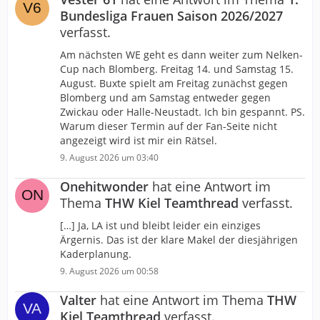
Bundesliga Frauen Saison 2026/2027
verfasst.
Am nächsten WE geht es dann weiter zum Nelken-
Cup nach Blomberg. Freitag 14. und Samstag 15.
August. Buxte spielt am Freitag zunächst gegen
Blomberg und am Samstag entweder gegen
Zwickau oder Halle-Neustadt. Ich bin gespannt. PS.
Warum dieser Termin auf der Fan-Seite nicht
angezeigt wird ist mir ein Rätsel.
9. August 2026 um 03:40
Onehitwonder
hat eine Antwort im
Thema
THW Kiel Teamthread
verfasst.
[…] Ja, LA ist und bleibt leider ein einziges
Ärgernis. Das ist der klare Makel der diesjährigen
Kaderplanung.
9. August 2026 um 00:58
Valter
hat eine Antwort im Thema
THW
Kiel Teamthread
verfasst.