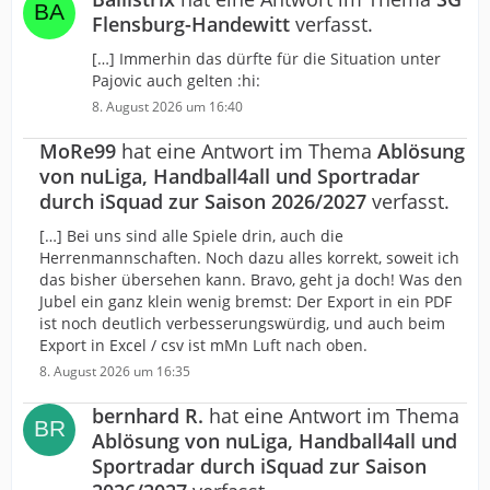
Flensburg-Handewitt
verfasst.
[…] Immerhin das dürfte für die Situation unter
Pajovic auch gelten :hi:
8. August 2026 um 16:40
MoRe99
hat eine Antwort im Thema
Ablösung
von nuLiga, Handball4all und Sportradar
durch iSquad zur Saison 2026/2027
verfasst.
[…] Bei uns sind alle Spiele drin, auch die
Herrenmannschaften. Noch dazu alles korrekt, soweit ich
das bisher übersehen kann. Bravo, geht ja doch! Was den
Jubel ein ganz klein wenig bremst: Der Export in ein PDF
ist noch deutlich verbesserungswürdig, und auch beim
Export in Excel / csv ist mMn Luft nach oben.
8. August 2026 um 16:35
bernhard R.
hat eine Antwort im Thema
Ablösung von nuLiga, Handball4all und
Sportradar durch iSquad zur Saison