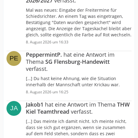
2026/2027
verfasst.
Mal was neues: Eingabe der Freitermine für
Schiedsrichter. An einem Tag was eingetragen,
Bestätigung "Daten wurden gespeichert" wird
angezeigt. Die Anzeige der Tageskachel bleibt aber
gleich, sollte eigentlich die Farbe auf Rot wechseln.
8. August 2026 um 16:33
PeppermintP.
hat eine Antwort im
Thema
SG Flensburg-Handewitt
verfasst.
[…] Du hast keine Ahnung, wie die Situation
innerhalb der Mannschaft unter Krickau war.
8. August 2026 um 16:25
Jakob1
hat eine Antwort im Thema
THW
Kiel Teamthread
verfasst.
[…] Das meinte ich damit nicht. Ich meinte nicht,
dass sie sich gut ergänzen, wenn sie zusammen
auf dem Feld stehen, sondern dass es zwei