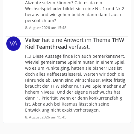
Akzente setzen können? Gibt es da ein
Wechselspiel oder bildet sich eine Nr. 1 und Nr.2
heraus und wie gehen beiden dann damit auch
persönlich um?
8. August 2026 um 15:48
Valter
hat eine Antwort im Thema
THW
Kiel Teamthread
verfasst.
[…] Diese Aussage finde ich auch bemerkenswert.
Wieviel gemeinsame Spielminuten in einem Spiel,
wo es um Punkte ging, hatten sie bisher? Das ist
doch alles Kaffeesatzleserei. Warten wir doch die
Hinrunde ab. Dann sind wir schlauer. Mittelfristig
braucht der THW sicher nur zwei Spielmacher auf
hohem Niveau. Und der eigene Nachwuchs hat
dann 1. Priorität, wenn er denn konkurrenzfähig
ist. Aber auch bei Rasmus lässt sich seine
Entwicklung nicht exakt vorhersagen.
8. August 2026 um 15:45