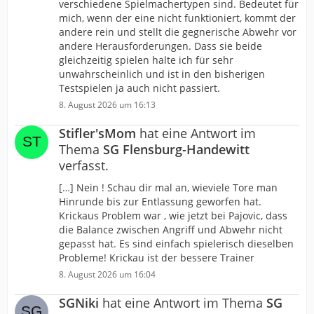
verschiedene Spielmachertypen sind. Bedeutet für
mich, wenn der eine nicht funktioniert, kommt der
andere rein und stellt die gegnerische Abwehr vor
andere Herausforderungen. Dass sie beide
gleichzeitig spielen halte ich für sehr
unwahrscheinlich und ist in den bisherigen
Testspielen ja auch nicht passiert.
8. August 2026 um 16:13
Stifler'sMom
hat eine Antwort im
Thema
SG Flensburg-Handewitt
verfasst.
[…] Nein ! Schau dir mal an, wieviele Tore man
Hinrunde bis zur Entlassung geworfen hat.
Krickaus Problem war , wie jetzt bei Pajovic, dass
die Balance zwischen Angriff und Abwehr nicht
gepasst hat. Es sind einfach spielerisch dieselben
Probleme! Krickau ist der bessere Trainer
8. August 2026 um 16:04
SGNiki
hat eine Antwort im Thema
SG