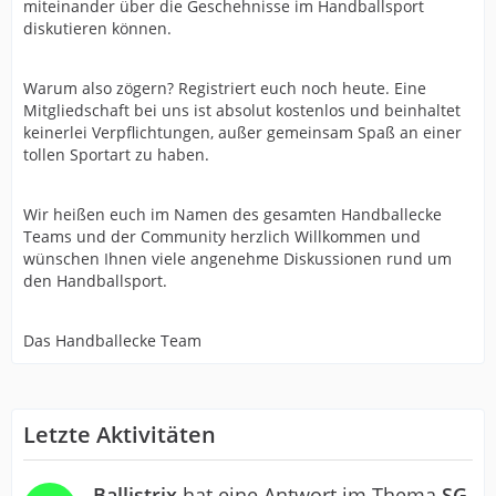
miteinander über die Geschehnisse im Handballsport
diskutieren können.
Warum also zögern? Registriert euch noch heute. Eine
Mitgliedschaft bei uns ist absolut kostenlos und beinhaltet
keinerlei Verpflichtungen, außer gemeinsam Spaß an einer
tollen Sportart zu haben.
Wir heißen euch im Namen des gesamten Handballecke
Teams und der Community herzlich Willkommen und
wünschen Ihnen viele angenehme Diskussionen rund um
den Handballsport.
Das Handballecke Team
Letzte Aktivitäten
Ballistrix
hat eine Antwort im Thema
SG