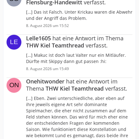
Flensburg-Handewitt
verfasst.
[…] Das ist Falsch. Unter Krickau waren die Abwehr
und der Angriff das Problem.
8. August 2026 um 15:52
Lelle1605
hat eine Antwort im Thema
THW Kiel Teamthread
verfasst.
[…] Makuc ist doch laut Valter nur ein Mitläufer.
Dürfte mit Skippy dann gut passen :hi:
8. August 2026 um 15:49
Onehitwonder
hat eine Antwort im
Thema
THW Kiel Teamthread
verfasst.
[…] Eben. Zwei unterschiedliche, aber eben auf
ihre jeweils eigene Art sehr dominante
Spielmacher, die eher nicht zusammen auf dem
Feld stehen können. Das wird für mich eher eine
der entscheidenden Fragen der kommenden
Saison. Wie funktioniert diese Konstellation und
wie bekommt Lund es gemanagt, dass beide ihre