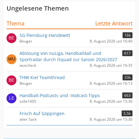
Ungelesene Themen
Thema
Letzte Antwort
SG Flensburg-Handewitt
16k
Beuger
8. August 2026 um 16:40
Ablösung von nuLiga, Handball4all und
617
Sportradar durch iSquad zur Saison 2026/2027
wuscheck
8. August 2026 um 16:35
THW Kiel Teamthread
33k
Beuger
8. August 2026 um 16:13
Handball-Podcasts und -Vodcast-Tipps
663
Lelle1605
8. August 2026 um 15:30
Frisch Auf Göppingen
5,5k
alter Sack
8. August 2026 um 15:30