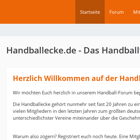
Startseite
Forum
Mit
Handballecke.de - Das Handball
Herzlich Willkommen auf der Hand
Wir möchten Euch herzlich in unserem Handball-Forum be
Die Handballecke gehört nunmehr seit fast 20 Jahren zu ei
vielen Mitgliedern in den letzten Jahren zum größten deut
unterschiedlichster Vereine miteinander über die Geschehn
Warum also zögern? Registriert euch noch heute. Eine Mitgli