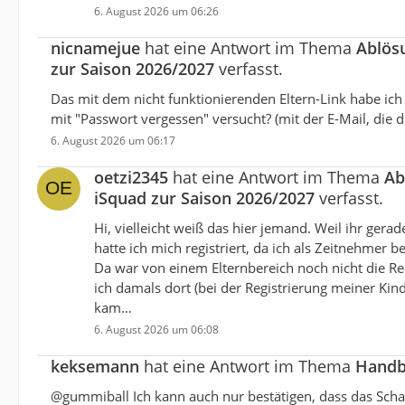
6. August 2026 um 06:26
nicnamejue
hat eine Antwort im Thema
Ablös
zur Saison 2026/2027
verfasst.
Das mit dem nicht funktionierenden Eltern-Link habe ich
mit "Passwort vergessen" versucht? (mit der E-Mail, die d
6. August 2026 um 06:17
oetzi2345
hat eine Antwort im Thema
Ab
iSquad zur Saison 2026/2027
verfasst.
Hi, vielleicht weiß das hier jemand. Weil ihr gerad
hatte ich mich registriert, da ich als Zeitnehmer 
Da war von einem Elternbereich noch nicht die Red
ich damals dort (bei der Registrierung meiner Ki
kam…
6. August 2026 um 06:08
keksemann
hat eine Antwort im Thema
Handb
@gummiball Ich kann auch nur bestätigen, dass das Scha