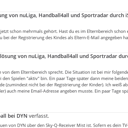
ung von nuLiga, Handball4all und Sportradar durch 
 jetzt schon mehrmals gehört. Hast du es im Elternbereich schon
u bei der Registrierung des Kindes als Eltern-E-Mail angegeben hat
lösung von nuLiga, Handball4all und Sportradar dur
e von dem Elternbereich sprecht. Die Situation ist bei mir folgend
bei den Spielen "aktiv" bin. Ein paar Tage später dann meine beiden
e (zumindest nicht bei der Registrierung der Kinder). Ich weiß ab
nder) auch meine Email-Adresse angeben musste. Ein paar Tage sp
all bei DYN
verfasst.
uen von DYN über den Sky-Q-Receiver Mist ist. Sofern es dein TV