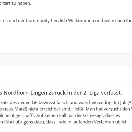
rtart zu haben.
ams und der Community herzlich Willkommen und wünschen Ihn
 Nordhorn-Lingen zurück in der 2. Liga
verfasst.
 Satz des neuen GF bewusst falsch und wahrheitswidrig. Im Juli (
n (aus März!) nicht erreichbar sind. Heißt: Man hat versucht den 
i nicht geschafft. Auf keinen Fall hat der GF gesagt, dass es
führt übrigens dazu, dass - wie in laufenden Verfahren üblich - 