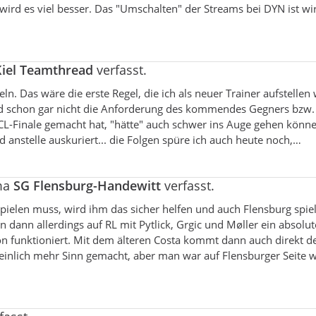
ird es viel besser. Das "Umschalten" der Streams bei DYN ist wir
iel Teamthread
verfasst.
. Das wäre die erste Regel, die ich als neuer Trainer aufstellen
 und schon gar nicht die Anforderung des kommendes Gegners bzw.
 CL-Finale gemacht hat, "hätte" auch schwer ins Auge gehen könne
ed anstelle auskuriert... die Folgen spüre ich auch heute noch,…
ma
SG Flensburg-Handewitt
verfasst.
pielen muss, wird ihm das sicher helfen und auch Flensburg spiel
dann allerdings auf RL mit Pytlick, Grgic und Møller ein absolut
n funktioniert. Mit dem älteren Costa kommt dann auch direkt d
einlich mehr Sinn gemacht, aber man war auf Flensburger Seite 