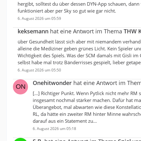
hergibt, solltest du über dessen DYN-App schauen, dann w
funktioniert aber per Sky so gut wie gar nicht.
6. August 2026 um 05:59
keksemann
hat eine Antwort im Thema
THW K
über Gesundheit lässt sich aber mit niemandem verhandeln
alleine die Mediziner geben grünes Licht. Kein Spieler
Wichtigkeit des Spiels. Was der SCM damals mit Gisli im
selbst habe mal trotz Bänderrisses gespielt, lieber getap
6. August 2026 um 05:50
Onehitwonder
hat eine Antwort im The
[…] Richtiger Punkt. Wenn Pytlick nicht mehr RM s
insgesamt nochmal stärker machen. Dafür hat man 
Überangebot, mal abwarten wie diese Konstellatio
RL, da hätte ein zweiter RM hinter Minne wahrsch
darauf aus ein Statement zu…
6. August 2026 um 05:18