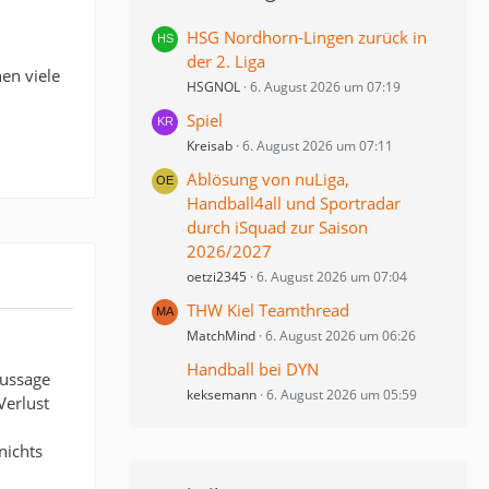
HSG Nordhorn-Lingen zurück in
der 2. Liga
en viele
HSGNOL
6. August 2026 um 07:19
Spiel
Kreisab
6. August 2026 um 07:11
Ablösung von nuLiga,
Handball4all und Sportradar
durch iSquad zur Saison
2026/2027
oetzi2345
6. August 2026 um 07:04
THW Kiel Teamthread
MatchMind
6. August 2026 um 06:26
Handball bei DYN
Aussage
keksemann
6. August 2026 um 05:59
Verlust
nichts