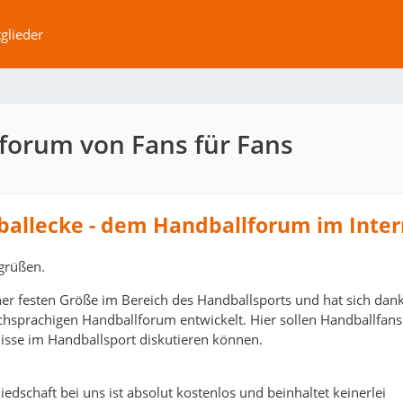
glieder
forum von Fans für Fans
ballecke - dem Handballforum im Inter
grüßen.
ner festen Größe im Bereich des Handballsports und hat sich dank
schsprachigen Handballforum entwickelt. Hier sollen Handballfans
isse im Handballsport diskutieren können.
edschaft bei uns ist absolut kostenlos und beinhaltet keinerlei