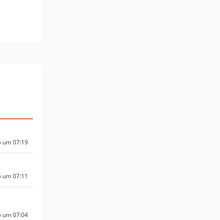
6 um 07:19
6 um 07:11
6 um 07:04