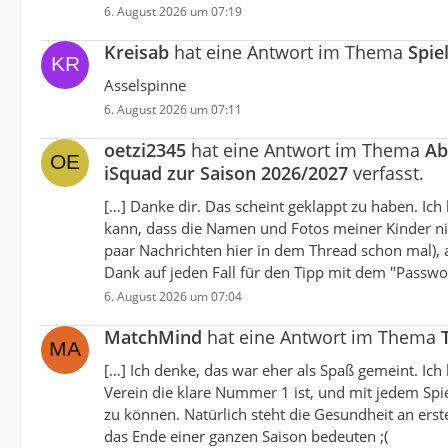
6. August 2026 um 07:19
Kreisab
hat eine Antwort im Thema
Spie
Asselspinne
6. August 2026 um 07:11
oetzi2345
hat eine Antwort im Thema
Ab
iSquad zur Saison 2026/2027
verfasst.
[…] Danke dir. Das scheint geklappt zu haben. Ich
kann, dass die Namen und Fotos meiner Kinder nic
paar Nachrichten hier in dem Thread schon mal), 
Dank auf jeden Fall für den Tipp mit dem "Passwo
6. August 2026 um 07:04
MatchMind
hat eine Antwort im Thema
[…] Ich denke, das war eher als Spaß gemeint. Ich
Verein die klare Nummer 1 ist, und mit jedem Spie
zu können. Natürlich steht die Gesundheit an erste
das Ende einer ganzen Saison bedeuten ;(