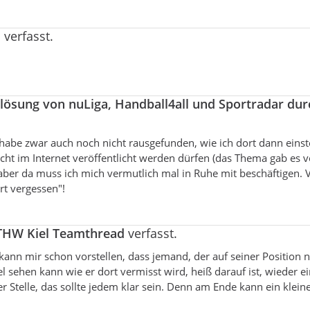
l
verfasst.
lösung von nuLiga, Handball4all und Sportradar dur
 habe zwar auch noch nicht rausgefunden, wie ich dort dann einst
ht im Internet veröffentlicht werden dürfen (das Thema gab es v
aber da muss ich mich vermutlich mal in Ruhe mit beschäftigen. V
rt vergessen"!
THW Kiel Teamthread
verfasst.
 kann mir schon vorstellen, dass jemand, der auf seiner Position
l sehen kann wie er dort vermisst wird, heiß darauf ist, wieder ei
r Stelle, das sollte jedem klar sein. Denn am Ende kann ein klein