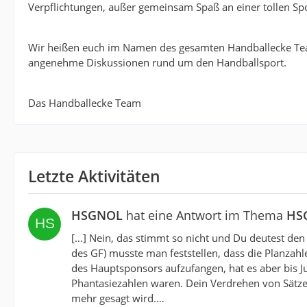
Verpflichtungen, außer gemeinsam Spaß an einer tollen Spo
Wir heißen euch im Namen des gesamten Handballecke Te
angenehme Diskussionen rund um den Handballsport.
Das Handballecke Team
Letzte Aktivitäten
HSGNOL
hat eine Antwort im Thema
HSG
[…] Nein, das stimmt so nicht und Du deutest den
des GF) musste man feststellen, dass die Planzahle
des Hauptsponsors aufzufangen, hat es aber bis Jul
Phantasiezahlen waren. Dein Verdrehen von Sätzen 
mehr gesagt wird.…