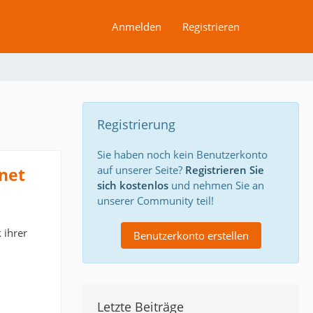
Anmelden
Registrieren
Registrierung
Sie haben noch kein Benutzerkonto
auf unserer Seite?
Registrieren Sie
net
sich kostenlos
und nehmen Sie an
unserer Community teil!
 ihrer
Benutzerkonto erstellen
Letzte Beiträge