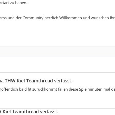
rtart zu haben.
ams und der Community herzlich Willkommen und wünschen Ihn
ma
THW Kiel Teamthread
verfasst.
ffentlich bald fit zurückkommt fallen diese Spielminuten mal def
 Kiel Teamthread
verfasst.