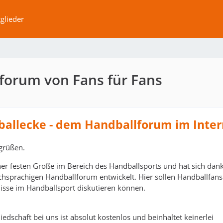
glieder
forum von Fans für Fans
ballecke - dem Handballforum im Inter
grüßen.
ner festen Größe im Bereich des Handballsports und hat sich dank
schsprachigen Handballforum entwickelt. Hier sollen Handballfans
isse im Handballsport diskutieren können.
edschaft bei uns ist absolut kostenlos und beinhaltet keinerlei