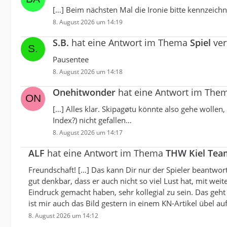
[…] Beim nächsten Mal die Ironie bitte kennzeichn
8. August 2026 um 14:19
S.B.
hat eine Antwort im Thema
Spiel
ver
Pausentee
8. August 2026 um 14:18
Onehitwonder
hat eine Antwort im The
[…] Alles klar. Skipagøtu könnte also gehe wollen
Index?) nicht gefallen…
8. August 2026 um 14:17
ALF
hat eine Antwort im Thema
THW Kiel Tea
Freundschaft! […] Das kann Dir nur der Spieler beantwort
gut denkbar, dass er auch nicht so viel Lust hat, mit weit
Eindruck gemacht haben, sehr kollegial zu sein. Das geht
ist mir auch das Bild gestern in einem KN-Artikel übel 
8. August 2026 um 14:12