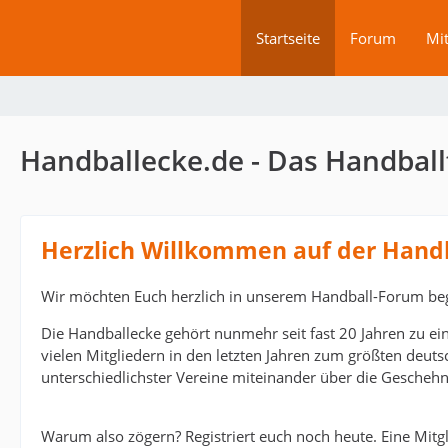
Startseite
Forum
Mit
Handballecke.de - Das Handball
Herzlich Willkommen auf der Hand
Wir möchten Euch herzlich in unserem Handball-Forum be
Die Handballecke gehört nunmehr seit fast 20 Jahren zu ei
vielen Mitgliedern in den letzten Jahren zum größten deut
unterschiedlichster Vereine miteinander über die Geschehn
Warum also zögern? Registriert euch noch heute. Eine Mitgli