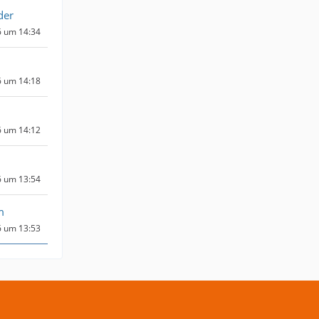
der
6 um 14:34
6 um 14:18
6 um 14:12
6 um 13:54
m
6 um 13:53