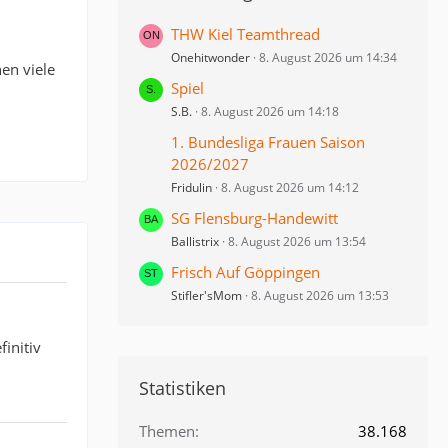
THW Kiel Teamthread
Onehitwonder
8. August 2026 um 14:34
en viele
Spiel
S.B.
8. August 2026 um 14:18
1. Bundesliga Frauen Saison
2026/2027
Fridulin
8. August 2026 um 14:12
SG Flensburg-Handewitt
Ballistrix
8. August 2026 um 13:54
Frisch Auf Göppingen
Stifler'sMom
8. August 2026 um 13:53
initiv
Statistiken
Themen
38.168