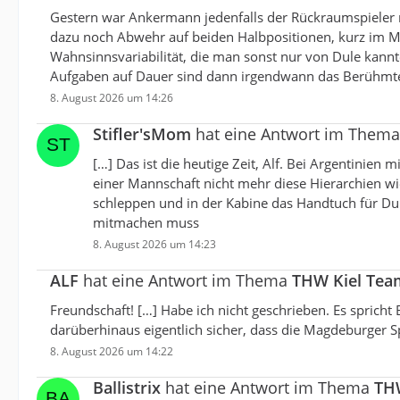
Gestern war Ankermann jedenfalls der Rückraumspieler mit
dazu noch Abwehr auf beiden Halbpositionen, kurz im Mit
Wahnsinnsvariabilität, die man sonst nur von Dule kannte.
Aufgaben auf Dauer sind dann irgendwann das Berühmte k
8. August 2026 um 14:26
Stifler'sMom
hat eine Antwort im Them
[…] Das ist die heutige Zeit, Alf. Bei Argentinien
einer Mannschaft nicht mehr diese Hierarchien wie
schleppen und in der Kabine das Handtuch für Dul
mitmachen muss
8. August 2026 um 14:23
ALF
hat eine Antwort im Thema
THW Kiel Tea
Freundschaft! […] Habe ich nicht geschrieben. Es spricht B
darüberhinaus eigentlich sicher, dass die Magdeburger S
8. August 2026 um 14:22
Ballistrix
hat eine Antwort im Thema
TH