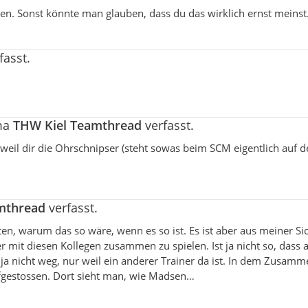
en. Sonst könnte man glauben, dass du das wirklich ernst meinst.
fasst.
ma
THW Kiel Teamthread
verfasst.
, weil dir die Ohrschnipser (steht sowas beim SCM eigentlich auf 
mthread
verfasst.
en, warum das so wäre, wenn es so ist. Es ist aber aus meiner Sic
er mit diesen Kollegen zusammen zu spielen. Ist ja nicht so, dass a
 ja nicht weg, nur weil ein anderer Trainer da ist. In dem Zusam
aufgestossen. Dort sieht man, wie Madsen…