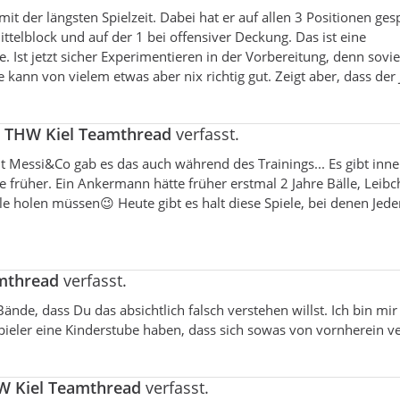
 der längsten Spielzeit. Dabei hat er auf allen 3 Positionen ges
telblock und auf der 1 bei offensiver Deckung. Das ist eine
 Ist jetzt sicher Experimentieren in der Vorbereitung, denn sovie
ann von vielem etwas aber nix richtig gut. Zeigt aber, dass der
a
THW Kiel Teamthread
verfasst.
 mit Messi&Co gab es das auch während des Trainings... Es gibt inn
 früher. Ein Ankermann hätte früher erstmal 2 Jahre Bälle, Leib
e holen müssen😉 Heute gibt es halt diese Spiele, bei denen Jede
mthread
verfasst.
ände, dass Du das absichtlich falsch verstehen willst. Ich bin mir
pieler eine Kinderstube haben, dass sich sowas von vornherein ve
W Kiel Teamthread
verfasst.