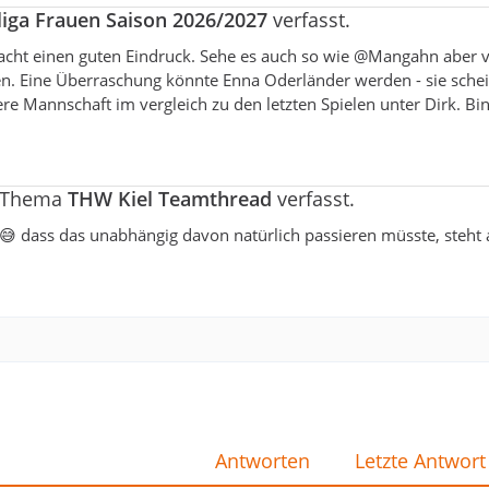
liga Frauen Saison 2026/2027
verfasst.
 macht einen guten Eindruck. Sehe es auch so wie @Mangahn aber
. Eine Überraschung könnte Enna Oderländer werden - sie schein
ndere Mannschaft im vergleich zu den letzten Spielen unter Dirk. Bi
m Thema
THW Kiel Teamthread
verfasst.
ist😅 dass das unabhängig davon natürlich passieren müsste, steht
Antworten
Letzte Antwort