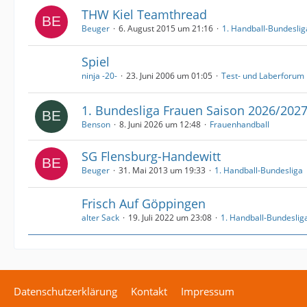
THW Kiel Teamthread
Beuger
6. August 2015 um 21:16
1. Handball-Bundeslig
Spiel
ninja -20-
23. Juni 2006 um 01:05
Test- und Laberforum
1. Bundesliga Frauen Saison 2026/202
Benson
8. Juni 2026 um 12:48
Frauenhandball
SG Flensburg-Handewitt
Beuger
31. Mai 2013 um 19:33
1. Handball-Bundesliga
Frisch Auf Göppingen
alter Sack
19. Juli 2022 um 23:08
1. Handball-Bundeslig
Datenschutzerklärung
Kontakt
Impressum