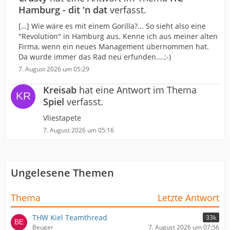
Hamburg - dit 'n dat
verfasst.
[…] Wie wäre es mit einem Gorilla?... So sieht also eine
"Revolution" in Hamburg aus. Kenne ich aus meiner alten
Firma, wenn ein neues Management übernommen hat.
Da wurde immer das Rad neu erfunden....;-)
7. August 2026 um 05:29
Kreisab
hat eine Antwort im Thema
Spiel
verfasst.
Vliestapete
7. August 2026 um 05:16
Ungelesene Themen
Thema
Letzte Antwort
THW Kiel Teamthread
33k
Beuger
7. August 2026 um 07:56