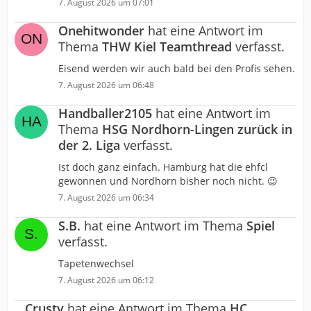
7. August 2026 um 07:01
Onehitwonder
hat eine Antwort im
Thema
THW Kiel Teamthread
verfasst.
Eisend werden wir auch bald bei den Profis sehen.
7. August 2026 um 06:48
Handballer2105
hat eine Antwort im
Thema
HSG Nordhorn-Lingen zurück in
der 2. Liga
verfasst.
Ist doch ganz einfach. Hamburg hat die ehfcl
gewonnen und Nordhorn bisher noch nicht. 😉
7. August 2026 um 06:34
S.B.
hat eine Antwort im Thema
Spiel
verfasst.
Tapetenwechsel
7. August 2026 um 06:12
Crusty
hat eine Antwort im Thema
HC