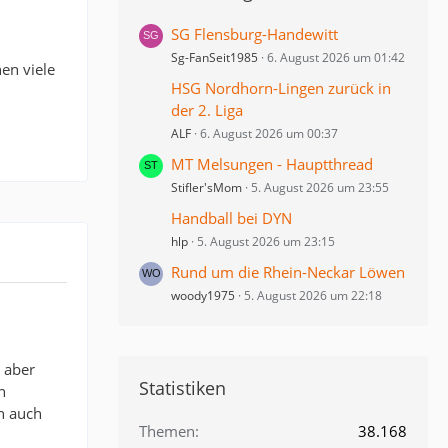
SG Flensburg-Handewitt
Sg-FanSeit1985
6. August 2026 um 01:42
en viele
HSG Nordhorn-Lingen zurück in
der 2. Liga
ALF
6. August 2026 um 00:37
MT Melsungen - Hauptthread
Stifler'sMom
5. August 2026 um 23:55
Handball bei DYN
hlp
5. August 2026 um 23:15
Rund um die Rhein-Neckar Löwen
woody1975
5. August 2026 um 22:18
, aber
Statistiken
n
n auch
Themen
38.168