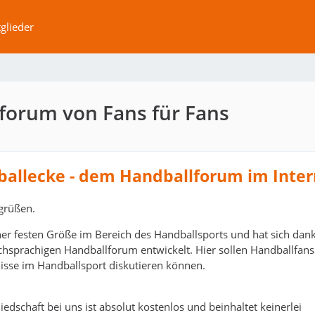
glieder
forum von Fans für Fans
ballecke - dem Handballforum im Inter
grüßen.
ner festen Größe im Bereich des Handballsports und hat sich dank
schsprachigen Handballforum entwickelt. Hier sollen Handballfans
isse im Handballsport diskutieren können.
edschaft bei uns ist absolut kostenlos und beinhaltet keinerlei