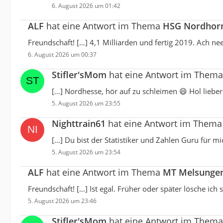
6. August 2026 um 01:42
ALF
hat eine Antwort im Thema
HSG Nordhorn-
Freundschaft! […] 4,1 Milliarden und fertig 2019. Ach nee,
6. August 2026 um 00:37
Stifler'sMom
hat eine Antwort im Them
[…] Nordhesse, hör auf zu schleimen 😄 Hol liebe
5. August 2026 um 23:55
Nighttrain61
hat eine Antwort im Them
[…] Du bist der Statistiker und Zahlen Guru für mi
5. August 2026 um 23:54
ALF
hat eine Antwort im Thema
MT Melsungen
Freundschaft! […] Ist egal. Früher oder später lösche ich
5. August 2026 um 23:46
Stifler'sMom
hat eine Antwort im Them