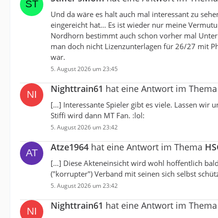
Und da wäre es halt auch mal interessant zu seh
eingereicht hat... Es ist wieder nur meine Vermu
Nordhorn bestimmt auch schon vorher mal Unterl
man doch nicht Lizenzunterlagen für 26/27 mit Ph
war.
5. August 2026 um 23:45
Nighttrain61
hat eine Antwort im Them
[…] Interessante Spieler gibt es viele. Lassen wir
Stiffi wird dann MT Fan. :lol:
5. August 2026 um 23:42
Atze1964
hat eine Antwort im Thema
HSG
[…] Diese Akteneinsicht wird wohl hoffentlich b
("korrupter") Verband mit seinen sich selbst schüt
5. August 2026 um 23:42
Nighttrain61
hat eine Antwort im Them