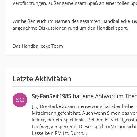
Verpflichtungen, außer gemeinsam Spaß an einer tollen Spo
Wir heißen euch im Namen des gesamten Handballecke Te
angenehme Diskussionen rund um den Handballsport.
Das Handballecke Team
Letzte Aktivitäten
Sg-FanSeit1985
hat eine Antwort im Th
[…] Die starke Zusammensetzung hat aber bisher di
Mittelmann gefehlt hat. Auch wenn Simon das von s
keiner, der ein Spiel lenkt. Bei ihm ist viel Eige
Laufweg versperrend. Dieser spielt mMn am sicher
Lasse kein RM ist. Durch…