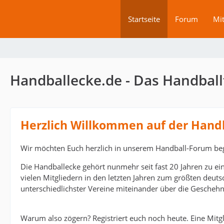
Startseite
Forum
Mit
Handballecke.de - Das Handball
Herzlich Willkommen auf der Hand
Wir möchten Euch herzlich in unserem Handball-Forum be
Die Handballecke gehört nunmehr seit fast 20 Jahren zu ei
vielen Mitgliedern in den letzten Jahren zum größten deut
unterschiedlichster Vereine miteinander über die Geschehn
Warum also zögern? Registriert euch noch heute. Eine Mitgli