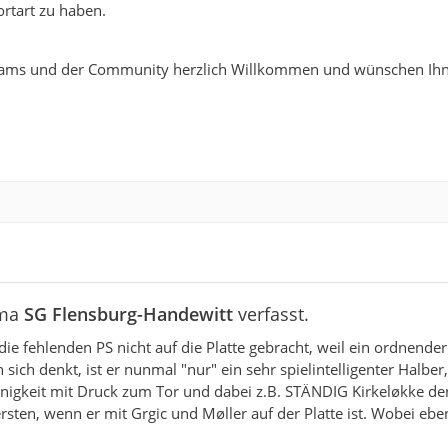
rtart zu haben.
ams und der Community herzlich Willkommen und wünschen Ihn
ema
SG Flensburg-Handewitt
verfasst.
e fehlenden PS nicht auf die Platte gebracht, weil ein ordnender
ich denkt, ist er nunmal "nur" ein sehr spielintelligenter Halber
nsinnigkeit mit Druck zum Tor und dabei z.B. STÄNDIG Kirkeløkke de
sten, wenn er mit Grgic und Møller auf der Platte ist. Wobei ebe