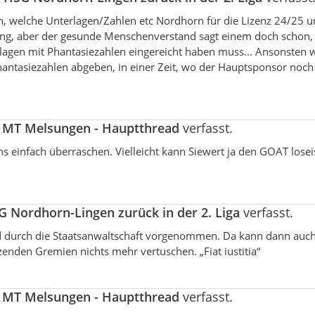
en, welche Unterlagen/Zahlen etc Nordhorn für die Lizenz 24/25 
tung, aber der gesunde Menschenverstand sagt einem doch schon,
agen mit Phantasiezahlen eingereicht haben muss... Ansonsten 
antasiezahlen abgeben, in einer Zeit, wo der Hauptsponsor noch
a
MT Melsungen - Hauptthread
verfasst.
 uns einfach überraschen. Vielleicht kann Siewert ja den GOAT lose
 Nordhorn-Lingen zurück in der 2. Liga
verfasst.
ald durch die Staatsanwaltschaft vorgenommen. Da kann dann auch
zenden Gremien nichts mehr vertuschen. „Fiat iustitia“
a
MT Melsungen - Hauptthread
verfasst.