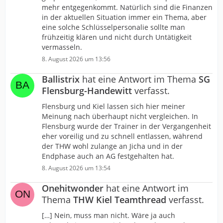
mehr entgegenkommt. Natürlich sind die Finanzen
in der aktuellen Situation immer ein Thema, aber
eine solche Schlüsselpersonalie sollte man
frühzeitig klären und nicht durch Untätigkeit
vermasseln.
8. August 2026 um 13:56
Ballistrix
hat eine Antwort im Thema
SG
Flensburg-Handewitt
verfasst.
Flensburg und Kiel lassen sich hier meiner
Meinung nach überhaupt nicht vergleichen. In
Flensburg wurde der Trainer in der Vergangenheit
eher voreilig und zu schnell entlassen, während
der THW wohl zulange an Jicha und in der
Endphase auch an AG festgehalten hat.
8. August 2026 um 13:54
Onehitwonder
hat eine Antwort im
Thema
THW Kiel Teamthread
verfasst.
[…] Nein, muss man nicht. Wäre ja auch