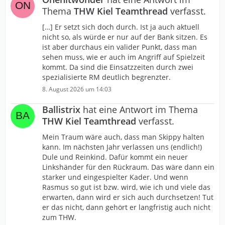
Thema
THW Kiel Teamthread
verfasst.
[…] Er setzt sich doch durch. Ist ja auch aktuell
nicht so, als würde er nur auf der Bank sitzen. Es
ist aber durchaus ein valider Punkt, dass man
sehen muss, wie er auch im Angriff auf Spielzeit
kommt. Da sind die Einsatzzeiten durch zwei
spezialisierte RM deutlich begrenzter.
8. August 2026 um 14:03
Ballistrix
hat eine Antwort im Thema
THW Kiel Teamthread
verfasst.
Mein Traum wäre auch, dass man Skippy halten
kann. Im nächsten Jahr verlassen uns (endlich!)
Dule und Reinkind. Dafür kommt ein neuer
Linkshänder für den Rückraum. Das wäre dann ein
starker und eingespielter Kader. Und wenn
Rasmus so gut ist bzw. wird, wie ich und viele das
erwarten, dann wird er sich auch durchsetzen! Tut
er das nicht, dann gehört er langfristig auch nicht
zum THW.