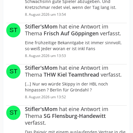
Schwachsinn gute Spieler abzugeben. Und
Kretzschmar redet viel, wenn der Tag lang ist.
8. August 2026 um 13:54
Stifler'sMom
hat eine Antwort im
Thema
Frisch Auf Göppingen
verfasst.
Eine frühzeitige Bekanntgabe ist immer sinnvoll,
so weiß Jeder woran er ist inkl Fans
8. August 2026 um 13:53
Stifler'sMom
hat eine Antwort im
Thema
THW Kiel Teamthread
verfasst.
[…] Nur wo würde Skippy in der HBL noch
hinpassen ? Berlin für Gröndahl ?
8. August 2026 um 13:52
Stifler'sMom
hat eine Antwort im
Thema
SG Flensburg-Handewitt
verfasst.
Das Pajovic mit einem auslaufenden Vertrag in die