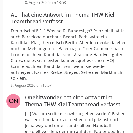
8. August 2026 um 13:58
ALF
hat eine Antwort im Thema
THW Kiel
Teamthread
verfasst.
Freundschaft! […] Was heißt Bundesliga? Prinzipiell hätte
auch Barcelona durchaus Bedarf. Paris wäre ein
Kandidat. Klar, theoretisch Berlin. Aber ich denke da eher
noch an Melsungen für Balenciaga. Oder Gummersbach
könnte auch ein Kandidat sein. Also eine Handvoll guter
Clubs, die es sich leisten können, gibt es schon. HOJ
könnte auch ein Kandidat sein, wenn sie wieder
aufsteigen. Nantes, Kielce, Szeged. Sehe den Markt nicht
so klein.
8. August 2026 um 13:57
Onehitwonder
hat eine Antwort im
Thema
THW Kiel Teamthread
verfasst.
[…] Warum sollte er sowieso gehen wollen? Bisher
war er offen dafür zu bleiben und jetzt ist noch
Jicha weg und unter Lund soll ein Handball
gespielt werden, der ihm auf dem Papier deutlich