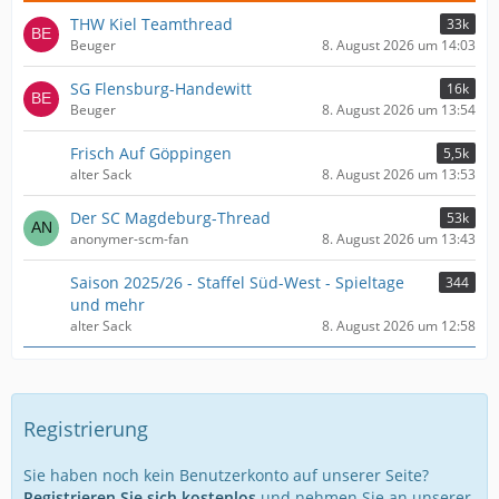
THW Kiel Teamthread
33k
Beuger
8. August 2026 um 14:03
SG Flensburg-Handewitt
16k
Beuger
8. August 2026 um 13:54
Frisch Auf Göppingen
5,5k
alter Sack
8. August 2026 um 13:53
Der SC Magdeburg-Thread
53k
anonymer-scm-fan
8. August 2026 um 13:43
Saison 2025/26 - Staffel Süd-West - Spieltage
344
und mehr
alter Sack
8. August 2026 um 12:58
Registrierung
Sie haben noch kein Benutzerkonto auf unserer Seite?
Registrieren Sie sich kostenlos
und nehmen Sie an unserer