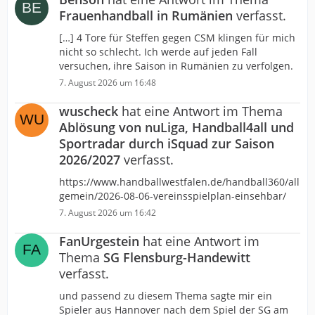
Frauenhandball in Rumänien
verfasst.
[…] 4 Tore für Steffen gegen CSM klingen für mich
nicht so schlecht. Ich werde auf jeden Fall
versuchen, ihre Saison in Rumänien zu verfolgen.
7. August 2026 um 16:48
wuscheck
hat eine Antwort im Thema
Ablösung von nuLiga, Handball4all und
Sportradar durch iSquad zur Saison
2026/2027
verfasst.
https://www.handballwestfalen.de/handball360/all
gemein/2026-08-06-vereinsspielplan-einsehbar/
7. August 2026 um 16:42
FanUrgestein
hat eine Antwort im
Thema
SG Flensburg-Handewitt
verfasst.
und passend zu diesem Thema sagte mir ein
Spieler aus Hannover nach dem Spiel der SG am