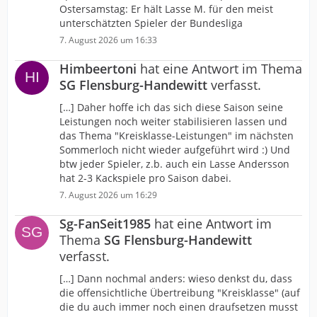
Ostersamstag: Er hält Lasse M. für den meist
unterschätzten Spieler der Bundesliga
7. August 2026 um 16:33
Himbeertoni
hat eine Antwort im Thema
SG Flensburg-Handewitt
verfasst.
[…] Daher hoffe ich das sich diese Saison seine
Leistungen noch weiter stabilisieren lassen und
das Thema "Kreisklasse-Leistungen" im nächsten
Sommerloch nicht wieder aufgeführt wird :) Und
btw jeder Spieler, z.b. auch ein Lasse Andersson
hat 2-3 Kackspiele pro Saison dabei.
7. August 2026 um 16:29
Sg-FanSeit1985
hat eine Antwort im
Thema
SG Flensburg-Handewitt
verfasst.
[…] Dann nochmal anders: wieso denkst du, dass
die offensichtliche Übertreibung "Kreisklasse" (auf
die du auch immer noch einen draufsetzen musst