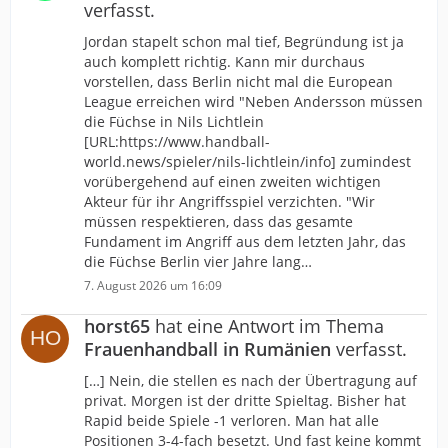
verfasst.
Jordan stapelt schon mal tief, Begründung ist ja
auch komplett richtig. Kann mir durchaus
vorstellen, dass Berlin nicht mal die European
League erreichen wird "Neben Andersson müssen
die Füchse in Nils Lichtlein
[URL:https://www.handball-
world.news/spieler/nils-lichtlein/info] zumindest
vorübergehend auf einen zweiten wichtigen
Akteur für ihr Angriffsspiel verzichten. "Wir
müssen respektieren, dass das gesamte
Fundament im Angriff aus dem letzten Jahr, das
die Füchse Berlin vier Jahre lang…
7. August 2026 um 16:09
horst65
hat eine Antwort im Thema
Frauenhandball in Rumänien
verfasst.
[…] Nein, die stellen es nach der Übertragung auf
privat. Morgen ist der dritte Spieltag. Bisher hat
Rapid beide Spiele -1 verloren. Man hat alle
Positionen 3-4-fach besetzt. Und fast keine kommt