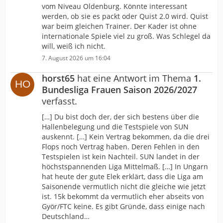
vom Niveau Oldenburg. Könnte interessant
werden, ob sie es packt oder Quist 2.0 wird. Quist
war beim gleichen Trainer. Der Kader ist ohne
internationale Spiele viel zu groß. Was Schlegel da
will, weiß ich nicht.
7. August 2026 um 16:04
horst65
hat eine Antwort im Thema
1.
Bundesliga Frauen Saison 2026/2027
verfasst.
[…] Du bist doch der, der sich bestens über die
Hallenbelegung und die Testspiele von SUN
auskennt. […] Kein Vertrag bekommen, da die drei
Flops noch Vertrag haben. Deren Fehlen in den
Testspielen ist kein Nachteil. SUN landet in der
höchstspannenden Liga Mittelmaß. […] In Ungarn
hat heute der gute Elek erklärt, dass die Liga am
Saisonende vermutlich nicht die gleiche wie jetzt
ist. 15k bekommt da vermutlich eher abseits von
Györ/FTC keine. Es gibt Gründe, dass einige nach
Deutschland…