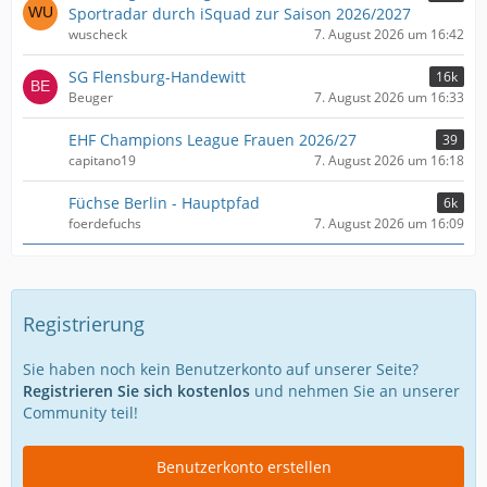
Sportradar durch iSquad zur Saison 2026/2027
wuscheck
7. August 2026 um 16:42
SG Flensburg-Handewitt
16k
Beuger
7. August 2026 um 16:33
EHF Champions League Frauen 2026/27
39
capitano19
7. August 2026 um 16:18
Füchse Berlin - Hauptpfad
6k
foerdefuchs
7. August 2026 um 16:09
Registrierung
Sie haben noch kein Benutzerkonto auf unserer Seite?
Registrieren Sie sich kostenlos
und nehmen Sie an unserer
Community teil!
Benutzerkonto erstellen