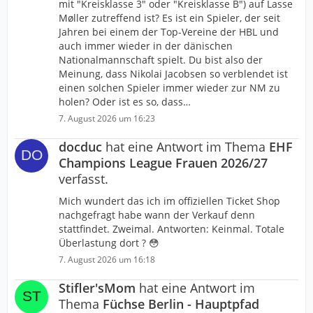
mit "Kreisklasse 3" oder "Kreisklasse B") auf Lasse
Møller zutreffend ist? Es ist ein Spieler, der seit
Jahren bei einem der Top-Vereine der HBL und
auch immer wieder in der dänischen
Nationalmannschaft spielt. Du bist also der
Meinung, dass Nikolai Jacobsen so verblendet ist
einen solchen Spieler immer wieder zur NM zu
holen? Oder ist es so, dass…
7. August 2026 um 16:23
docduc
hat eine Antwort im Thema
EHF
Champions League Frauen 2026/27
verfasst.
Mich wundert das ich im offiziellen Ticket Shop
nachgefragt habe wann der Verkauf denn
stattfindet. Zweimal. Antworten: Keinmal. Totale
Überlastung dort ? 😳
7. August 2026 um 16:18
Stifler'sMom
hat eine Antwort im
Thema
Füchse Berlin - Hauptpfad