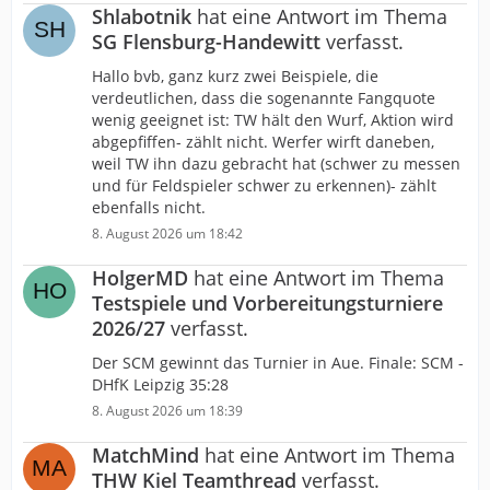
Shlabotnik
hat eine Antwort im Thema
SG Flensburg-Handewitt
verfasst.
Hallo bvb, ganz kurz zwei Beispiele, die
verdeutlichen, dass die sogenannte Fangquote
wenig geeignet ist: TW hält den Wurf, Aktion wird
abgepfiffen- zählt nicht. Werfer wirft daneben,
weil TW ihn dazu gebracht hat (schwer zu messen
und für Feldspieler schwer zu erkennen)- zählt
ebenfalls nicht.
8. August 2026 um 18:42
HolgerMD
hat eine Antwort im Thema
Testspiele und Vorbereitungsturniere
2026/27
verfasst.
Der SCM gewinnt das Turnier in Aue. Finale: SCM -
DHfK Leipzig 35:28
8. August 2026 um 18:39
MatchMind
hat eine Antwort im Thema
THW Kiel Teamthread
verfasst.