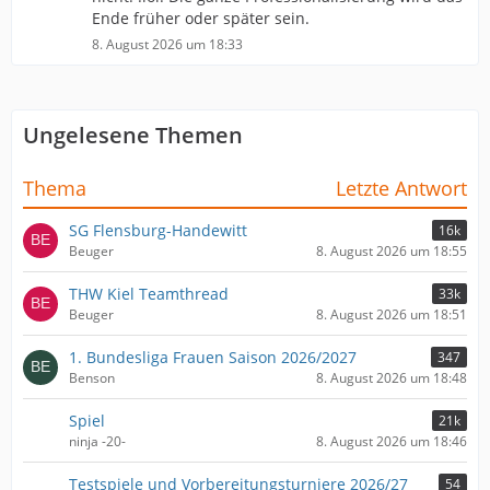
Ende früher oder später sein.
8. August 2026 um 18:33
Ungelesene Themen
Thema
Letzte Antwort
SG Flensburg-Handewitt
16k
Beuger
8. August 2026 um 18:55
THW Kiel Teamthread
33k
Beuger
8. August 2026 um 18:51
1. Bundesliga Frauen Saison 2026/2027
347
Benson
8. August 2026 um 18:48
Spiel
21k
ninja -20-
8. August 2026 um 18:46
Testspiele und Vorbereitungsturniere 2026/27
54