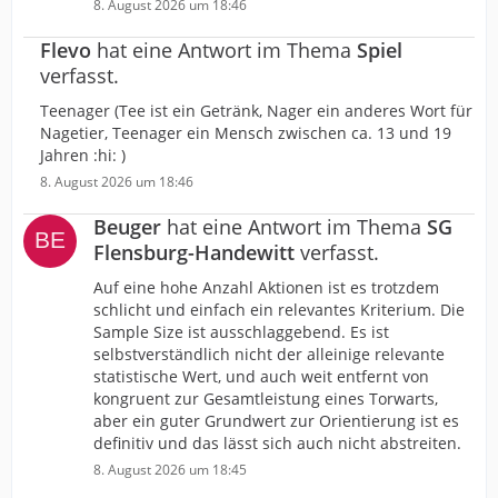
8. August 2026 um 18:46
Flevo
hat eine Antwort im Thema
Spiel
verfasst.
Teenager (Tee ist ein Getränk, Nager ein anderes Wort für
Nagetier, Teenager ein Mensch zwischen ca. 13 und 19
Jahren :hi: )
8. August 2026 um 18:46
Beuger
hat eine Antwort im Thema
SG
Flensburg-Handewitt
verfasst.
Auf eine hohe Anzahl Aktionen ist es trotzdem
schlicht und einfach ein relevantes Kriterium. Die
Sample Size ist ausschlaggebend. Es ist
selbstverständlich nicht der alleinige relevante
statistische Wert, und auch weit entfernt von
kongruent zur Gesamtleistung eines Torwarts,
aber ein guter Grundwert zur Orientierung ist es
definitiv und das lässt sich auch nicht abstreiten.
8. August 2026 um 18:45