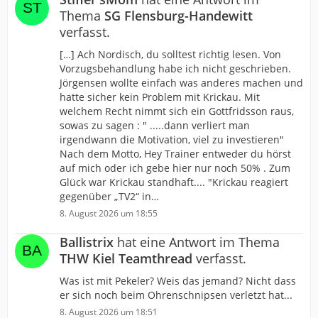
Thema
SG Flensburg-Handewitt
verfasst.
[…] Ach Nordisch, du solltest richtig lesen. Von
Vorzugsbehandlung habe ich nicht geschrieben.
Jörgensen wollte einfach was anderes machen und
hatte sicher kein Problem mit Krickau. Mit
welchem Recht nimmt sich ein Gottfridsson raus,
sowas zu sagen : " .....dann verliert man
irgendwann die Motivation, viel zu investieren"
Nach dem Motto, Hey Trainer entweder du hörst
auf mich oder ich gebe hier nur noch 50% . Zum
Glück war Krickau standhaft.... "Krickau reagiert
gegenüber „TV2“ in…
8. August 2026 um 18:55
Ballistrix
hat eine Antwort im Thema
THW Kiel Teamthread
verfasst.
Was ist mit Pekeler? Weis das jemand? Nicht dass
er sich noch beim Ohrenschnipsen verletzt hat...
8. August 2026 um 18:51