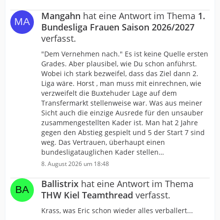
Mangahn
hat eine Antwort im Thema
1.
Bundesliga Frauen Saison 2026/2027
verfasst.
"Dem Vernehmen nach." Es ist keine Quelle ersten
Grades. Aber plausibel, wie Du schon anführst.
Wobei ich stark bezweifel, dass das Ziel dann 2.
Liga wäre. Horst , man muss mit einrechnen, wie
verzweifelt die Buxtehuder Lage auf dem
Transfermarkt stellenweise war. Was aus meiner
Sicht auch die einzige Ausrede für den unsauber
zusammengestellten Kader ist. Man hat 2 Jahre
gegen den Abstieg gespielt und 5 der Start 7 sind
weg. Das Vertrauen, überhaupt einen
bundesligatauglichen Kader stellen…
8. August 2026 um 18:48
Ballistrix
hat eine Antwort im Thema
THW Kiel Teamthread
verfasst.
Krass, was Eric schon wieder alles verballert...