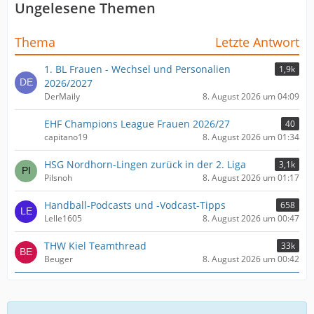
Ungelesene Themen
Thema
Letzte Antwort
1. BL Frauen - Wechsel und Personalien
1,9k
2026/2027
DerMaily
8. August 2026 um 04:09
EHF Champions League Frauen 2026/27
40
capitano19
8. August 2026 um 01:34
HSG Nordhorn-Lingen zurück in der 2. Liga
3,1k
Pilsnoh
8. August 2026 um 01:17
Handball-Podcasts und -Vodcast-Tipps
658
Lelle1605
8. August 2026 um 00:47
THW Kiel Teamthread
33k
Beuger
8. August 2026 um 00:42