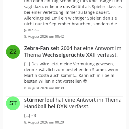
und dann ein Tag Schonung fürs Knie. Børge Lund
sagt dazu, er kenne das Gefühl als Spieler, dass es
bei einer Verletzung immer zu lange dauert.
Allerdings sei Emil ein wichtiger Spieler, den sie
nicht nur im September brauchen , sondern die
ganze…
8. August 2026 um 00:42
Zebra-Fan seit 2004
hat eine Antwort im
Thema
Wechselgerüchte XXII
verfasst.
[…] Das wäre jetzt meine Vermutung gewesen,
denn zusätzlich zum bestehenden Stamm, wenn
Martin Costa auch kommt... Kann ich mir beim
besten Willen nicht vorstellen 🤔
8. August 2026 um 00:39
stürmerfoul
hat eine Antwort im Thema
Handball bei DYN
verfasst.
[…] <3
8. August 2026 um 00:20