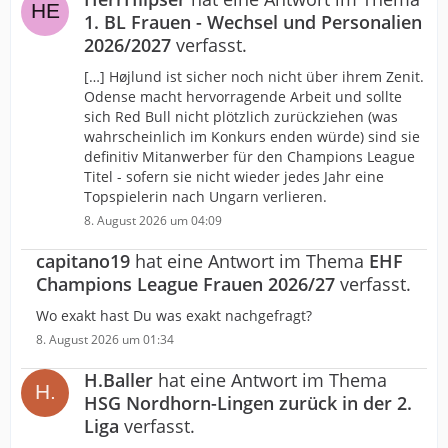
1. BL Frauen - Wechsel und Personalien
2026/2027
verfasst.
[…] Højlund ist sicher noch nicht über ihrem Zenit.
Odense macht hervorragende Arbeit und sollte
sich Red Bull nicht plötzlich zurückziehen (was
wahrscheinlich im Konkurs enden würde) sind sie
definitiv Mitanwerber für den Champions League
Titel - sofern sie nicht wieder jedes Jahr eine
Topspielerin nach Ungarn verlieren.
8. August 2026 um 04:09
capitano19
hat eine Antwort im Thema
EHF
Champions League Frauen 2026/27
verfasst.
Wo exakt hast Du was exakt nachgefragt?
8. August 2026 um 01:34
H.Baller
hat eine Antwort im Thema
HSG Nordhorn-Lingen zurück in der 2.
Liga
verfasst.