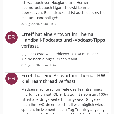
Ich war auch von Hoogland und Horner
beeindruckt, auch Ligarscheswki konnte
überzeugen. Beeindruckend ist auch, dass es hier
mal um Handball geht.
8. August 2026 um 01:17
Erreff
hat eine Antwort im Thema
Handball-Podcasts und -Vodcast-Tipps
verfasst.
[…] Der Costa-whistleblower ;) :) Da muss der
Kleine noch einiges lernen :saint:
8. August 2026 um 00:47
Erreff
hat eine Antwort im Thema
THW
Kiel Teamthread
verfasst.
Madsen machte schon Teile des Teamtrainings
mit, fühlt sich gut. Ob er bis zum Saisonstart 100%
ist, ist allerdings weiterhin ungewiss. Ginge es
nach ihm, würde er so schnell wie möglich wieder
spielen. Im Moment ist ein Tag Training angesagt