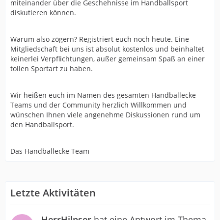
miteinander über die Geschehnisse im Handballsport
diskutieren können.
Warum also zögern? Registriert euch noch heute. Eine
Mitgliedschaft bei uns ist absolut kostenlos und beinhaltet
keinerlei Verpflichtungen, außer gemeinsam Spaß an einer
tollen Sportart zu haben.
Wir heißen euch im Namen des gesamten Handballecke
Teams und der Community herzlich Willkommen und
wünschen Ihnen viele angenehme Diskussionen rund um
den Handballsport.
Das Handballecke Team
Letzte Aktivitäten
HerrHilpser
hat eine Antwort im Thema