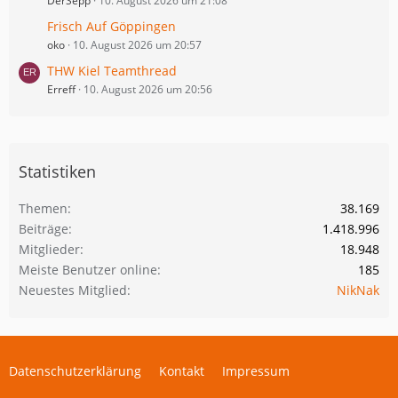
DerSepp
10. August 2026 um 21:08
Frisch Auf Göppingen
oko
10. August 2026 um 20:57
THW Kiel Teamthread
Erreff
10. August 2026 um 20:56
Statistiken
Themen
38.169
Beiträge
1.418.996
Mitglieder
18.948
Meiste Benutzer online
185
Neuestes Mitglied
NikNak
Datenschutzerklärung
Kontakt
Impressum