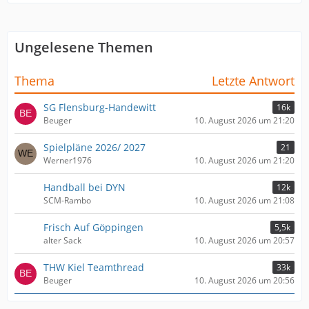
Ungelesene Themen
Thema
Letzte Antwort
SG Flensburg-Handewitt
16k
Beuger
10. August 2026 um 21:20
Spielpläne 2026/ 2027
21
Werner1976
10. August 2026 um 21:20
Handball bei DYN
12k
SCM-Rambo
10. August 2026 um 21:08
Frisch Auf Göppingen
5,5k
alter Sack
10. August 2026 um 20:57
THW Kiel Teamthread
33k
Beuger
10. August 2026 um 20:56