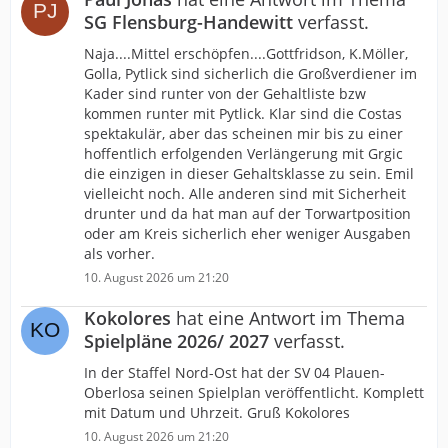
SG Flensburg-Handewitt
verfasst.
Naja....Mittel erschöpfen....Gottfridson, K.Möller,
Golla, Pytlick sind sicherlich die Großverdiener im
Kader sind runter von der Gehaltliste bzw
kommen runter mit Pytlick. Klar sind die Costas
spektakulär, aber das scheinen mir bis zu einer
hoffentlich erfolgenden Verlängerung mit Grgic
die einzigen in dieser Gehaltsklasse zu sein. Emil
vielleicht noch. Alle anderen sind mit Sicherheit
drunter und da hat man auf der Torwartposition
oder am Kreis sicherlich eher weniger Ausgaben
als vorher.
10. August 2026 um 21:20
Kokolores
hat eine Antwort im Thema
Spielpläne 2026/ 2027
verfasst.
In der Staffel Nord-Ost hat der SV 04 Plauen-
Oberlosa seinen Spielplan veröffentlicht. Komplett
mit Datum und Uhrzeit. Gruß Kokolores
10. August 2026 um 21:20