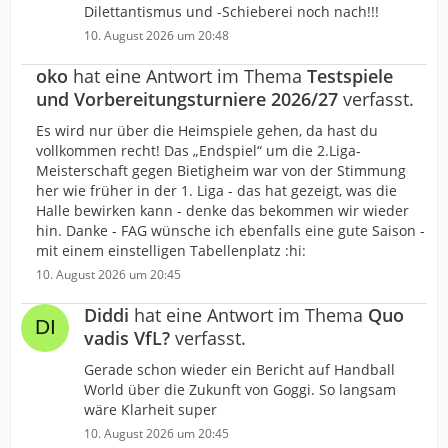
Dilettantismus und -Schieberei noch nach!!!
10. August 2026 um 20:48
oko
hat eine Antwort im Thema
Testspiele
und Vorbereitungsturniere 2026/27
verfasst.
Es wird nur über die Heimspiele gehen, da hast du
vollkommen recht! Das „Endspiel“ um die 2.Liga-
Meisterschaft gegen Bietigheim war von der Stimmung
her wie früher in der 1. Liga - das hat gezeigt, was die
Halle bewirken kann - denke das bekommen wir wieder
hin. Danke - FAG wünsche ich ebenfalls eine gute Saison -
mit einem einstelligen Tabellenplatz :hi:
10. August 2026 um 20:45
Diddi
hat eine Antwort im Thema
Quo
vadis VfL?
verfasst.
Gerade schon wieder ein Bericht auf Handball
World über die Zukunft von Goggi. So langsam
wäre Klarheit super
10. August 2026 um 20:45