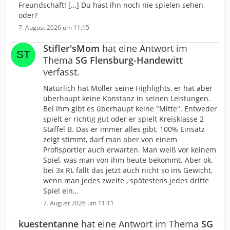
Freundschaft! […] Du hast ihn noch nie spielen sehen,
oder?
7. August 2026 um 11:15
Stifler'sMom
hat eine Antwort im
Thema
SG Flensburg-Handewitt
verfasst.
Natürlich hat Möller seine Highlights, er hat aber
überhaupt keine Konstanz in seinen Leistungen.
Bei ihm gibt es überhaupt keine "Mitte". Entweder
spielt er richtig gut oder er spielt Kreisklasse 2
Staffel B. Das er immer alles gibt, 100% Einsatz
zeigt stimmt, darf man aber von einem
Profisportler auch erwarten. Man weiß vor keinem
Spiel, was man von ihm heute bekommt. Aber ok,
bei 3x RL fällt das jetzt auch nicht so ins Gewicht,
wenn man jedes zweite , spätestens jedes dritte
Spiel ein…
7. August 2026 um 11:11
kuestentanne
hat eine Antwort im Thema
SG