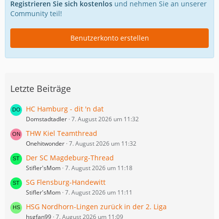
Registrieren Sie sich kostenlos
und nehmen Sie an unserer
Community teil!
Benutzerkonto erstellen
Letzte Beiträge
HC Hamburg - dit 'n dat
Domstadtadler
7. August 2026 um 11:32
THW Kiel Teamthread
Onehitwonder
7. August 2026 um 11:32
Der SC Magdeburg-Thread
Stifler'sMom
7. August 2026 um 11:18
SG Flensburg-Handewitt
Stifler'sMom
7. August 2026 um 11:11
HSG Nordhorn-Lingen zurück in der 2. Liga
hsgfan99
7. August 2026 um 11:09