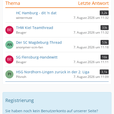
Thema
Letzte Antwort
HC Hamburg - dit 'n dat
3,2k
wintermute
7. August 2026 um 11:32
THW Kiel Teamthread
33k
Beuger
7. August 2026 um 11:32
Der SC Magdeburg-Thread
53k
anonymer-scm-fan
7. August 2026 um 11:18
SG Flensburg-Handewitt
16k
Beuger
7. August 2026 um 11:11
HSG Nordhorn-Lingen zurück in der 2. Liga
3,1k
Pilsnoh
7. August 2026 um 11:09
Registrierung
Sie haben noch kein Benutzerkonto auf unserer Seite?