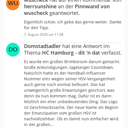
herrsunshine
an der
Pinnwand von
wuscheck
geantwortet.
Eigentlich schon, ich gebe das gerne weiter. Danke
für den Tipp.
7. August 2026 um 11:38
Domstadtadler
hat eine Antwort im
Thema
HC Hamburg - dit 'n dat
verfasst.
Es wurde ein großes Brimborium darum gemacht.
Große Ankündigungen, tagelanger Countdown.
Natürlich hatte es der Handball-Influencer
Nummer eins wegen seiner HSV-Vergangenheit
auch gerne noch einmal befeuert. Das hat
unweigerlich große Erwartungen geschürt, was
denn da nun kommen mag. Dafür ist es dann
letztlich ein eher unbedeutendes Ding. Das Logo
ist Geschmackssache. Der neue Name als Beginn
der Emanzipation vom großen HSV ist
nachvollziehbar. Ob es damit nun einfacher wird,
in der großen…