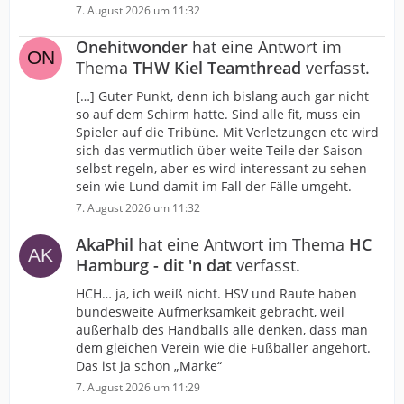
7. August 2026 um 11:32
Onehitwonder
hat eine Antwort im
Thema
THW Kiel Teamthread
verfasst.
[…] Guter Punkt, denn ich bislang auch gar nicht
so auf dem Schirm hatte. Sind alle fit, muss ein
Spieler auf die Tribüne. Mit Verletzungen etc wird
sich das vermutlich über weite Teile der Saison
selbst regeln, aber es wird interessant zu sehen
sein wie Lund damit im Fall der Fälle umgeht.
7. August 2026 um 11:32
AkaPhil
hat eine Antwort im Thema
HC
Hamburg - dit 'n dat
verfasst.
HCH… ja, ich weiß nicht. HSV und Raute haben
bundesweite Aufmerksamkeit gebracht, weil
außerhalb des Handballs alle denken, dass man
dem gleichen Verein wie die Fußballer angehört.
Das ist ja schon „Marke“
7. August 2026 um 11:29