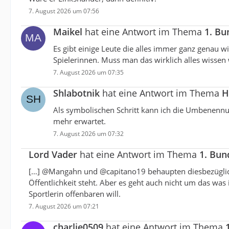
7. August 2026 um 07:56
Maikel
hat eine Antwort im Thema
1. Bu
Es gibt einige Leute die alles immer ganz genau 
Spielerinnen. Muss man das wirklich alles wissen 
7. August 2026 um 07:35
Shlabotnik
hat eine Antwort im Thema
H
Als symbolischen Schritt kann ich die Umbenennu
mehr erwartet.
7. August 2026 um 07:32
Lord Vader
hat eine Antwort im Thema
1. Bun
[…] @Mangahn und @capitano19 behaupten diesbezüglich
Öffentlichkeit steht. Aber es geht auch nicht um das was
Sportlerin offenbaren will.
7. August 2026 um 07:21
charlie0509
hat eine Antwort im Thema