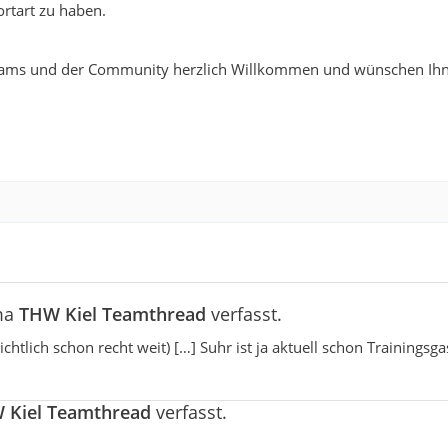
rtart zu haben.
ams und der Community herzlich Willkommen und wünschen Ihn
ma
THW Kiel Teamthread
verfasst.
ichtlich schon recht weit) […] Suhr ist ja aktuell schon Trainingsga
 Kiel Teamthread
verfasst.