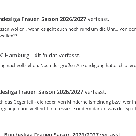
ndesliga Frauen Saison 2026/2027
verfasst.
wissen wollen , wenn es geht auch noch rund um die Uhr... von de
wollen??
C Hamburg - dit 'n dat
verfasst.
ng nachvollziehen. Nach der großen Ankündigung hätte ich aller
desliga Frauen Saison 2026/2027
verfasst.
 das Gegenteil - die reden von Minderheitsmeinung bzw. wer in
 irgendjemand vielleicht interessiert sondern darum was der Sport
1. Bundesliga Frauen Saison 2026/2027
verfasst.