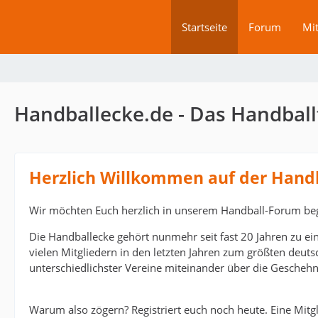
Startseite
Forum
Mit
Handballecke.de - Das Handball
Herzlich Willkommen auf der Hand
Wir möchten Euch herzlich in unserem Handball-Forum be
Die Handballecke gehört nunmehr seit fast 20 Jahren zu ei
vielen Mitgliedern in den letzten Jahren zum größten deut
unterschiedlichster Vereine miteinander über die Geschehn
Warum also zögern? Registriert euch noch heute. Eine Mitgli