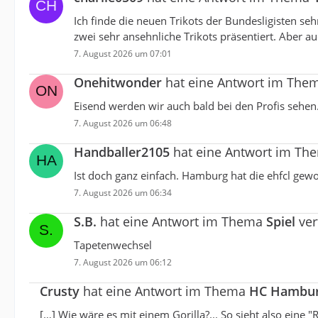
Ich finde die neuen Trikots der Bundesligisten s
zwei sehr ansehnliche Trikots präsentiert. Aber 
7. August 2026 um 07:01
Onehitwonder
hat eine Antwort im The
Eisend werden wir auch bald bei den Profis sehen
7. August 2026 um 06:48
Handballer2105
hat eine Antwort im T
Ist doch ganz einfach. Hamburg hat die ehfcl ge
7. August 2026 um 06:34
S.B.
hat eine Antwort im Thema
Spiel
ver
Tapetenwechsel
7. August 2026 um 06:12
Crusty
hat eine Antwort im Thema
HC Hamburg
[…] Wie wäre es mit einem Gorilla?... So sieht also eine