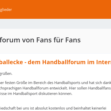
glieder
forum von Fans für Fans
ballecke - dem Handballforum im Inter
grüßen.
ner festen Größe im Bereich des Handballsports und hat sich dank
schsprachigen Handballforum entwickelt. Hier sollen Handballfans
isse im Handballsport diskutieren können.
edschaft bei uns ist absolut kostenlos und beinhaltet keinerlei