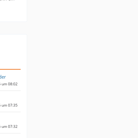
der
6 um 08:02
6 um 07:35
6 um 07:32