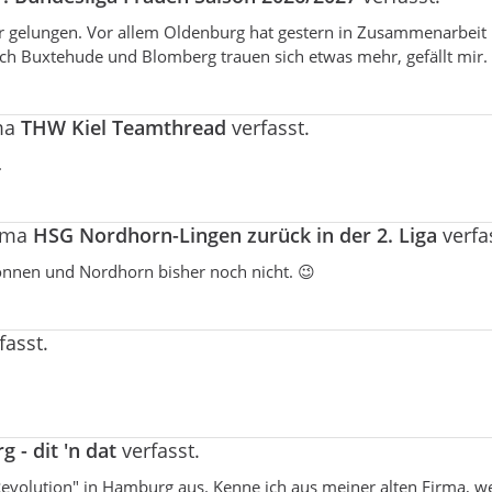
ehr gelungen. Vor allem Oldenburg hat gestern in Zusammenarbei
auch Buxtehude und Blomberg trauen sich etwas mehr, gefällt mir.
ma
THW Kiel Teamthread
verfasst.
.
hema
HSG Nordhorn-Lingen zurück in der 2. Liga
verfa
wonnen und Nordhorn bisher noch nicht. 😉
fasst.
 - dit 'n dat
verfasst.
 "Revolution" in Hamburg aus. Kenne ich aus meiner alten Firma, w