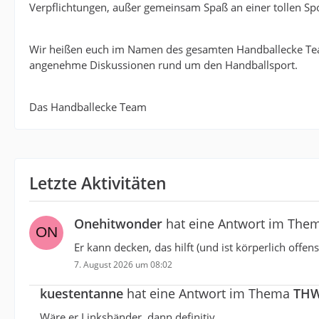
Verpflichtungen, außer gemeinsam Spaß an einer tollen Spo
Wir heißen euch im Namen des gesamten Handballecke Te
angenehme Diskussionen rund um den Handballsport.
Das Handballecke Team
Letzte Aktivitäten
Onehitwonder
hat eine Antwort im The
Er kann decken, das hilft (und ist körperlich offens
7. August 2026 um 08:02
kuestentanne
hat eine Antwort im Thema
THW
Wäre er Linkshänder, dann definitiv.