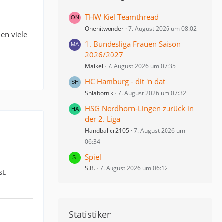
THW Kiel Teamthread
Onehitwonder
7. August 2026 um 08:02
en viele
1. Bundesliga Frauen Saison
2026/2027
Maikel
7. August 2026 um 07:35
HC Hamburg - dit 'n dat
Shlabotnik
7. August 2026 um 07:32
HSG Nordhorn-Lingen zurück in
der 2. Liga
Handballer2105
7. August 2026 um
06:34
Spiel
S.B.
7. August 2026 um 06:12
st.
Statistiken