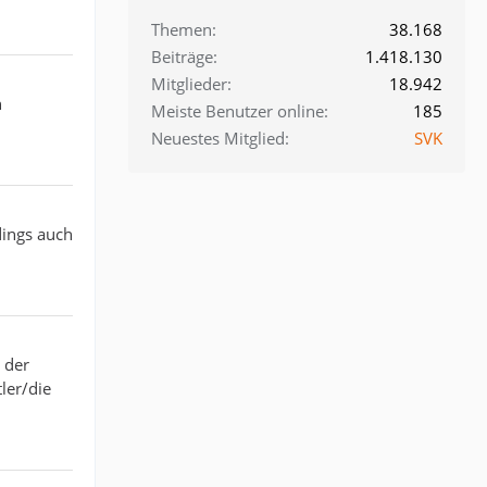
Themen
38.168
Beiträge
1.418.130
Mitglieder
18.942
n
Meiste Benutzer online
185
Neuestes Mitglied
SVK
dings auch
 der
ler/die