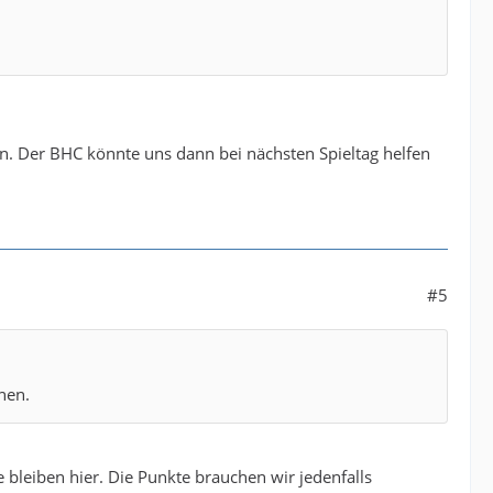
n. Der BHC könnte uns dann bei nächsten Spieltag helfen
#5
nen.
e bleiben hier. Die Punkte brauchen wir jedenfalls