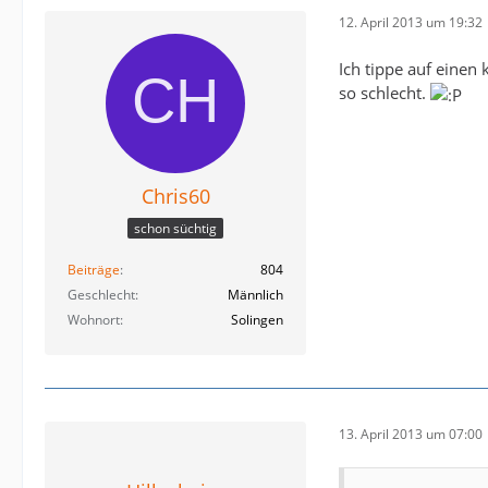
12. April 2013 um 19:32
Ich tippe auf eine
so schlecht.
Chris60
schon süchtig
Beiträge
804
Geschlecht
Männlich
Wohnort
Solingen
13. April 2013 um 07:00