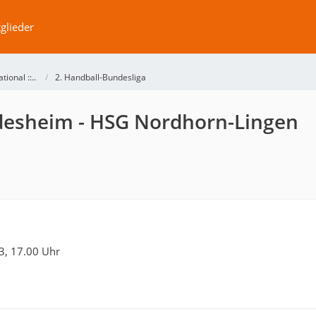
glieder
ational ::..
2. Handball-Bundesliga
ildesheim - HSG Nordhorn-Lingen
3, 17.00 Uhr