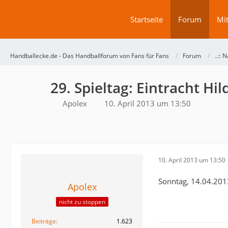
Startseite
Forum
Mit
Handballecke.de - Das Handballforum von Fans für Fans
Forum
..:: N
29. Spieltag: Eintracht H
Apolex
10. April 2013 um 13:50
10. April 2013 um 13:50
Sonntag, 14.04.201
Apolex
nicht zu stoppen
Beiträge
1.623