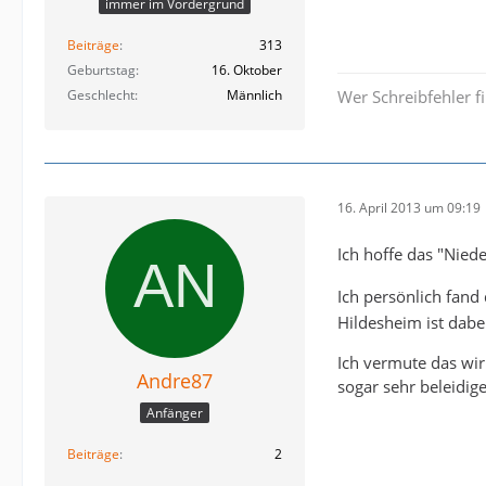
immer im Vordergrund
Beiträge
313
Geburtstag
16. Oktober
Geschlecht
Männlich
Wer Schreibfehler fi
16. April 2013 um 09:19
Ich hoffe das "Nied
Ich persönlich fand
Hildesheim ist dabei
Ich vermute das wir
Andre87
sogar sehr beleidig
Anfänger
Beiträge
2