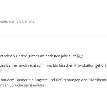
ndet, darf sie behalten.
ersachsen-Derby" gibt es im nächsten Jahr auch
 das Banner auch nicht schlimm. Ein bisschen Provokation gehör
".
 mit dem Banner die Ängeste und Befürchtungen der Hildesheimer
enden Sprüche nicht erklären.