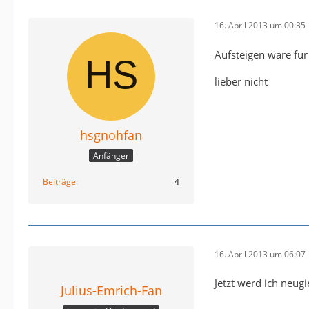
16. April 2013 um 00:35
Aufsteigen wäre für
lieber nicht
hsgnohfan
Anfänger
Beiträge
4
16. April 2013 um 06:07
Jetzt werd ich neu
Julius-Emrich-Fan