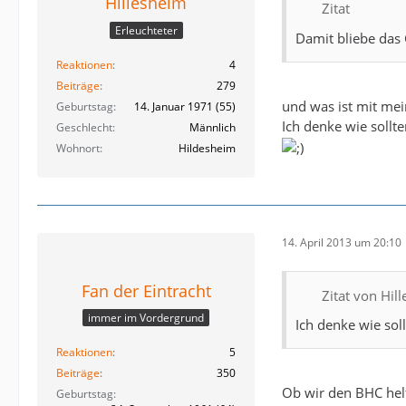
Hillesheim
Zitat
Erleuchteter
Damit bliebe das 
Reaktionen
4
Beiträge
279
und was ist mit mei
Geburtstag
14. Januar 1971 (55)
Ich denke wie soll
Geschlecht
Männlich
Wohnort
Hildesheim
14. April 2013 um 20:10
Fan der Eintracht
Zitat von Hil
immer im Vordergrund
Ich denke wie so
Reaktionen
5
Beiträge
350
Ob wir den BHC helfe
Geburtstag