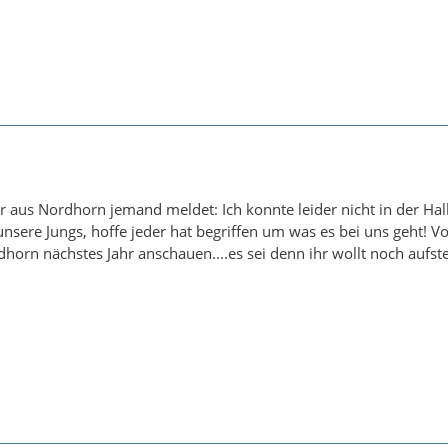
er aus Nordhorn jemand meldet: Ich konnte leider nicht in der Hal
unsere Jungs, hoffe jeder hat begriffen um was es bei uns geht! 
horn nächstes Jahr anschauen....es sei denn ihr wollt noch aufste