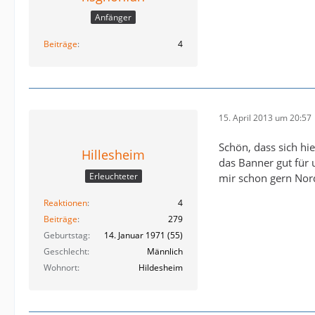
Anfänger
Beiträge
4
15. April 2013 um 20:57
Schön, dass sich hi
Hillesheim
das Banner gut für 
Erleuchteter
mir schon gern Nord
Reaktionen
4
Beiträge
279
Geburtstag
14. Januar 1971 (55)
Geschlecht
Männlich
Wohnort
Hildesheim