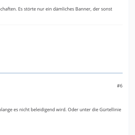
schaften. Es störte nur ein dämliches Banner, der sonst
#6
ange es nicht beleidigend wird. Oder unter die Gürtellinie