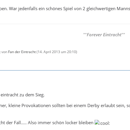
ieben. War jedenfalls ein schönes Spiel von 2 gleichwertigen Mann
""
Forever Eintracht
""
zt von
Fan der Eintracht
(
14. April 2013 um 20:10
)
eintracht zu dem Sieg.
r, kleine Provokationen sollten bei einem Derby erlaubt sein, sol
cht der Fall..... Also immer schön locker bleiben