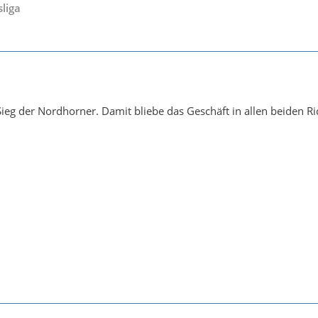
liga
 Sieg der Nordhorner. Damit bliebe das Geschäft in allen beiden 