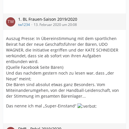
1. BL Frauen-Saison 2019/2020
tw1234
13. Februar 2020 um 20:08
Auszug Presse: In Übereinstimmung mit dem sportlichen
Beirat hat der neue Geschäftsführer der Bären, UDO
WAGNER, die Initiative ergriffen und der KATE SCHNEIDER
verkündet, dass sie ab sofort von ihren Aufgaben
entbunden wird.
(Quelle Facebook Seite Bären)
Und das nachdem gestern noch zu lesen war, dass „der
Neue“ meint;
Die Bären sind absolut etwas ganz Besonders. Vom
Miteinanderumgehen, von der Handball-Leidenschaft, von
der Stimmung im gesamten Bärenlager...
Das nenne ich mal „Super-Einstand“
DHB - Pokal 2019/2020