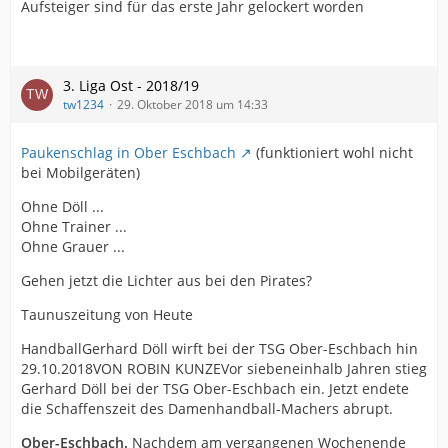
Aufsteiger sind für das erste Jahr gelockert worden
3. Liga Ost - 2018/19
tw1234
29. Oktober 2018 um 14:33
Paukenschlag in Ober Eschbach
(funktioniert wohl nicht
bei Mobilgeräten)
Ohne Döll ...
Ohne Trainer ...
Ohne Grauer ...
Gehen jetzt die Lichter aus bei den Pirates?
Taunuszeitung von Heute
HandballGerhard Döll wirft bei der TSG Ober-Eschbach hin
29.10.2018VON ROBIN KUNZEVor siebeneinhalb Jahren stieg
Gerhard Döll bei der TSG Ober-Eschbach ein. Jetzt endete
die Schaffenszeit des Damenhandball-Machers abrupt.
Ober-Eschbach.
Nachdem am vergangenen Wochenende