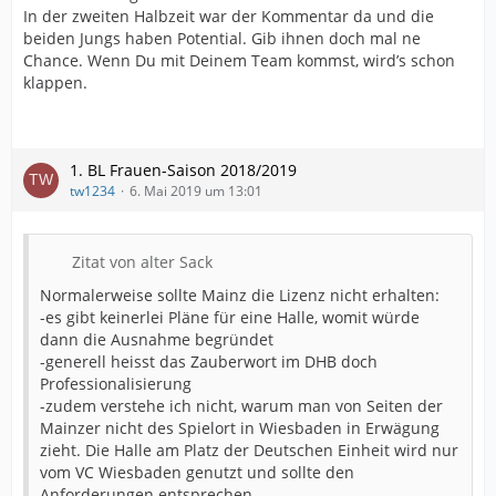
In der zweiten Halbzeit war der Kommentar da und die
beiden Jungs haben Potential. Gib ihnen doch mal ne
Chance. Wenn Du mit Deinem Team kommst, wird’s schon
klappen.
1. BL Frauen-Saison 2018/2019
tw1234
6. Mai 2019 um 13:01
Zitat von alter Sack
Normalerweise sollte Mainz die Lizenz nicht erhalten:
-es gibt keinerlei Pläne für eine Halle, womit würde
dann die Ausnahme begründet
-generell heisst das Zauberwort im DHB doch
Professionalisierung
-zudem verstehe ich nicht, warum man von Seiten der
Mainzer nicht des Spielort in Wiesbaden in Erwägung
zieht. Die Halle am Platz der Deutschen Einheit wird nur
vom VC Wiesbaden genutzt und sollte den
Anforderungen entsprechen.