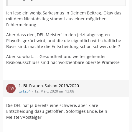
Ich lese ein wenig Sarkasmus in Deinem Beitrag. Okay das
mit dem Nichtabstieg stammt aus einer möglichen
Fehlermeldung
Aber dass der „DEL-Meister“ in den jetzt abgesagten
Playoffs gekürt wird, und die die eigentlich wirtschaftliche
Basis sind, machte die Entscheidung schon schwer, oder?
Aber so what... - Gesundheit und weitestgehender
Risikoausschluss sind nachvollziehbare oberste Prämisse
1. BL Frauen-Saison 2019/2020
tw1234
12. März 2020 um 13:08
Die DEL hat ja bereits eine schwere, aber klare
Entscheidung dazu getroffen. Sofortiges Ende, kein
Meister/Absteiger