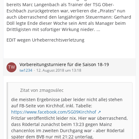
bereits Marc Langenbach als Trainer der TSG Ober-
Eschbach zurückgetreten war, verlieren die „Pirates“ nun
auch überraschend den langjährigen Steuermann: Gerhard
Döll legte Ende dieser Woche sein Amt als Manager beim
Drittligisten mit sofortiger Wirkung nieder. ...
EDIT wegen Urheberrechtsverletzung
Vorbereitungsturniere für die Saison 18-19
tw1234
12. August 2018 um 13:18
Zitat von zmagoválec
die meisten Ergebnisse (aber leider nicht alle) stehen
auf FB-Seite von Kirchhof, inkl. Tabelle:
https://www.facebook.com/SG09Kirchhof
Fritzlar veröffentlicht leider nix. Hier war überraschend,
dass Rödertal zunächst beim 13:23 gegen Mainz
chancenlos im zweiten Durchgang war - aber Rödertal
später dem BVB nur mit 21:22 unterlag.