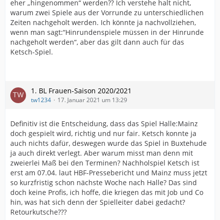
eher „hingenommen“ werden?? Ich verstehe halt nicht,
warum zwei Spiele aus der Vorrunde zu unterschiedlichen
Zeiten nachgeholt werden. Ich könnte ja nachvollziehen,
wenn man sagt:“Hinrundenspiele müssen in der Hinrunde
nachgeholt werden“, aber das gilt dann auch für das
Ketsch-Spiel.
1. BL Frauen-Saison 2020/2021
tw1234
17. Januar 2021 um 13:29
Definitiv ist die Entscheidung, dass das Spiel Halle:Mainz
doch gespielt wird, richtig und nur fair. Ketsch konnte ja
auch nichts dafür, deswegen wurde das Spiel in Buxtehude
ja auch direkt verlegt. Aber warum misst man denn mit
zweierlei Maß bei den Terminen? Nachholspiel Ketsch ist
erst am 07.04. laut HBF-Pressebericht und Mainz muss jetzt
so kurzfristig schon nächste Woche nach Halle? Das sind
doch keine Profis, ich hoffe, die kriegen das mit Job und Co
hin, was hat sich denn der Spielleiter dabei gedacht?
Retourkutsche???