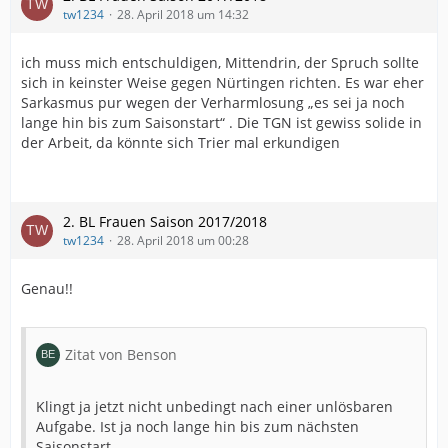
tw1234
28. April 2018 um 14:32
ich muss mich entschuldigen, Mittendrin, der Spruch sollte
sich in keinster Weise gegen Nürtingen richten. Es war eher
Sarkasmus pur wegen der Verharmlosung „es sei ja noch
lange hin bis zum Saisonstart“ . Die TGN ist gewiss solide in
der Arbeit, da könnte sich Trier mal erkundigen
2. BL Frauen Saison 2017/2018
tw1234
28. April 2018 um 00:28
Genau!!
Zitat von Benson
Klingt ja jetzt nicht unbedingt nach einer unlösbaren
Aufgabe. Ist ja noch lange hin bis zum nächsten
Saisonstart.