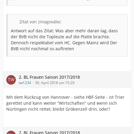
Zitat von zmagoválec
Antwort auf das Zitat: Was aber mehr daran lag, dass
der BVB nicht die Topleute auf die Platte brachte.
Dennoch respektabel vom HC. Gegen Mainz wird Der
BVB nicht nochmal so auftreten
2. BL Frauen Saison 2017/2018
tw1234
30. April 2018 um 15:29
Mit dem Rückzug von Hannover - siehe HBF-Seite - ist Trier
gerettet und kann weiter “Wirtschaften” und wenn sich
Nürtingen nicht rettet, bleibt Gröbenzell drin, oder?
2. BL Frauen Saison 2017/2018