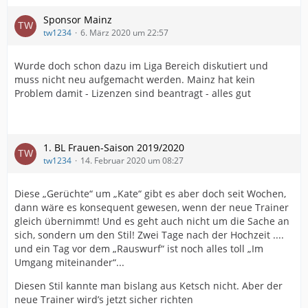
Sponsor Mainz
tw1234
6. März 2020 um 22:57
Wurde doch schon dazu im Liga Bereich diskutiert und
muss nicht neu aufgemacht werden. Mainz hat kein
Problem damit - Lizenzen sind beantragt - alles gut
1. BL Frauen-Saison 2019/2020
tw1234
14. Februar 2020 um 08:27
Diese „Gerüchte“ um „Kate“ gibt es aber doch seit Wochen,
dann wäre es konsequent gewesen, wenn der neue Trainer
gleich übernimmt! Und es geht auch nicht um die Sache an
sich, sondern um den Stil! Zwei Tage nach der Hochzeit ....
und ein Tag vor dem „Rauswurf“ ist noch alles toll „Im
Umgang miteinander“...
Diesen Stil kannte man bislang aus Ketsch nicht. Aber der
neue Trainer wird’s jetzt sicher richten