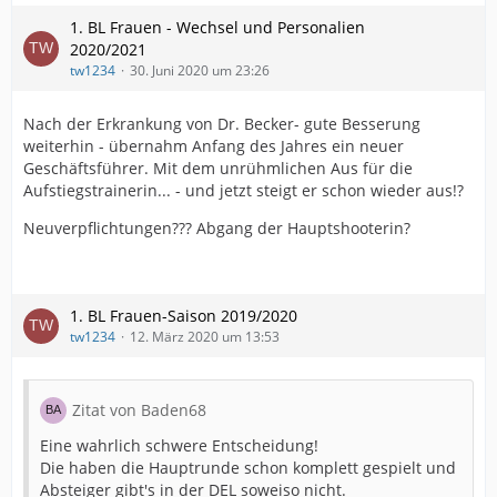
1. BL Frauen - Wechsel und Personalien
2020/2021
tw1234
30. Juni 2020 um 23:26
Nach der Erkrankung von Dr. Becker- gute Besserung
weiterhin - übernahm Anfang des Jahres ein neuer
Geschäftsführer. Mit dem unrühmlichen Aus für die
Aufstiegstrainerin... - und jetzt steigt er schon wieder aus!?
Neuverpflichtungen??? Abgang der Hauptshooterin?
1. BL Frauen-Saison 2019/2020
tw1234
12. März 2020 um 13:53
Zitat von Baden68
Eine wahrlich schwere Entscheidung!
Die haben die Hauptrunde schon komplett gespielt und
Absteiger gibt's in der DEL soweiso nicht.