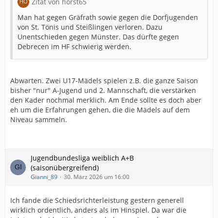
Zitat von horst65
Man hat gegen Gräfrath sowie gegen die Dorfjugenden
von St. Tönis und Steißlingen verloren. Dazu
Unentschieden gegen Münster. Das dürfte gegen
Debrecen im HF schwierig werden.
Abwarten. Zwei U17-Mädels spielen z.B. die ganze Saison
bisher "nur" A-Jugend und 2. Mannschaft, die verstärken
den Kader nochmal merklich. Am Ende sollte es doch aber
eh um die Erfahrungen gehen, die die Mädels auf dem
Niveau sammeln.
Jugendbundesliga weiblich A+B
(saisonübergreifend)
Gianni_89
30. März 2026 um 16:00
Ich fande die Schiedsrichterleistung gestern generell
wirklich ordentlich, anders als im Hinspiel. Da war die