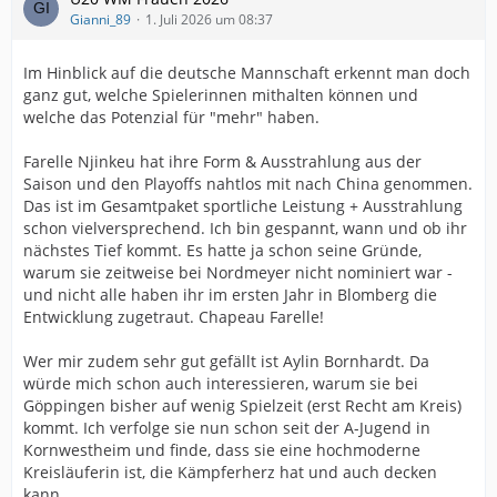
Gianni_89
1. Juli 2026 um 08:37
Im Hinblick auf die deutsche Mannschaft erkennt man doch
ganz gut, welche Spielerinnen mithalten können und
welche das Potenzial für "mehr" haben.
Farelle Njinkeu hat ihre Form & Ausstrahlung aus der
Saison und den Playoffs nahtlos mit nach China genommen.
Das ist im Gesamtpaket sportliche Leistung + Ausstrahlung
schon vielversprechend. Ich bin gespannt, wann und ob ihr
nächstes Tief kommt. Es hatte ja schon seine Gründe,
warum sie zeitweise bei Nordmeyer nicht nominiert war -
und nicht alle haben ihr im ersten Jahr in Blomberg die
Entwicklung zugetraut. Chapeau Farelle!
Wer mir zudem sehr gut gefällt ist Aylin Bornhardt. Da
würde mich schon auch interessieren, warum sie bei
Göppingen bisher auf wenig Spielzeit (erst Recht am Kreis)
kommt. Ich verfolge sie nun schon seit der A-Jugend in
Kornwestheim und finde, dass sie eine hochmoderne
Kreisläuferin ist, die Kämpferherz hat und auch decken
kann.