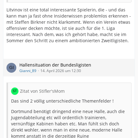
Litvinov ist eine total interessante Spielerin, die - und das
kann man ja fast ohne Insiderwissen problemlos erkennen -
mit Steffen Birkner nicht klarkommt. Wenn ein Verein etwas
offensiver decken möchte, ist sie auch für die 1. Liga
interessant. Nach dem, was ich gehört habe, macht sie im
Sommer den Schritt zu einem ambitionierten Zweitligisten.
Hallensituation der Bundesligisten
Gianni_89
14. April 2026 um 12:30
Zitat von Stifler'sMom
Das sind 2 völlig unterschiedliche Themenfelder !
Dortmund benötigt dringend eine neue Halle, auch die
Jugendabteilung etc will ordentlich trainieren,
vernünftige Kabinen haben etc. Man fühlt sich doch
direkt wohler, wenn man in eine neue, moderne Halle
kommt anstatt in die derzeitige Ruine