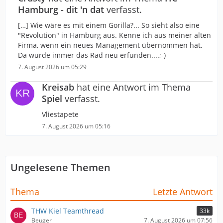
Hamburg - dit 'n dat
verfasst.
[…] Wie wäre es mit einem Gorilla?... So sieht also eine
"Revolution" in Hamburg aus. Kenne ich aus meiner alten
Firma, wenn ein neues Management übernommen hat.
Da wurde immer das Rad neu erfunden....;-)
7. August 2026 um 05:29
Kreisab
hat eine Antwort im Thema
Spiel
verfasst.
Vliestapete
7. August 2026 um 05:16
Ungelesene Themen
Thema
Letzte Antwort
THW Kiel Teamthread
33k
Beuger
7. August 2026 um 07:56