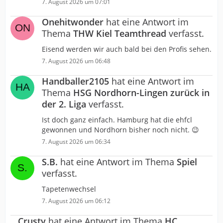
7. August 2026 um 07:01
Onehitwonder
hat eine Antwort im
Thema
THW Kiel Teamthread
verfasst.
Eisend werden wir auch bald bei den Profis sehen.
7. August 2026 um 06:48
Handballer2105
hat eine Antwort im
Thema
HSG Nordhorn-Lingen zurück in
der 2. Liga
verfasst.
Ist doch ganz einfach. Hamburg hat die ehfcl
gewonnen und Nordhorn bisher noch nicht. 😉
7. August 2026 um 06:34
S.B.
hat eine Antwort im Thema
Spiel
verfasst.
Tapetenwechsel
7. August 2026 um 06:12
Crusty
hat eine Antwort im Thema
HC