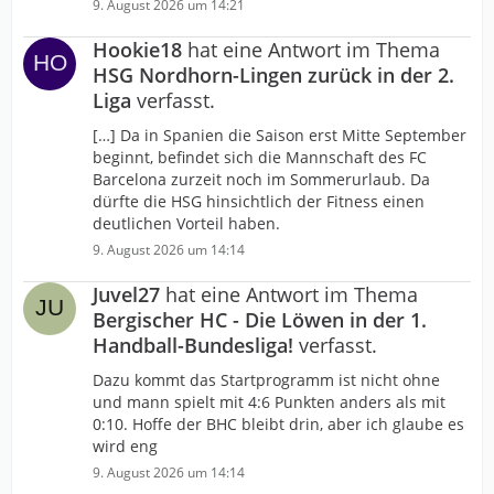
9. August 2026 um 14:21
Hookie18
hat eine Antwort im Thema
HSG Nordhorn-Lingen zurück in der 2.
Liga
verfasst.
[…] Da in Spanien die Saison erst Mitte September
beginnt, befindet sich die Mannschaft des FC
Barcelona zurzeit noch im Sommerurlaub. Da
dürfte die HSG hinsichtlich der Fitness einen
deutlichen Vorteil haben.
9. August 2026 um 14:14
Juvel27
hat eine Antwort im Thema
Bergischer HC - Die Löwen in der 1.
Handball-Bundesliga!
verfasst.
Dazu kommt das Startprogramm ist nicht ohne
und mann spielt mit 4:6 Punkten anders als mit
0:10. Hoffe der BHC bleibt drin, aber ich glaube es
wird eng
9. August 2026 um 14:14