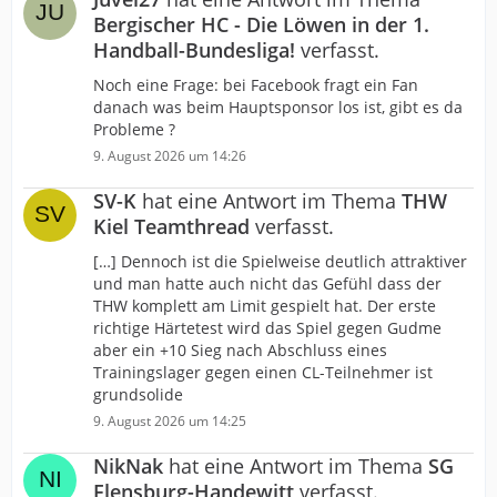
Bergischer HC - Die Löwen in der 1.
Handball-Bundesliga!
verfasst.
Noch eine Frage: bei Facebook fragt ein Fan
danach was beim Hauptsponsor los ist, gibt es da
Probleme ?
9. August 2026 um 14:26
SV-K
hat eine Antwort im Thema
THW
Kiel Teamthread
verfasst.
[…] Dennoch ist die Spielweise deutlich attraktiver
und man hatte auch nicht das Gefühl dass der
THW komplett am Limit gespielt hat. Der erste
richtige Härtetest wird das Spiel gegen Gudme
aber ein +10 Sieg nach Abschluss eines
Trainingslager gegen einen CL-Teilnehmer ist
grundsolide
9. August 2026 um 14:25
NikNak
hat eine Antwort im Thema
SG
Flensburg-Handewitt
verfasst.