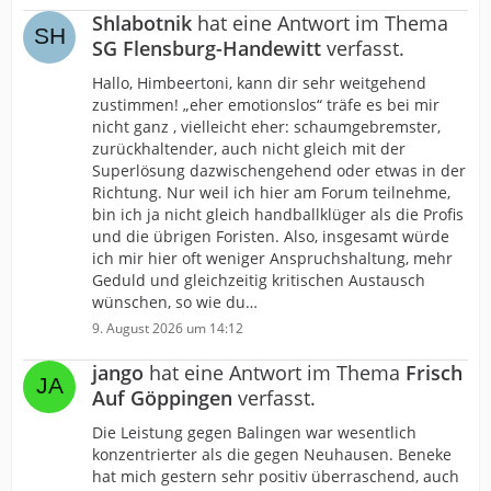
Shlabotnik
hat eine Antwort im Thema
SG Flensburg-Handewitt
verfasst.
Hallo, Himbeertoni, kann dir sehr weitgehend
zustimmen! „eher emotionslos“ träfe es bei mir
nicht ganz , vielleicht eher: schaumgebremster,
zurückhaltender, auch nicht gleich mit der
Superlösung dazwischengehend oder etwas in der
Richtung. Nur weil ich hier am Forum teilnehme,
bin ich ja nicht gleich handballklüger als die Profis
und die übrigen Foristen. Also, insgesamt würde
ich mir hier oft weniger Anspruchshaltung, mehr
Geduld und gleichzeitig kritischen Austausch
wünschen, so wie du…
9. August 2026 um 14:12
jango
hat eine Antwort im Thema
Frisch
Auf Göppingen
verfasst.
Die Leistung gegen Balingen war wesentlich
konzentrierter als die gegen Neuhausen. Beneke
hat mich gestern sehr positiv überraschend, auch