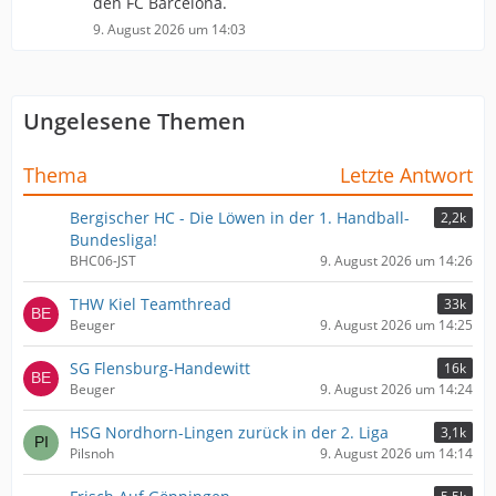
den FC Barcelona.
9. August 2026 um 14:03
Ungelesene Themen
Thema
Letzte Antwort
Bergischer HC - Die Löwen in der 1. Handball-
2,2k
Bundesliga!
BHC06-JST
9. August 2026 um 14:26
THW Kiel Teamthread
33k
Beuger
9. August 2026 um 14:25
SG Flensburg-Handewitt
16k
Beuger
9. August 2026 um 14:24
HSG Nordhorn-Lingen zurück in der 2. Liga
3,1k
Pilsnoh
9. August 2026 um 14:14