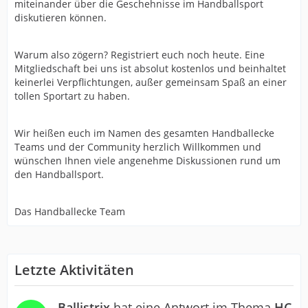
miteinander über die Geschehnisse im Handballsport
diskutieren können.
Warum also zögern? Registriert euch noch heute. Eine
Mitgliedschaft bei uns ist absolut kostenlos und beinhaltet
keinerlei Verpflichtungen, außer gemeinsam Spaß an einer
tollen Sportart zu haben.
Wir heißen euch im Namen des gesamten Handballecke
Teams und der Community herzlich Willkommen und
wünschen Ihnen viele angenehme Diskussionen rund um
den Handballsport.
Das Handballecke Team
Letzte Aktivitäten
Ballistrix
hat eine Antwort im Thema
HC