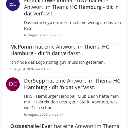
Einmal Löwe immer Löwe
hat eine
Antwort im Thema
HC Hamburg - dit 'n
dat
verfasst.
Das neue Logo erinnert mich ein wenig an das von
PSG
6. August 2026 um 23:06
McPomm
hat eine Antwort im Thema
HC
Hamburg - dit 'n dat
verfasst.
Ich finde das Logo richtig gut, muss ich gestehen.
6. August 2026 um 23:05
DerSepp
hat eine Antwort im Thema
HC
Hamburg - dit 'n dat
verfasst.
HHC - Hamburger Handball Club Dann hätte man
mit HH direkt den Bezug zur Stadt. Aber gut, was
weiß ich schon...
6. August 2026 um 22:57
Ostseehalle4Ever
hat eine Antwort im Thema