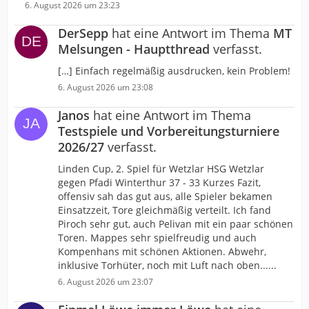
6. August 2026 um 23:23
DerSepp
hat eine Antwort im Thema
MT
Melsungen - Hauptthread
verfasst.
[…] Einfach regelmäßig ausdrucken, kein Problem!
6. August 2026 um 23:08
Janos
hat eine Antwort im Thema
Testspiele und Vorbereitungsturniere
2026/27
verfasst.
Linden Cup, 2. Spiel für Wetzlar HSG Wetzlar
gegen Pfadi Winterthur 37 - 33 Kurzes Fazit,
offensiv sah das gut aus, alle Spieler bekamen
Einsatzzeit, Tore gleichmäßig verteilt. Ich fand
Piroch sehr gut, auch Pelivan mit ein paar schönen
Toren. Mappes sehr spielfreudig und auch
Kompenhans mit schönen Aktionen. Abwehr,
inklusive Torhüter, noch mit Luft nach oben......
6. August 2026 um 23:07