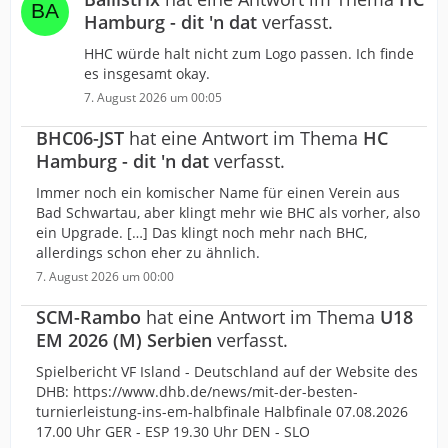
Hamburg - dit 'n dat
verfasst.
HHC würde halt nicht zum Logo passen. Ich finde
es insgesamt okay.
7. August 2026 um 00:05
BHC06-JST
hat eine Antwort im Thema
HC
Hamburg - dit 'n dat
verfasst.
Immer noch ein komischer Name für einen Verein aus
Bad Schwartau, aber klingt mehr wie BHC als vorher, also
ein Upgrade. […] Das klingt noch mehr nach BHC,
allerdings schon eher zu ähnlich.
7. August 2026 um 00:00
SCM-Rambo
hat eine Antwort im Thema
U18
EM 2026 (M) Serbien
verfasst.
Spielbericht VF Island - Deutschland auf der Website des
DHB: https://www.dhb.de/news/mit-der-besten-
turnierleistung-ins-em-halbfinale Halbfinale 07.08.2026
17.00 Uhr GER - ESP 19.30 Uhr DEN - SLO