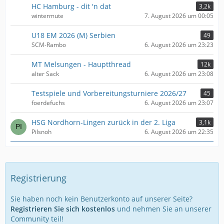
HC Hamburg - dit 'n dat
3,2k
wintermute
7. August 2026 um 00:05
U18 EM 2026 (M) Serbien
49
SCM-Rambo
6. August 2026 um 23:23
MT Melsungen - Hauptthread
12k
alter Sack
6. August 2026 um 23:08
Testspiele und Vorbereitungsturniere 2026/27
45
foerdefuchs
6. August 2026 um 23:07
HSG Nordhorn-Lingen zurück in der 2. Liga
3,1k
Pilsnoh
6. August 2026 um 22:35
Registrierung
Sie haben noch kein Benutzerkonto auf unserer Seite?
Registrieren Sie sich kostenlos
und nehmen Sie an unserer
Community teil!