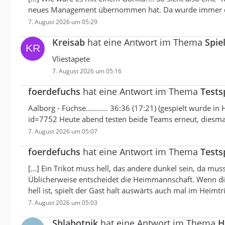
neues Management übernommen hat. Da wurde immer das
7. August 2026 um 05:29
Kreisab
hat eine Antwort im Thema
Spie
Vliestapete
7. August 2026 um 05:16
foerdefuchs
hat eine Antwort im Thema
Tests
Aalborg - Füchse........... 36:36 (17:21) (gespielt wurde i
id=7752 Heute abend testen beide Teams erneut, diesmal
7. August 2026 um 05:07
foerdefuchs
hat eine Antwort im Thema
Tests
[…] Ein Trikot muss hell, das andere dunkel sein, da muss
Üblicherweise entscheidet die Heimmannschaft. Wenn di
hell ist, spielt der Gast halt auswärts auch mal im Heimtr
7. August 2026 um 05:03
Shlabotnik
hat eine Antwort im Thema
H