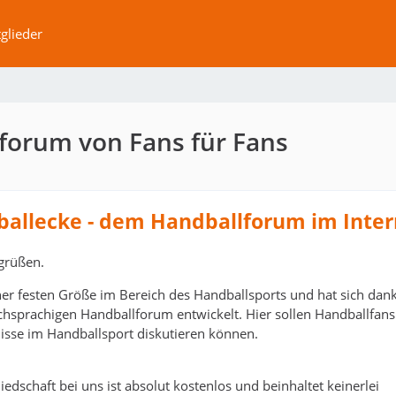
glieder
forum von Fans für Fans
ballecke - dem Handballforum im Inter
grüßen.
ner festen Größe im Bereich des Handballsports und hat sich dank
schsprachigen Handballforum entwickelt. Hier sollen Handballfans
isse im Handballsport diskutieren können.
edschaft bei uns ist absolut kostenlos und beinhaltet keinerlei