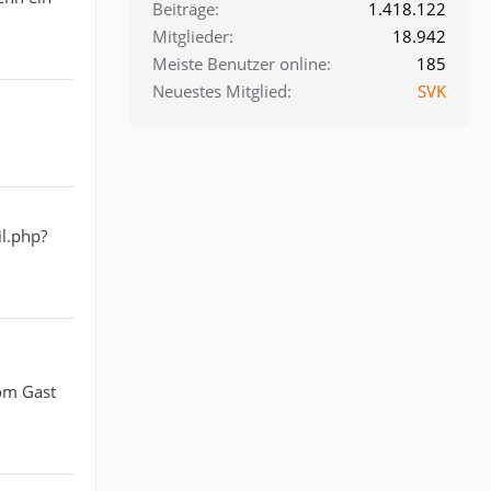
Beiträge
1.418.122
Mitglieder
18.942
Meiste Benutzer online
185
Neuestes Mitglied
SVK
il.php?
om Gast