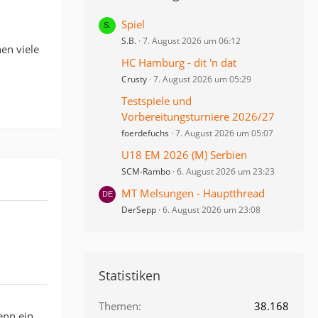
Spiel
S.B.
7. August 2026 um 06:12
en viele
HC Hamburg - dit 'n dat
Crusty
7. August 2026 um 05:29
Testspiele und
Vorbereitungsturniere 2026/27
foerdefuchs
7. August 2026 um 05:07
U18 EM 2026 (M) Serbien
SCM-Rambo
6. August 2026 um 23:23
MT Melsungen - Hauptthread
DerSepp
6. August 2026 um 23:08
Statistiken
Themen
38.168
enn ein