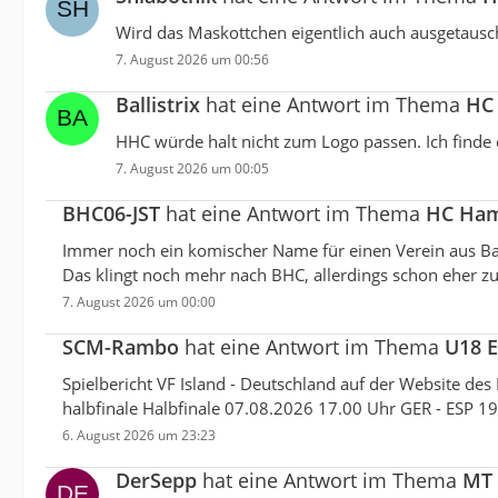
Wird das Maskottchen eigentlich auch ausgetausc
7. August 2026 um 00:56
Ballistrix
hat eine Antwort im Thema
HC 
HHC würde halt nicht zum Logo passen. Ich finde 
7. August 2026 um 00:05
BHC06-JST
hat eine Antwort im Thema
HC Hamb
Immer noch ein komischer Name für einen Verein aus Bad
Das klingt noch mehr nach BHC, allerdings schon eher zu
7. August 2026 um 00:00
SCM-Rambo
hat eine Antwort im Thema
U18 E
Spielbericht VF Island - Deutschland auf der Website de
halbfinale Halbfinale 07.08.2026 17.00 Uhr GER - ESP 1
6. August 2026 um 23:23
DerSepp
hat eine Antwort im Thema
MT 