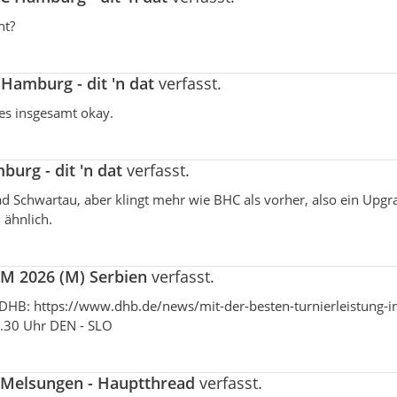
ht?
Hamburg - dit 'n dat
verfasst.
es insgesamt okay.
urg - dit 'n dat
verfasst.
 Schwartau, aber klingt mehr wie BHC als vorher, also ein Upgra
 ähnlich.
M 2026 (M) Serbien
verfasst.
s DHB: https://www.dhb.de/news/mit-der-besten-turnierleistung-i
9.30 Uhr DEN - SLO
Melsungen - Hauptthread
verfasst.