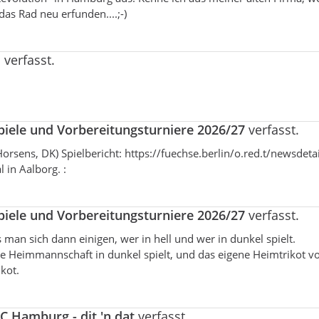
 Rad neu erfunden....;-)
l
verfasst.
piele und Vorbereitungsturniere 2026/27
verfasst.
n Horsens, DK) Spielbericht: https://fuechse.berlin/o.red.t/newsdeta
 in Aalborg. :
piele und Vorbereitungsturniere 2026/27
verfasst.
 man sich dann einigen, wer in hell und wer in dunkel spielt.
e Heimmannschaft in dunkel spielt, und das eigene Heimtrikot v
ikot.
C Hamburg - dit 'n dat
verfasst.