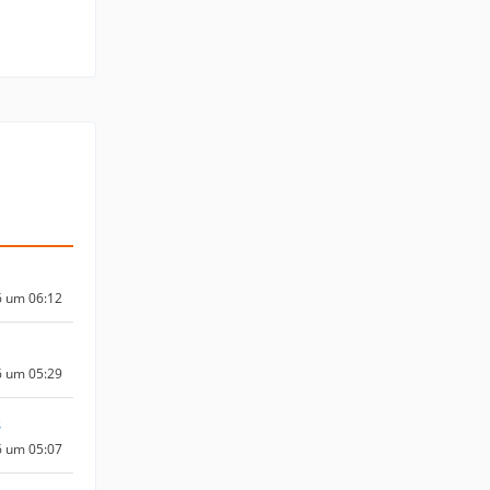
6 um 06:12
6 um 05:29
s
6 um 05:07