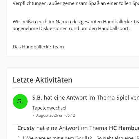
Verpflichtungen, außer gemeinsam Spaß an einer tollen Spo
Wir heißen euch im Namen des gesamten Handballecke Te
angenehme Diskussionen rund um den Handballsport.
Das Handballecke Team
Letzte Aktivitäten
S.B.
hat eine Antwort im Thema
Spiel
ver
Tapetenwechsel
7. August 2026 um 06:12
Crusty
hat eine Antwort im Thema
HC Hamburg
[…] Wie wäre es mit einem Gorilla?... So sieht also eine