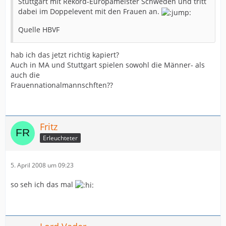
Stuttgart mit Rekord-Europameister Schweden und tritt
dabei im Doppelevent mit den Frauen an.
Quelle HBVF
hab ich das jetzt richtig kapiert?
Auch in MA und Stuttgart spielen sowohl die Männer- als
auch die
Frauennationalmannschften??
Fritz
Erleuchteter
5. April 2008 um 09:23
so seh ich das mal