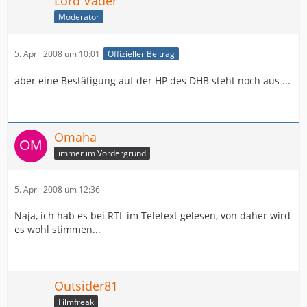
Lord Vader
Moderator
5. April 2008 um 10:01
Offizieller Beitrag
aber eine Bestätigung auf der HP des DHB steht noch aus ...
Omaha
immer im Vordergrund
5. April 2008 um 12:36
Naja, ich hab es bei RTL im Teletext gelesen, von daher wird
es wohl stimmen...
Outsider81
Filmfreak