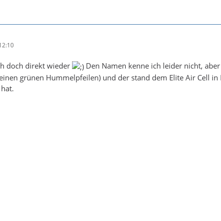
12:10
h doch direkt wieder
Den Namen kenne ich leider nicht, aber 
leinen grünen Hummelpfeilen) und der stand dem Elite Air Cell i
hat.