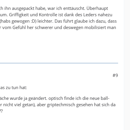
h ihn ausgepackt habe, war ich enttäuscht. Überhaupt
raum. Griffigkeit und Kontrolle ist dank des Leders nahezu
r (habs gewogen :D) leichter. Das führt glaube ich dazu, dass
 aber vom Gefühl her schwerer und deswegen mobilisiert man
#9
as zu tun hat:
he wurde ja geändert. optisch finde ich die neue ball-
r nicht viel getan), aber griptechmisch gesehen hat sich da
??