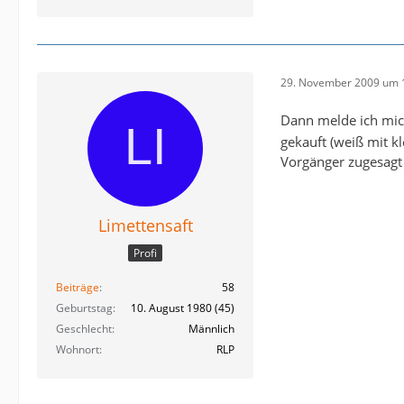
29. November 2009 um 
Dann melde ich mic
gekauft (weiß mit k
Vorgänger zugesagt 
Limettensaft
Profi
Beiträge
58
Geburtstag
10. August 1980 (45)
Geschlecht
Männlich
Wohnort
RLP