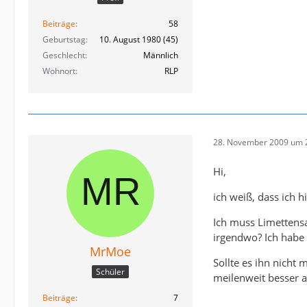
Beiträge
58
Geburtstag
10. August 1980 (45)
Geschlecht
Männlich
Wohnort
RLP
28. November 2009 um 
Hi,
ich weiß, dass ich 
Ich muss Limettensaf
irgendwo? Ich habe 
MrMoe
Sollte es ihn nicht 
Schüler
meilenweit besser a
Beiträge
7