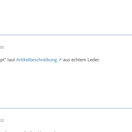
:05
pt" laut
Artikelbeschreibung
aus echtem Leder.
:32