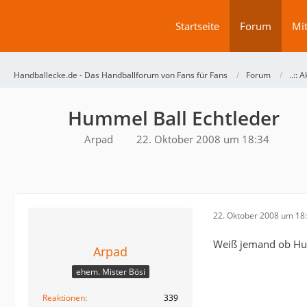
Startseite
Forum
Mit
Handballecke.de - Das Handballforum von Fans für Fans
Forum
..:: A
Hummel Ball Echtleder
Arpad
22. Oktober 2008 um 18:34
22. Oktober 2008 um 18
Weiß jemand ob Hum
Arpad
ehem. Mister Bösi
Reaktionen
339