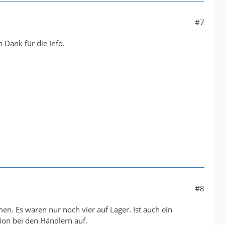
#7
n Dank für die Info.
#8
en. Es waren nur noch vier auf Lager. Ist auch ein
ion bei den Händlern auf.