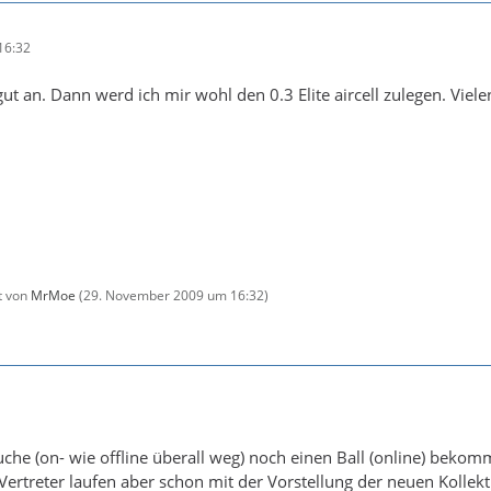
16:32
ut an. Dann werd ich mir wohl den 0.3 Elite aircell zulegen. Viele
zt von
MrMoe
(
29. November 2009 um 16:32
)
che (on- wie offline überall weg) noch einen Ball (online) bekomm
Vertreter laufen aber schon mit der Vorstellung der neuen Kollekt