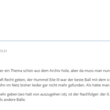
23:23
hier ein Thema schön aus dem Archiv hole, aber da muss man nun
t Recht geben, der Hummel Eite III war der beste Ball mit dem ich 
ihn im Netz bisher leider gar nicht mehr gefunden. Als hätte man 
mehr geben (wo halt von auszugehen ist), ist der Nachfolger: der 0.3
ls andere Bälle.