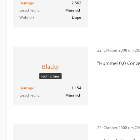
Beiträge
2.562
Geschlecht
Männlich
Wohnort
Lippe
22. Oktober 2008 um 20
"Hummel 0,0 Conce
Blacky
wohnt hier
Beiträge
1.154
Geschlecht
Männlich
22. Oktober 2008 um 22