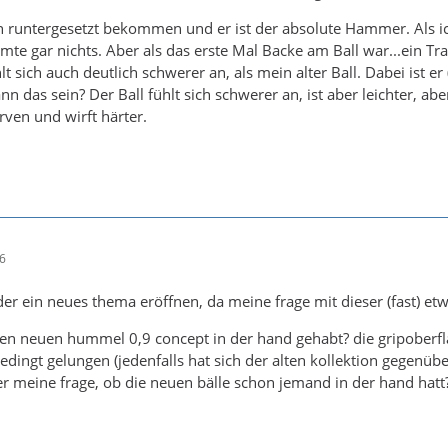
 runtergesetzt bekommen und er ist der absolute Hammer. Als ic
immte gar nichts. Aber als das erste Mal Backe am Ball war...ein T
hlt sich auch deutlich schwerer an, als mein alter Ball. Dabei ist e
ann das sein? Der Ball fühlt sich schwerer an, ist aber leichter,
rven und wirft härter.
06
der ein neues thema eröffnen, da meine frage mit dieser (fast) etw
n neuen hummel 0,9 concept in der hand gehabt? die gripoberfläc
edingt gelungen (jedenfalls hat sich der alten kollektion gegenübe
r meine frage, ob die neuen bälle schon jemand in der hand hatt