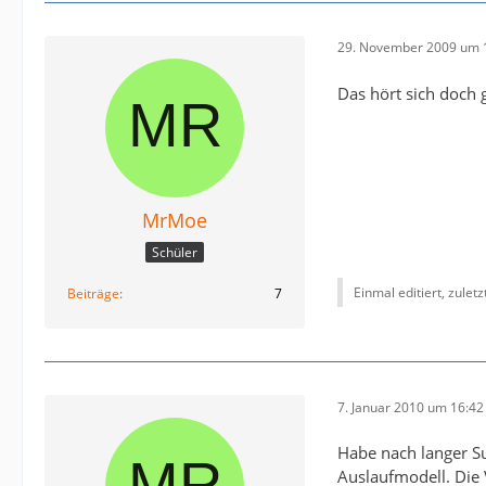
29. November 2009 um 
Das hört sich doch g
MrMoe
Schüler
Einmal editiert, zulet
Beiträge
7
7. Januar 2010 um 16:42
Habe nach langer Su
Auslaufmodell. Die 