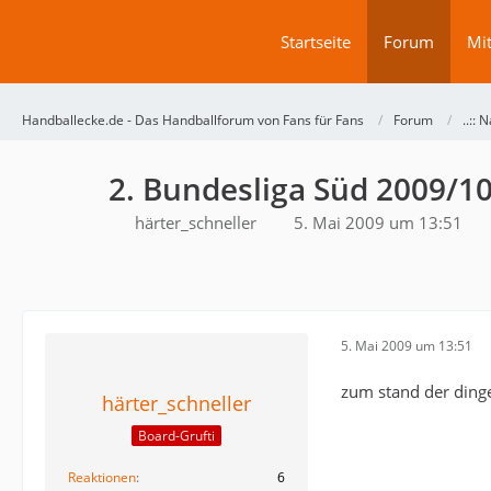
Startseite
Forum
Mit
Handballecke.de - Das Handballforum von Fans für Fans
Forum
..:: N
2. Bundesliga Süd 2009/1
härter_schneller
5. Mai 2009 um 13:51
5. Mai 2009 um 13:51
zum stand der dinge
härter_schneller
Board-Grufti
Reaktionen
6