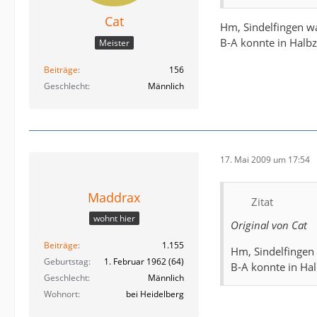
Cat
Hm, Sindelfingen wa
B-A konnte in Halbz
Meister
Beiträge
156
Geschlecht
Männlich
17. Mai 2009 um 17:54
Maddrax
Zitat
wohnt hier
Original von Cat
Beiträge
1.155
Hm, Sindelfingen 
Geburtstag
1. Februar 1962 (64)
B-A konnte in Hal
Geschlecht
Männlich
Wohnort
bei Heidelberg