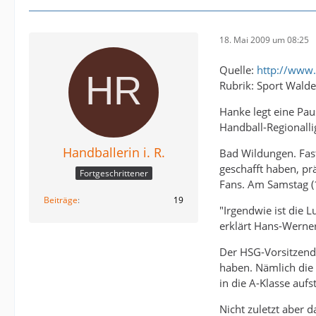
18. Mai 2009 um 08:25
Quelle:
http://www
Rubrik: Sport Wald
Hanke legt eine Pau
Handball-Regionall
Handballerin i. R.
Bad Wildungen. Fast
geschafft haben, pr
Fortgeschrittener
Fans. Am Samstag (1
Beiträge
19
"Irgendwie ist die 
erklärt Hans-Werne
Der HSG-Vorsitzende
haben. Nämlich die 
in die A-Klasse aufst
Nicht zuletzt aber 