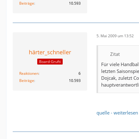
Beiträge
10.593
5. Mai 2009 um 13:52
härter_schneller
Zitat
Board-Grufti
Für viele Handbal
letzten Saisonspi
Reaktionen
6
Dojcak, zuletzt 
Beiträge
10.593
hauptverantwortli
quelle - weiterlesen