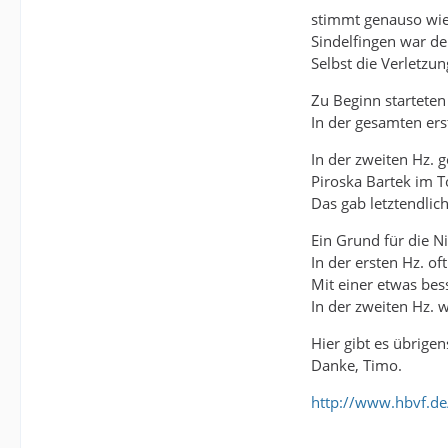
stimmt genauso wie 
Sindelfingen war de
Selbst die Verletzu
Zu Beginn starteten
In der gesamten ers
In der zweiten Hz. 
Piroska Bartek im T
Das gab letztendlich
Ein Grund für die N
In der ersten Hz. of
Mit einer etwas bes
In der zweiten Hz. 
Hier gibt es übrige
Danke, Timo.
http://www.hbvf.