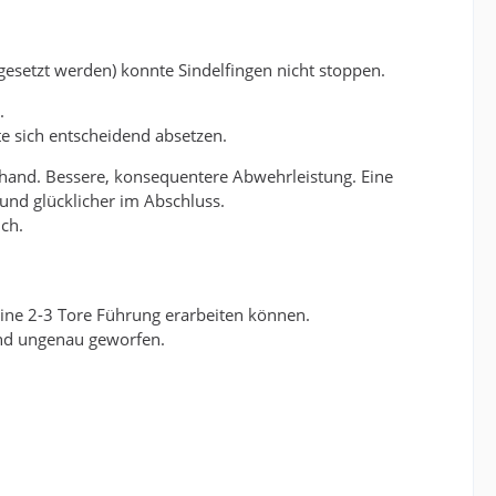
gesetzt werden) konnte Sindelfingen nicht stoppen.
.
e sich entscheidend absetzen.
rhand. Bessere, konsequentere Abwehrleistung. Eine
 und glücklicher im Abschluss.
ich.
 eine 2-3 Tore Führung erarbeiten können.
 und ungenau geworfen.