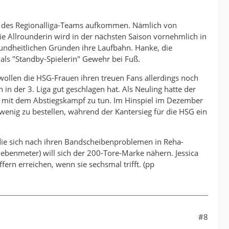
en des Regionalliga-Teams aufkommen. Nämlich von
e Allrounderin wird in der nächsten Saison vornehmlich in
ndheitlichen Gründen ihre Laufbahn. Hanke, die
 als "Standby-Spielerin" Gewehr bei Fuß.
ollen die HSG-Frauen ihren treuen Fans allerdings noch
 in der 3. Liga gut geschlagen hat. Als Neuling hatte der
was mit dem Abstiegskampf zu tun. Im Hinspiel im Dezember
wenig zu bestellen, während der Kantersieg für die HSG ein
die sich nach ihren Bandscheibenproblemen in Reha-
ebenmeter) will sich der 200-Tore-Marke nähern. Jessica
ern erreichen, wenn sie sechsmal trifft. (pp
#8