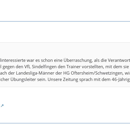
linteressierte war es schon eine Überraschung, als die Verantwo
el gegen den VfL Sindelfingen den Trainer vorstellten, mit dem s
Coach der Landesliga-Männer der HG Oftersheim/Schwetzingen, w
cher Übungsleiter sein. Unsere Zeitung sprach mit dem 46-Jährig