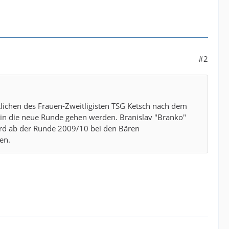
#2
rtlichen des Frauen-Zweitligisten TSG Ketsch nach dem
ie in die neue Runde gehen werden. Branislav "Branko"
ird ab der Runde 2009/10 bei den Bären
en.