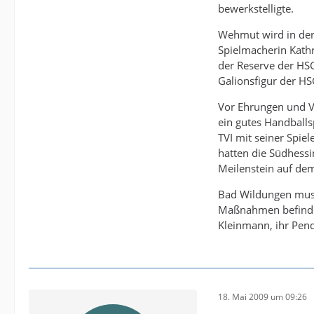
bewerkstelligte.
Wehmut wird in der
Spielmacherin Kathr
der Reserve der HS
Galionsfigur der HS
Vor Ehrungen und V
ein gutes Handballsp
TVI mit seiner Spie
hatten die Südhessi
Meilenstein auf de
Bad Wildungen muss
Maßnahmen befindet.
Kleinmann, ihr Pend
18. Mai 2009 um 09:26