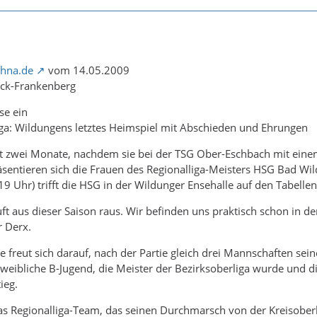
.hna.de
vom 14.05.2009
eck-Frankenberg
se ein
iga: Wildungens letztes Heimspiel mit Abschieden und Ehrungen
 zwei Monate, nachdem sie bei der TSG Ober-Eschbach mit einem 
äsentieren sich die Frauen des Regionalliga-Meisters HSG Bad Wi
9 Uhr) trifft die HSG in der Wildunger Ensehalle auf den Tabellen
Luft aus dieser Saison raus. Wir befinden uns praktisch schon in d
r Derx.
 freut sich darauf, nach der Partie gleich drei Mannschaften sein
weibliche B-Jugend, die Meister der Bezirksoberliga wurde und di
ieg.
das Regionalliga-Team, das seinen Durchmarsch von der Kreisoberl