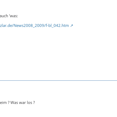
 auch 'was:
nzlar.de/News2008_2009/f-bl_042.htm
im ? Was war los ?