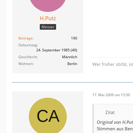
H.Putz
Meister
Beiträge
190
Geburtstag
24. September 1985 (40)
Geschlecht
Männlich
Wohnort
Berlin
Wer früher stirbt, is
17. Mai 2009 um 15:50
Zitat
Original von H.Pu
Stimmen aus Bens