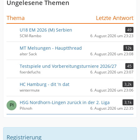
Ungelesene Themen
Thema
Letzte Antwort
U18 EM 2026 (M) Serbien
49
SCM-Rambo
6. August 2026 um 23:23
MT Melsungen - Hauptthread
12k
alter Sack
6. August 2026 um 23:08
Testspiele und Vorbereitungsturniere 2026/27
45
foerdefuchs
6. August 2026 um 23:07
HC Hamburg - dit 'n dat
3,2k
wintermute
6. August 2026 um 23:06
HSG Nordhorn-Lingen zurück in der 2. Liga
3,1k
Pilsnoh
6. August 2026 um 22:35
Registrierung