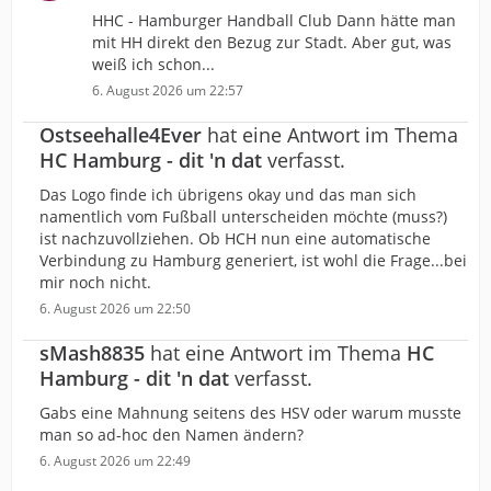
HHC - Hamburger Handball Club Dann hätte man
mit HH direkt den Bezug zur Stadt. Aber gut, was
weiß ich schon...
6. August 2026 um 22:57
Ostseehalle4Ever
hat eine Antwort im Thema
HC Hamburg - dit 'n dat
verfasst.
Das Logo finde ich übrigens okay und das man sich
namentlich vom Fußball unterscheiden möchte (muss?)
ist nachzuvollziehen. Ob HCH nun eine automatische
Verbindung zu Hamburg generiert, ist wohl die Frage...bei
mir noch nicht.
6. August 2026 um 22:50
sMash8835
hat eine Antwort im Thema
HC
Hamburg - dit 'n dat
verfasst.
Gabs eine Mahnung seitens des HSV oder warum musste
man so ad-hoc den Namen ändern?
6. August 2026 um 22:49