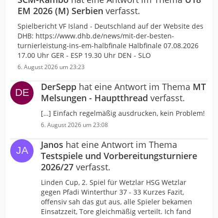
EM 2026 (M) Serbien
verfasst.
Spielbericht VF Island - Deutschland auf der Website des
DHB: https://www.dhb.de/news/mit-der-besten-
turnierleistung-ins-em-halbfinale Halbfinale 07.08.2026
17.00 Uhr GER - ESP 19.30 Uhr DEN - SLO
6. August 2026 um 23:23
DerSepp
hat eine Antwort im Thema
MT
Melsungen - Hauptthread
verfasst.
[…] Einfach regelmäßig ausdrucken, kein Problem!
6. August 2026 um 23:08
Janos
hat eine Antwort im Thema
Testspiele und Vorbereitungsturniere
2026/27
verfasst.
Linden Cup, 2. Spiel für Wetzlar HSG Wetzlar
gegen Pfadi Winterthur 37 - 33 Kurzes Fazit,
offensiv sah das gut aus, alle Spieler bekamen
Einsatzzeit, Tore gleichmäßig verteilt. Ich fand