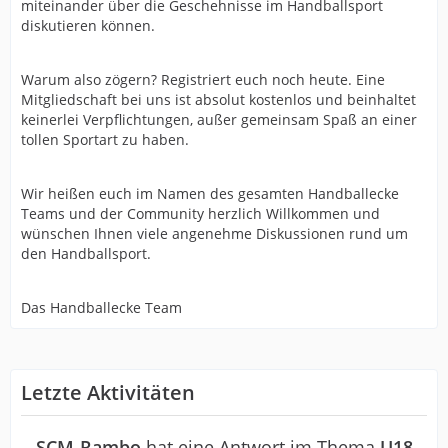
miteinander über die Geschehnisse im Handballsport
diskutieren können.
Warum also zögern? Registriert euch noch heute. Eine
Mitgliedschaft bei uns ist absolut kostenlos und beinhaltet
keinerlei Verpflichtungen, außer gemeinsam Spaß an einer
tollen Sportart zu haben.
Wir heißen euch im Namen des gesamten Handballecke
Teams und der Community herzlich Willkommen und
wünschen Ihnen viele angenehme Diskussionen rund um
den Handballsport.
Das Handballecke Team
Letzte Aktivitäten
SCM-Rambo
hat eine Antwort im Thema
U18