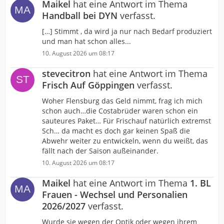
Maikel
hat eine Antwort im Thema
Handball bei DYN
verfasst.
[…] Stimmt , da wird ja nur nach Bedarf produziert
und man hat schon alles...
10. August 2026 um 08:17
stevecitron
hat eine Antwort im Thema
Frisch Auf Göppingen
verfasst.
Woher Flensburg das Geld nimmt, frag ich mich
schon auch…die Costabrüder waren schon ein
sauteures Paket… Für Frischauf natürlich extremst
Sch… da macht es doch gar keinen Spaß die
Abwehr weiter zu entwickeln, wenn du weißt, das
fällt nach der Saison außeinander.
10. August 2026 um 08:17
Maikel
hat eine Antwort im Thema
1. BL
Frauen - Wechsel und Personalien
2026/2027
verfasst.
Wurde sie wegen der Optik oder wegen ihrem