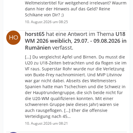
Weltmeistertitel für weitgehend irrelevant? Waurm
dann hier der Hinweis auf das Geld? Reine
Schikane von Dir? ;)
10. August 2026 um 08:25
horst65
hat eine Antwort im Thema
U18
WM 2026 weiblich, 29.07. - 09.08.2026 in
Rumänien
verfasst.
[…] Du vergleichst Äpfel und Birnen. Du musst die
U20 zu U18-Zeiten betrachten und da flogen sie im
VF raus. Superstar Rohr wurde nur die Verletzung
von Buxte-Frey nachnominiert. Und MVP Litvinov
war gar nicht dabei. Abseits des Weltmeisters
Spanien hatte man Tschechien und die Schweiz in
der Hauptrundengruppe, die sich beide nicht für
die U20-WM qualifizieren konnten. Mit einer
schwereren Gruppe (wie dieses Jahr) wären sie
auch rausgeflogen. […] Eher die offensive
Verteidigung nach 45…
10. August 2026 um 08:21