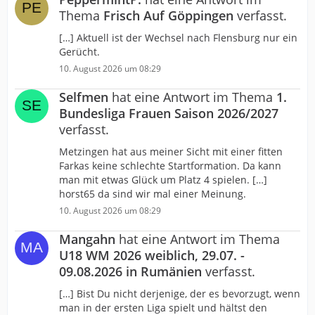
Thema
Frisch Auf Göppingen
verfasst.
[…] Aktuell ist der Wechsel nach Flensburg nur ein
Gerücht.
10. August 2026 um 08:29
Selfmen
hat eine Antwort im Thema
1.
Bundesliga Frauen Saison 2026/2027
verfasst.
Metzingen hat aus meiner Sicht mit einer fitten
Farkas keine schlechte Startformation. Da kann
man mit etwas Glück um Platz 4 spielen. […]
horst65 da sind wir mal einer Meinung.
10. August 2026 um 08:29
Mangahn
hat eine Antwort im Thema
U18 WM 2026 weiblich, 29.07. -
09.08.2026 in Rumänien
verfasst.
[…] Bist Du nicht derjenige, der es bevorzugt, wenn
man in der ersten Liga spielt und hältst den