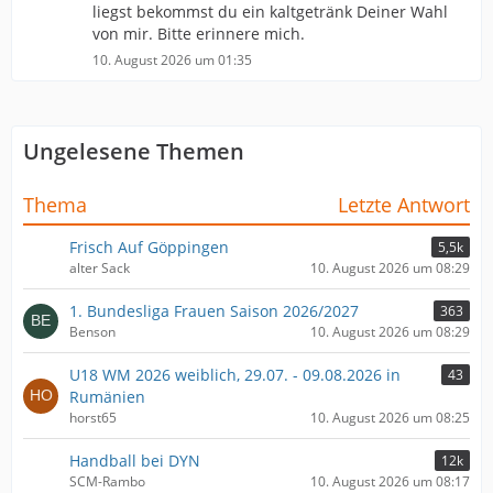
liegst bekommst du ein kaltgetränk Deiner Wahl
von mir. Bitte erinnere mich.
10. August 2026 um 01:35
Ungelesene Themen
Thema
Letzte Antwort
Frisch Auf Göppingen
5,5k
alter Sack
10. August 2026 um 08:29
1. Bundesliga Frauen Saison 2026/2027
363
Benson
10. August 2026 um 08:29
U18 WM 2026 weiblich, 29.07. - 09.08.2026 in
43
Rumänien
horst65
10. August 2026 um 08:25
Handball bei DYN
12k
SCM-Rambo
10. August 2026 um 08:17