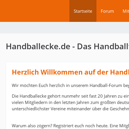
Startseite
Forum
Mit
Handballecke.de - Das Handball
Herzlich Willkommen auf der Hand
Wir möchten Euch herzlich in unserem Handball-Forum be
Die Handballecke gehört nunmehr seit fast 20 Jahren zu ei
vielen Mitgliedern in den letzten Jahren zum größten deut
unterschiedlichster Vereine miteinander über die Geschehn
Warum also zögern? Registriert euch noch heute. Eine Mitgli