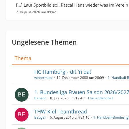
[…] Laut Sportbild soll Pascal Hens wieder was im Verei
7. August 2026 um 09:42
Ungelesene Themen
Thema
HC Hamburg - dit 'n dat
wintermute
14. Dezember 2008 um 20:09
1. Handball-
1. Bundesliga Frauen Saison 2026/202
Benson
8. Juni 2026 um 12:48
Frauenhandball
THW Kiel Teamthread
Beuger
6. August 2015 um 21:16
1. Handball-Bundeslig