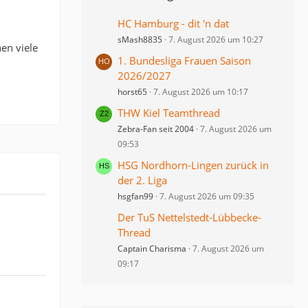
HC Hamburg - dit 'n dat
sMash8835
7. August 2026 um 10:27
en viele
1. Bundesliga Frauen Saison
2026/2027
horst65
7. August 2026 um 10:17
THW Kiel Teamthread
Zebra-Fan seit 2004
7. August 2026 um
09:53
HSG Nordhorn-Lingen zurück in
der 2. Liga
hsgfan99
7. August 2026 um 09:35
Der TuS Nettelstedt-Lübbecke-
Thread
Captain Charisma
7. August 2026 um
09:17