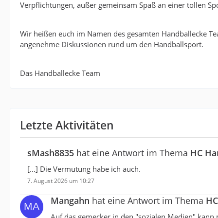
Verpflichtungen, außer gemeinsam Spaß an einer tollen Spo
Wir heißen euch im Namen des gesamten Handballecke Te
angenehme Diskussionen rund um den Handballsport.
Das Handballecke Team
Letzte Aktivitäten
sMash8835
hat eine Antwort im Thema
HC Ham
[…] Die Vermutung habe ich auch.
7. August 2026 um 10:27
Mangahn
hat eine Antwort im Thema
HC
Auf das gemecker in den "sozialen Medien" kann 