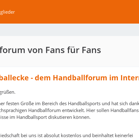
glieder
forum von Fans für Fans
ballecke - dem Handballforum im Inter
grüßen.
ner festen Größe im Bereich des Handballsports und hat sich dank
schsprachigen Handballforum entwickelt. Hier sollen Handballfans
isse im Handballsport diskutieren können.
edschaft bei uns ist absolut kostenlos und beinhaltet keinerlei