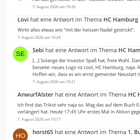
7. August 2026 um 10:26
Lovi
hat eine Antwort im Thema
HC Hamburg - 
Wirkt alles etwas wie "mit der heissen Nadel gestrickt".
7. August 2026 um 10:24
Sebi
hat eine Antwort im Thema
HC Hamb
[…] Solange der Investor Spaß hat, freie Wahl. Dan
beiseite: neues Logo ist cool, HC Hamburg, naja. Ä
Hoffen wir, dass es ein ernst gemeinter Neustart 
7. August 2026 um 10:21
AnwurfAlster
hat eine Antwort im Thema
HC H
Ich find das Trikot sehr naja so. Mag das auf dem Buch 0
verlängert hat. Heute 17:45 Uhr erstes Mal in Aktion geg
7. August 2026 um 10:17
horst65
hat eine Antwort im Thema
1. B