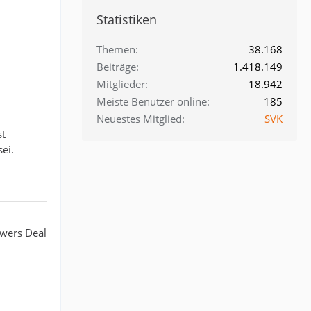
Statistiken
Themen
38.168
Beiträge
1.418.149
Mitglieder
18.942
Meiste Benutzer online
185
Neuestes Mitglied
SVK
st
ei.
owers Deal