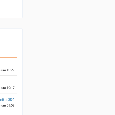
6 um 10:27
6 um 10:17
eit 2004
6 um 09:53