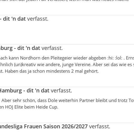
dit 'n dat
verfasst.
urg - dit 'n dat
verfasst.
ach kann Nordhorn den Pleitegeier wieder abgeben :hi: :lol: . Ern
hnlich (un)kreativ wie andere, junge Vereine. Aber sei das wie es s
ist. Haben das ja schon mindestens 2 mal gehört.
amburg - dit 'n dat
verfasst.
. Aber sehr schön, dass Dole weiterhin Partner bleibt und trotz T
en HOJ Elite beim Heide Cup.
undesliga Frauen Saison 2026/2027
verfasst.