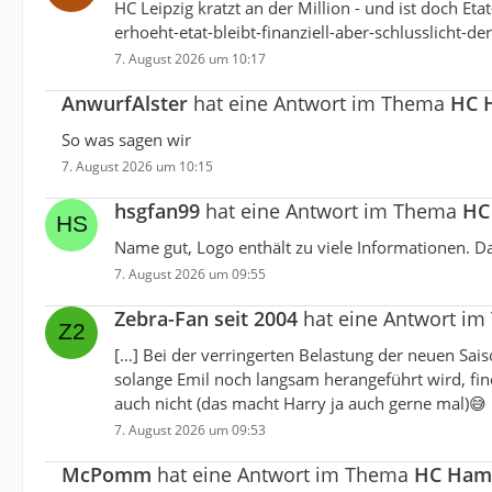
HC Leipzig kratzt an der Million - und ist doch Et
erhoeht-etat-bleibt-finanziell-aber-schlusslic
7. August 2026 um 10:17
AnwurfAlster
hat eine Antwort im Thema
HC H
So was sagen wir
7. August 2026 um 10:15
hsgfan99
hat eine Antwort im Thema
HC 
Name gut, Logo enthält zu viele Informationen. Da
7. August 2026 um 09:55
Zebra-Fan seit 2004
hat eine Antwort i
[…] Bei der verringerten Belastung der neuen Sa
solange Emil noch langsam herangeführt wird, fin
auch nicht (das macht Harry ja auch gerne mal)😅
7. August 2026 um 09:53
McPomm
hat eine Antwort im Thema
HC Hambu