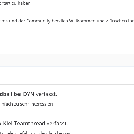
rtart zu haben.
ams und der Community herzlich Willkommen und wünschen Ihn
dball bei DYN
verfasst.
fach zu sehr interessiert.
 Kiel Teamthread
verfasst.
spielen gefällt mir deutlich besser.