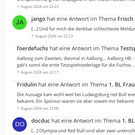
7. August 2026 um 22:23
jango
hat eine Antwort im Thema
Frisch
[…] Und für mich die denkbar schlechteste Meldung
7. August 2026 um 22:23
foerdefuchs
hat eine Antwort im Thema
Tests
Aalborg zum Zweiten, diesmal in Aalborg... Aalborg HB - 
gab's somit die erste Testspielniederlage für die Füchse.
7. August 2026 um 22:17
Fridulin
hat eine Antwort im Thema
1. BL Fra
Die Aussage kam wohl weil bei Ludwigsburg red Bull event
bekannt. Ein Sponsor waren sie aber soweit mir bekannt 
7. August 2026 um 22:08
docduc
hat eine Antwort im Thema
1. B
[…] Olympia und Red Bull sind aber zwei unterschi