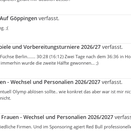
 Auf Göppingen
verfasst.
. ;(
piele und Vorbereitungsturniere 2026/27
verfasst.
Füchse Berlin....... 30:28 (16:12) Zwei Tage nach dem 36:36 in H
.. immerhin wurde die zweite Hälfte gewonnen... ;)
uen - Wechsel und Personalien 2026/2027
verfasst.
uell Olymp ablösen sollte.. wie konkret das aber war ist mir nic
nicht.
L Frauen - Wechsel und Personalien 2026/2027
verfass
edliche Firmen. Und im Sponsoring agiert Red Bull professionelle