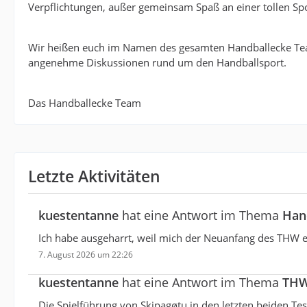
Verpflichtungen, außer gemeinsam Spaß an einer tollen Spo
Wir heißen euch im Namen des gesamten Handballecke Te
angenehme Diskussionen rund um den Handballsport.
Das Handballecke Team
Letzte Aktivitäten
kuestentanne
hat eine Antwort im Thema
Han
Ich habe ausgeharrt, weil mich der Neuanfang des THW ein
7. August 2026 um 22:26
kuestentanne
hat eine Antwort im Thema
THW
Die Spielführung von Skipagøtu in den letzten beiden Test