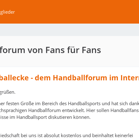
glieder
forum von Fans für Fans
ballecke - dem Handballforum im Inter
grüßen.
ner festen Größe im Bereich des Handballsports und hat sich dank
schsprachigen Handballforum entwickelt. Hier sollen Handballfans
isse im Handballsport diskutieren können.
edschaft bei uns ist absolut kostenlos und beinhaltet keinerlei