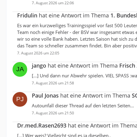
7. August 2026 um 22:06
Fridulin
hat eine Antwort im Thema
1. Bundes
Es war ein kurzweiliges Trainingsspiel vor fast 500 Leute
Team noch einige Fehler - der BSV war insgesamt etwas 
wir so eine volle Bank haben. Letztes Saison hat sich zu 
das Team so schneller zusammen findet. Bin aber positiv,
7. August 2026 um 22:05
jango
hat eine Antwort im Thema
Frisch
[…] Und dann nur Abwehr spielen. VIEL SPASS :wal
7. August 2026 um 21:58
Paul Jonas
hat eine Antwort im Thema
S
Autounfall dieser Thread auf den letzten Seiten...
7. August 2026 um 21:50
Dr.med.Rasen2693
hat eine Antwort im Them
[…] Wer weis? Vielleicht sind es ja dieselben..