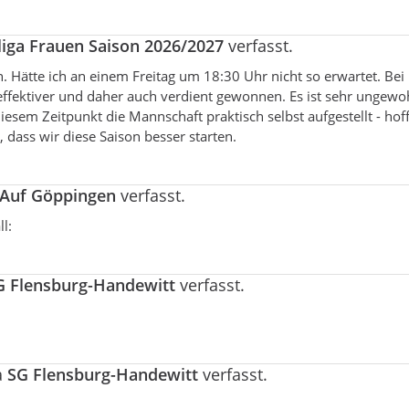
liga Frauen Saison 2026/2027
verfasst.
n. Hätte ich an einem Freitag um 18:30 Uhr nicht so erwartet. Bei
effektiver und daher auch verdient gewonnen. Es ist sehr ungewo
diesem Zeitpunkt die Mannschaft praktisch selbst aufgestellt - hof
 dass wir diese Saison besser starten.
 Auf Göppingen
verfasst.
l:
G Flensburg-Handewitt
verfasst.
a
SG Flensburg-Handewitt
verfasst.