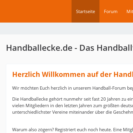
Startseite
Forum
Mit
Handballecke.de - Das Handball
Herzlich Willkommen auf der Hand
Wir möchten Euch herzlich in unserem Handball-Forum be
Die Handballecke gehört nunmehr seit fast 20 Jahren zu ei
vielen Mitgliedern in den letzten Jahren zum größten deut
unterschiedlichster Vereine miteinander über die Geschehn
Warum also zögern? Registriert euch noch heute. Eine Mitgli