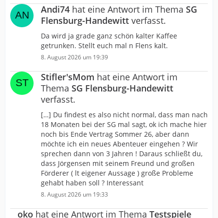
Andi74
hat eine Antwort im Thema
SG
Flensburg-Handewitt
verfasst.
Da wird ja grade ganz schön kalter Kaffee
getrunken. Stellt euch mal n Flens kalt.
8. August 2026 um 19:39
Stifler'sMom
hat eine Antwort im
Thema
SG Flensburg-Handewitt
verfasst.
[…] Du findest es also nicht normal, dass man nach
18 Monaten bei der SG mal sagt, ok ich mache hier
noch bis Ende Vertrag Sommer 26, aber dann
möchte ich ein neues Abenteuer eingehen ? Wir
sprechen dann von 3 Jahren ! Daraus schließt du,
dass Jörgensen mit seinem Freund und großen
Förderer ( lt eigener Aussage ) große Probleme
gehabt haben soll ? Interessant
8. August 2026 um 19:33
oko
hat eine Antwort im Thema
Testspiele