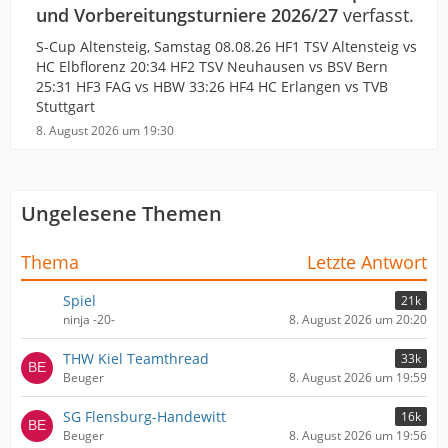
und Vorbereitungsturniere 2026/27
verfasst.
S-Cup Altensteig, Samstag 08.08.26 HF1 TSV Altensteig vs
HC Elbflorenz 20:34 HF2 TSV Neuhausen vs BSV Bern
25:31 HF3 FAG vs HBW 33:26 HF4 HC Erlangen vs TVB
Stuttgart
8. August 2026 um 19:30
Ungelesene Themen
Thema
Letzte Antwort
Spiel
21k
ninja -20-
8. August 2026 um 20:20
THW Kiel Teamthread
33k
Beuger
8. August 2026 um 19:59
SG Flensburg-Handewitt
16k
Beuger
8. August 2026 um 19:56