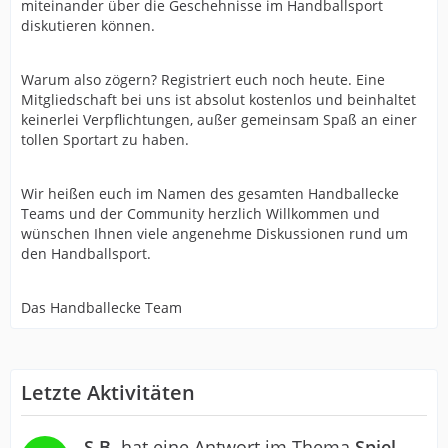
miteinander über die Geschehnisse im Handballsport
diskutieren können.
Warum also zögern? Registriert euch noch heute. Eine
Mitgliedschaft bei uns ist absolut kostenlos und beinhaltet
keinerlei Verpflichtungen, außer gemeinsam Spaß an einer
tollen Sportart zu haben.
Wir heißen euch im Namen des gesamten Handballecke
Teams und der Community herzlich Willkommen und
wünschen Ihnen viele angenehme Diskussionen rund um
den Handballsport.
Das Handballecke Team
Letzte Aktivitäten
S.B.
hat eine Antwort im Thema
Spiel