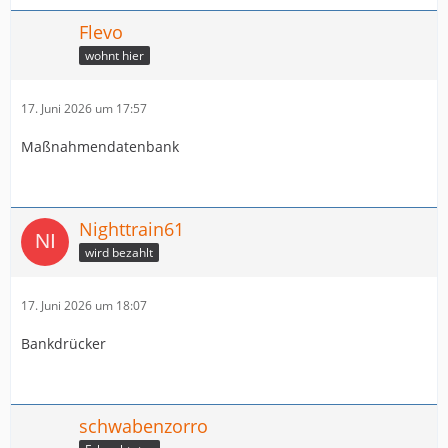
Flevo
wohnt hier
17. Juni 2026 um 17:57
Maßnahmendatenbank
Nighttrain61
wird bezahlt
17. Juni 2026 um 18:07
Bankdrücker
schwabenzorro