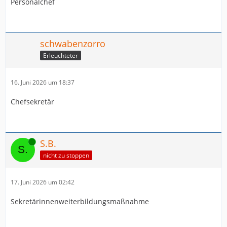
Personalchef
schwabenzorro
Erleuchteter
16. Juni 2026 um 18:37
Chefsekretär
Online
S.B.
nicht zu stoppen
17. Juni 2026 um 02:42
Sekretärinnenweiterbildungsmaßnahme