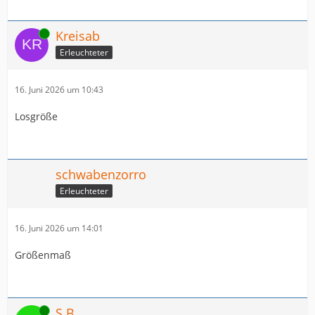
Online
Kreisab
Erleuchteter
16. Juni 2026 um 10:43
Losgröße
schwabenzorro
Erleuchteter
16. Juni 2026 um 14:01
Größenmaß
Online
S.B.