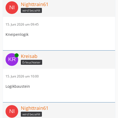
Nighttrain61
wird bezahlt
15. Juni 2026 um 09:45
Kneipenlogik
Online
Kreisab
Erleuchteter
15. Juni 2026 um 10:00
Logikbaustein
Nighttrain61
wird bezahlt