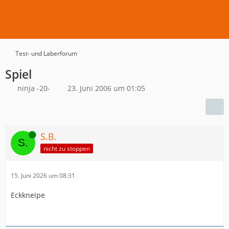
Test- und Laberforum
Spiel
ninja -20-
23. Juni 2006 um 01:05
Online
S.B.
nicht zu stoppen
15. Juni 2026 um 08:31
Eckkneipe