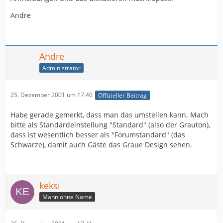
Andre
Andre
Administrator
25. Dezember 2001 um 17:40
Offizieller Beitrag
Habe gerade gemerkt, dass man das umstellen kann. Mach
bitte als Standardeinstellung "Standard" (also der Grauton),
dass ist wesentlich besser als "Forumstandard" (das
Schwarze), damit auch Gäste das Graue Design sehen.
keksi
Mann ohne Name