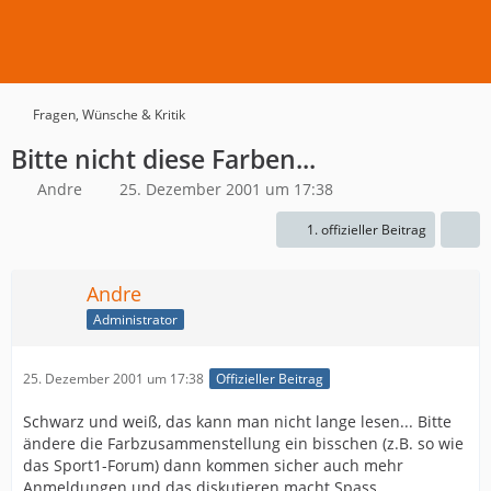
Fragen, Wünsche & Kritik
Bitte nicht diese Farben...
Andre
25. Dezember 2001 um 17:38
1. offizieller Beitrag
Andre
Administrator
25. Dezember 2001 um 17:38
Offizieller Beitrag
Schwarz und weiß, das kann man nicht lange lesen... Bitte
ändere die Farbzusammenstellung ein bisschen (z.B. so wie
das Sport1-Forum) dann kommen sicher auch mehr
Anmeldungen und das diskutieren macht Spass.