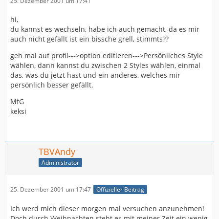
25. Dezember 2001 um 17:41
hi,
du kannst es wechseln, habe ich auch gemacht, da es mir
auch nicht gefällt ist ein bissche grell, stimmts??
geh mal auf profil--->option editieren--->Persönliches Style
wählen, dann kannst du zwischen 2 Styles wählen, einmal
das, was du jetzt hast und ein anderes, welches mir
persönlich besser gefällt.
MfG
keksi
TBVAndy
Administrator
25. Dezember 2001 um 17:47
Offizieller Beitrag
Ich werd mich dieser morgen mal versuchen anzunehmen!
Doch durch Weihnachten steht es mit meiner Zeit ein wenig