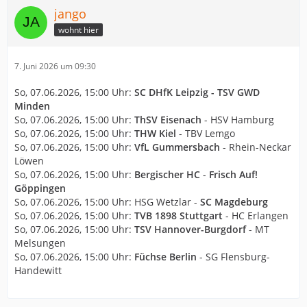
jango
wohnt hier
7. Juni 2026 um 09:30
So, 07.06.2026, 15:00 Uhr:
SC DHfK Leipzig - TSV GWD
Minden
So, 07.06.2026, 15:00 Uhr:
ThSV Eisenach
- HSV Hamburg
So, 07.06.2026, 15:00 Uhr:
THW Kiel
- TBV Lemgo
So, 07.06.2026, 15:00 Uhr:
VfL Gummersbach
- Rhein-Neckar
Löwen
So, 07.06.2026, 15:00 Uhr:
Bergischer HC
-
Frisch Auf!
Göppingen
So, 07.06.2026, 15:00 Uhr: HSG Wetzlar -
SC Magdeburg
So, 07.06.2026, 15:00 Uhr:
TVB 1898 Stuttgart
- HC Erlangen
So, 07.06.2026, 15:00 Uhr:
TSV Hannover-Burgdorf
- MT
Melsungen
So, 07.06.2026, 15:00 Uhr:
Füchse Berlin
- SG Flensburg-
Handewitt