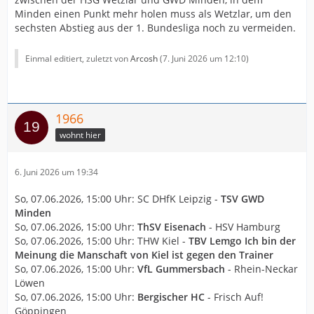
Minden einen Punkt mehr holen muss als Wetzlar, um den
sechsten Abstieg aus der 1. Bundesliga noch zu vermeiden.
Einmal editiert, zuletzt von
Arcosh
(
7. Juni 2026 um 12:10
)
1966
wohnt hier
6. Juni 2026 um 19:34
So, 07.06.2026, 15:00 Uhr: SC DHfK Leipzig -
TSV GWD
Minden
So, 07.06.2026, 15:00 Uhr:
ThSV Eisenach
- HSV Hamburg
So, 07.06.2026, 15:00 Uhr: THW Kiel -
TBV Lemgo Ich bin der
Meinung die Manschaft von Kiel ist gegen den Trainer
So, 07.06.2026, 15:00 Uhr:
VfL Gummersbach
- Rhein-Neckar
Löwen
So, 07.06.2026, 15:00 Uhr:
Bergischer HC
- Frisch Auf!
Göppingen