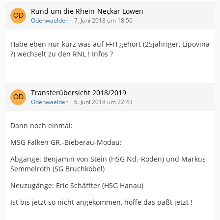
Rund um die Rhein-Neckar Löwen
Odenwaelder
7. Juni 2018 um 18:50
Habe eben nur kurz was auf FFH gehört (25jähriger, Lipovina
?) wechselt zu den RNL ! Infos ?
Transferübersicht 2018/2019
Odenwaelder
6. Juni 2018 um 22:43
Dann noch einmal:
MSG Falken GR.-Bieberau-Modau:
Abgänge: Benjamin von Stein (HSG Nd.-Roden) und Markus
Semmelroth (SG Bruchköbel)
Neuzugänge: Eric Schäffter (HSG Hanau)
Ist bis jetzt so nicht angekommen, hoffe das paßt jetzt !