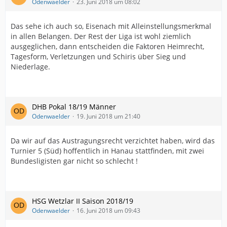
Odenwaelder
23. Juni 2018 um 08:02
Das sehe ich auch so, Eisenach mit Alleinstellungsmerkmal
in allen Belangen. Der Rest der Liga ist wohl ziemlich
ausgeglichen, dann entscheiden die Faktoren Heimrecht,
Tagesform, Verletzungen und Schiris über Sieg und
Niederlage.
DHB Pokal 18/19 Männer
Odenwaelder
19. Juni 2018 um 21:40
Da wir auf das Austragungsrecht verzichtet haben, wird das
Turnier 5 (Süd) hoffentlich in Hanau stattfinden, mit zwei
Bundesligisten gar nicht so schlecht !
HSG Wetzlar II Saison 2018/19
Odenwaelder
16. Juni 2018 um 09:43