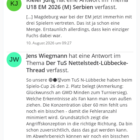
U18 EM 2026 (M) Serbien
verfasst.
[…] Magdeburg war bei der EM jetzt immerhin mit
drei Spielern vertreten. Das ist ja schon eine
Menge. Erstaunlich allerdings, dass kein einziger
Fuchs dabei war.
10. August 2026 um 09:27
Jens Wiegmann
hat eine Antwort im
Thema
Der TuS Nettelstedt-Lübbecke-
Thread
verfasst.
So unsere 🔴⚫️👹vom TuS N-Lübbecke haben beim
Spielo-Cup 26 den 2. Platz belegt (Anmerkung:
Glückwunsch an GWD Minden zum Turniersieg).
Welche Erkenntnisse als Fan kann man von außen
ziehen. Die Konzentration über 60 min fehlt uns
noch ein bisschen - damit die Fehleranzahl
minimiert wird. Grundsätzlich zeigt die
Angriffskonzeption in die richtige Richtung. Da bin
schon zuversichtlich, dass das gut werden kann.
Im Abwehrbereich können wir noch ein bisschen