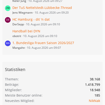
Kieler Jung
10. August 2026 um 09:27
Der TuS Nettelstedt-Lübbecke-Thread
Jens Wiegmann
10. August 2026 um 09:20
HC Hamburg - dit 'n dat
DerSepp
10. August 2026 um 09:10
Handball bei DYN
obotrit
10. August 2026 um 09:10
1. Bundesliga Frauen Saison 2026/2027
Mangahn
10. August 2026 um 09:07
Statistiken
Themen
38.168
Beiträge
1.418.799
Mitglieder
18.948
Meiste Benutzer online
185
Neuestes Mitglied
NikNak