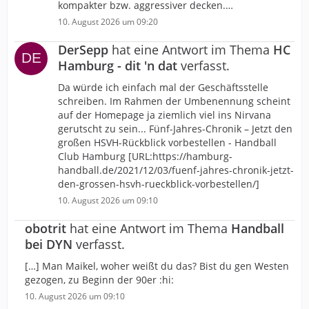
kompakter bzw. aggressiver decken.…
10. August 2026 um 09:20
DerSepp
hat eine Antwort im Thema
HC
Hamburg - dit 'n dat
verfasst.
Da würde ich einfach mal der Geschäftsstelle
schreiben. Im Rahmen der Umbenennung scheint
auf der Homepage ja ziemlich viel ins Nirvana
gerutscht zu sein... Fünf-Jahres-Chronik – Jetzt den
großen HSVH-Rückblick vorbestellen - Handball
Club Hamburg [URL:https://hamburg-
handball.de/2021/12/03/fuenf-jahres-chronik-jetzt-
den-grossen-hsvh-rueckblick-vorbestellen/]
10. August 2026 um 09:10
obotrit
hat eine Antwort im Thema
Handball
bei DYN
verfasst.
[…] Man Maikel, woher weißt du das? Bist du gen Westen
gezogen, zu Beginn der 90er :hi:
10. August 2026 um 09:10