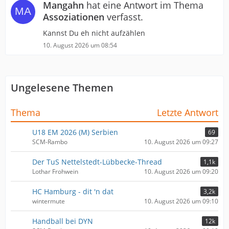
Mangahn
hat eine Antwort im Thema
Assoziationen
verfasst.
Kannst Du eh nicht aufzählen
10. August 2026 um 08:54
Ungelesene Themen
Thema
Letzte Antwort
U18 EM 2026 (M) Serbien
69
SCM-Rambo
10. August 2026 um 09:27
Der TuS Nettelstedt-Lübbecke-Thread
1,1k
Lothar Frohwein
10. August 2026 um 09:20
HC Hamburg - dit 'n dat
3,2k
wintermute
10. August 2026 um 09:10
Handball bei DYN
12k