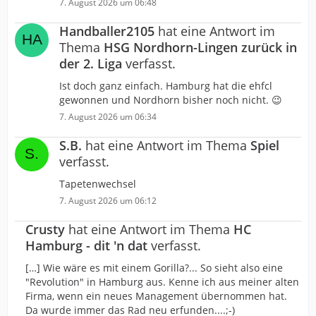
7. August 2026 um 06:48
Handballer2105
hat eine Antwort im
Thema
HSG Nordhorn-Lingen zurück in
der 2. Liga
verfasst.
Ist doch ganz einfach. Hamburg hat die ehfcl
gewonnen und Nordhorn bisher noch nicht. 😉
7. August 2026 um 06:34
S.B.
hat eine Antwort im Thema
Spiel
verfasst.
Tapetenwechsel
7. August 2026 um 06:12
Crusty
hat eine Antwort im Thema
HC
Hamburg - dit 'n dat
verfasst.
[…] Wie wäre es mit einem Gorilla?... So sieht also eine
"Revolution" in Hamburg aus. Kenne ich aus meiner alten
Firma, wenn ein neues Management übernommen hat.
Da wurde immer das Rad neu erfunden....;-)