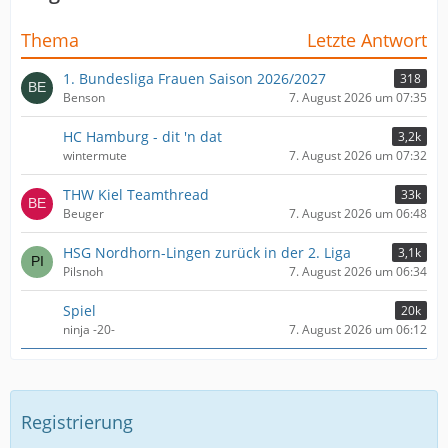
Thema
Letzte Antwort
1. Bundesliga Frauen Saison 2026/2027
318
Benson
7. August 2026 um 07:35
HC Hamburg - dit 'n dat
3,2k
wintermute
7. August 2026 um 07:32
THW Kiel Teamthread
33k
Beuger
7. August 2026 um 06:48
HSG Nordhorn-Lingen zurück in der 2. Liga
3,1k
Pilsnoh
7. August 2026 um 06:34
Spiel
20k
ninja -20-
7. August 2026 um 06:12
Registrierung