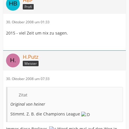
HBF
Profi
30. Oktober 2008 um 01:33
2015 - viel Zeit um nix zu sagen.
H.Putz
Meister
30. Oktober 2008 um 07:33
Zitat
Original von heiner
Stimmt. Z. B. die Champions League
Immer diese Berliner.
Werd mich mal auf den Weg in