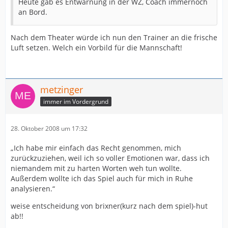
Heute gab es Entwarnung in der WZ, Coach immernoch
an Bord.
Nach dem Theater würde ich nun den Trainer an die frische
Luft setzen. Welch ein Vorbild für die Mannschaft!
metzinger
immer im Vordergrund
28. Oktober 2008 um 17:32
„Ich habe mir einfach das Recht genommen, mich
zurückzuziehen, weil ich so voller Emotionen war, dass ich
niemandem mit zu harten Worten weh tun wollte.
Außerdem wollte ich das Spiel auch für mich in Ruhe
analysieren.“
weise entscheidung von brixner(kurz nach dem spiel)-hut
ab!!