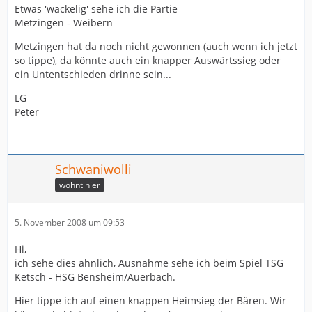
Etwas 'wackelig' sehe ich die Partie
Metzingen - Weibern
Metzingen hat da noch nicht gewonnen (auch wenn ich jetzt
so tippe), da könnte auch ein knapper Auswärtssieg oder
ein Untentschieden drinne sein...
LG
Peter
Schwaniwolli
wohnt hier
5. November 2008 um 09:53
Hi,
ich sehe dies ähnlich, Ausnahme sehe ich beim Spiel TSG
Ketsch - HSG Bensheim/Auerbach.
Hier tippe ich auf einen knappen Heimsieg der Bären. Wir