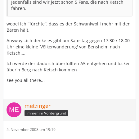
Jedenfalls sind wir jetzt schon 5 Fans, die nach Ketsch
fahren.
wobei ich ''fürchte'', dass es der Schwaniwolli mehr mit den
Bären hält.
Anyway...ich denke es gibt am Samstag gegen 17:30 / 18:00
Uhr eine kleine 'Völkerwanderung' von Bensheim nach
Ketsch....
Ich werde der dadurch überfüllten A5 entgehen und locker
über'n Berg nach Ketsch kommen
see you all there...
metzinger
immer im Vordergrund
5. November 2008 um 19:19