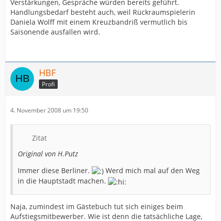
Verstärkungen, Gespräche würden bereits geführt.
Handlungsbedarf besteht auch, weil Rückraumspielerin
Daniela Wolff mit einem Kreuzbandriß vermutlich bis
Saisonende ausfallen wird.
HBF
Profi
4. November 2008 um 19:50
Zitat
Original von H.Putz
Immer diese Berliner.
Werd mich mal auf den Weg
in die Hauptstadt machen.
Naja, zumindest im Gästebuch tut sich einiges beim
Aufstiegsmitbewerber. Wie ist denn die tatsächliche Lage,