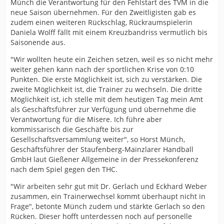
Münch die Verantwortung für den Fehlstart des TVM in die
neue Saison übernehmen. Für den Zweitligisten gab es
zudem einen weiteren Rückschlag, Rückraumspielerin
Daniela Wolff fällt mit einem Kreuzbandriss vermutlich bis
Saisonende aus.
"Wir wollten heute ein Zeichen setzen, weil es so nicht mehr
weiter gehen kann nach der sportlichen Krise von 0:10
Punkten. Die erste Möglichkeit ist, sich zu verstärken. Die
zweite Möglichkeit ist, die Trainer zu wechseln. Die dritte
Möglichkeit ist, ich stelle mit dem heutigen Tag mein Amt
als Geschäftsführer zur Verfügung und übernehme die
Verantwortung für die Misere. Ich führe aber
kommissarisch die Geschäfte bis zur
Gesellschaftsversammlung weiter", so Horst Münch,
Geschäftsführer der Staufenberg-Mainzlarer Handball
GmbH laut Gießener Allgemeine in der Pressekonferenz
nach dem Spiel gegen den THC.
"Wir arbeiten sehr gut mit Dr. Gerlach und Eckhard Weber
zusammen, ein Trainerwechsel kommt überhaupt nicht in
Frage", betonte Münch zudem und stärkte Gerlach so den
Rücken. Dieser hofft unterdessen noch auf personelle