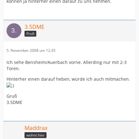
können ja hinterher einen darauf zu uns nehmen.
3.5DME
Profi
5. November 2008 um 12:35
Ich sehe Bensheim/Auerbach vorne. Allerding nur mit 2-3
Toren.
Hinterher einen darauf heben, würde ich auch mitmachen.
Gruß
3.5DME
Maddrax
wohnt hier