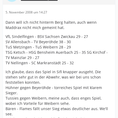
5. November 2008 um 14:27
Dann will ich nicht hinterm Berg halten, auch wenn
Maddrax nicht mich gemeint hat.
VfL Sindelfingen - BSV Sachsen Zwickau 29 - 27
SV Allensbach - TV Beyeröhde 38 - 30
TuS Metzingen - TuS Weibern 28 - 29
TSG Ketsch - HSG Bensheim Auerbach 25 - 35 SG Kirchof -
TV Mainzlar 29 - 27
TV Nellingen - SC Markranstädt 25 - 32
Ich glaube, dass das Spiel in Sifi knapper ausgeht. Die
stehen sehr gut in der Abwehr, was wir bei uns schon
feststellen konnten.
Hühner gegen Beyeröhde - torreiches Spiel mit klarem
Sieger.
Tussies gegen Weibern, meine auch, dass enges Spiel,
wobei ich Vorteile für Weibern sehe.
Bären - Flames fällt unser Sieg etwas deutlicher aus. We'll
see.