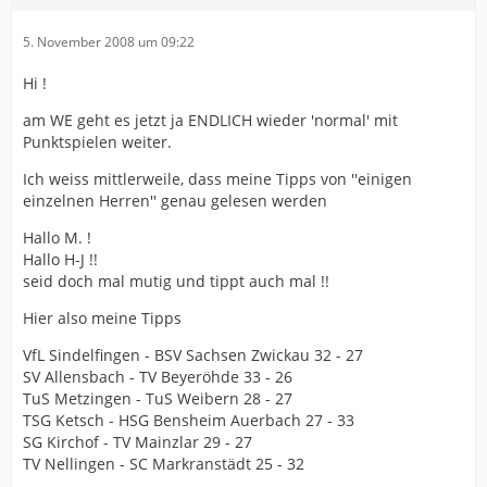
5. November 2008 um 09:22
Hi !
am WE geht es jetzt ja ENDLICH wieder 'normal' mit
Punktspielen weiter.
Ich weiss mittlerweile, dass meine Tipps von ''einigen
einzelnen Herren'' genau gelesen werden
Hallo M. !
Hallo H-J !!
seid doch mal mutig und tippt auch mal !!
Hier also meine Tipps
VfL Sindelfingen - BSV Sachsen Zwickau 32 - 27
SV Allensbach - TV Beyeröhde 33 - 26
TuS Metzingen - TuS Weibern 28 - 27
TSG Ketsch - HSG Bensheim Auerbach 27 - 33
SG Kirchof - TV Mainzlar 29 - 27
TV Nellingen - SC Markranstädt 25 - 32